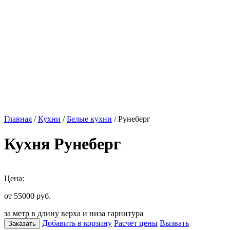
Главная
/
Кухни
/
Белые кухни
/ Рунеберг
Кухня Рунеберг
Цена:
от 55000
руб.
за метр в длину верха и низа гарнитура
Добавить в корзину
Расчет цены
Вызвать
Заказать