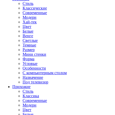
Стиль
Классические
Современные
Модерн
Хай-тек
Цвет
Белые
Венге
Светлые
Темные
Размер
Мини стенки
Форма
Угловые
Особенности
С компьютерным столом
Назначение
Под телевизор
Прихожие
Стиль
Классика
Современные
Модерн
Цвет
Белые