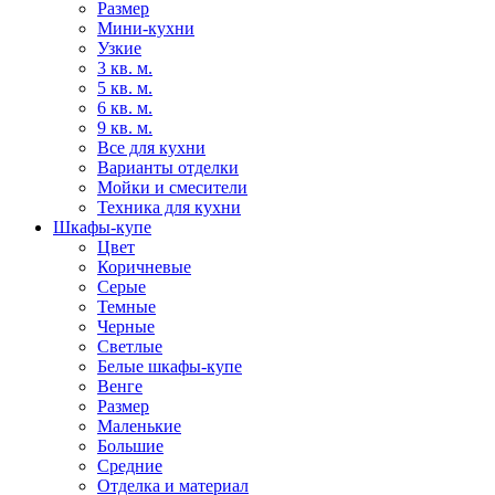
Размер
Мини-кухни
Узкие
3 кв. м.
5 кв. м.
6 кв. м.
9 кв. м.
Все для кухни
Варианты отделки
Мойки и смесители
Техника для кухни
Шкафы-купе
Цвет
Коричневые
Серые
Темные
Черные
Светлые
Белые шкафы-купе
Венге
Размер
Маленькие
Большие
Средние
Отделка и материал