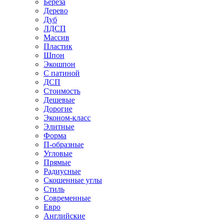
Береза
Дерево
Дуб
ЛДСП
Массив
Пластик
Шпон
Экошпон
С патиной
ДСП
Стоимость
Дешевые
Дорогие
Эконом-класс
Элитные
Форма
П-образные
Угловые
Прямые
Радиусные
Скошенные углы
Стиль
Современные
Евро
Английские