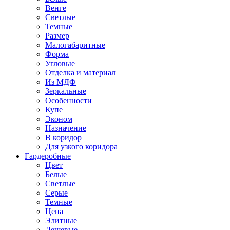
Венге
Светлые
Темные
Размер
Малогабаритные
Форма
Угловые
Отделка и материал
Из МДФ
Зеркальные
Особенности
Купе
Эконом
Назначение
В коридор
Для узкого коридора
Гардеробные
Цвет
Белые
Светлые
Серые
Темные
Цена
Элитные
Дешевые