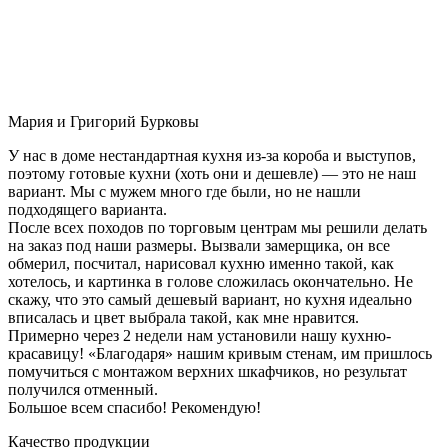
Мария и Григорий Бурковы
У нас в доме нестандартная кухня из-за короба и выступов,
поэтому готовые кухни (хоть они и дешевле) — это не наш
вариант. Мы с мужем много где были, но не нашли
подходящего варианта.
После всех походов по торговым центрам мы решили делать
на заказ под наши размеры. Вызвали замерщика, он все
обмерил, посчитал, нарисовал кухню именно такой, как
хотелось, и картинка в голове сложилась окончательно. Не
скажу, что это самый дешевый вариант, но кухня идеально
вписалась и цвет выбрала такой, как мне нравится.
Примерно через 2 недели нам установили нашу кухню-
красавицу! «Благодаря» нашим кривым стенам, им пришлось
помучиться с монтажом верхних шкафчиков, но результат
получился отменный.
Большое всем спасибо! Рекомендую!
Качество продукции