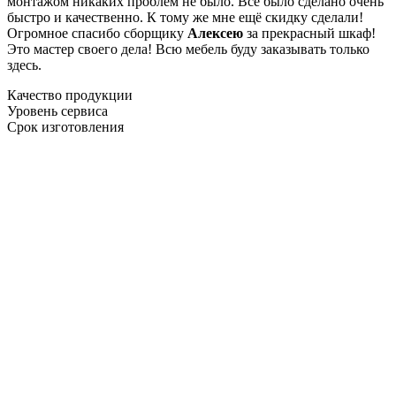
монтажом никаких проблем не было. Все было сделано очень
быстро и качественно. К тому же мне ещё скидку сделали!
Огромное спасибо сборщику
Алексею
за прекрасный шкаф!
Это мастер своего дела! Всю мебель буду заказывать только
здесь.
Качество продукции
Уровень сервиса
Срок изготовления