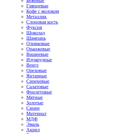
Бежевые
Глянцевые
Кофе с молоком
Металлик
Слоновая кость
Фуксия
Шоколад
Шампань
Оливковые
Оранжевые
Вишневые
Изумрудные
Венге
Ореховые
Янтарные
Сиреневые
Салатовые
Фиолетовые
Мятные
Золотые
Синие
Материал
МДФ
Эмаль
Акрил