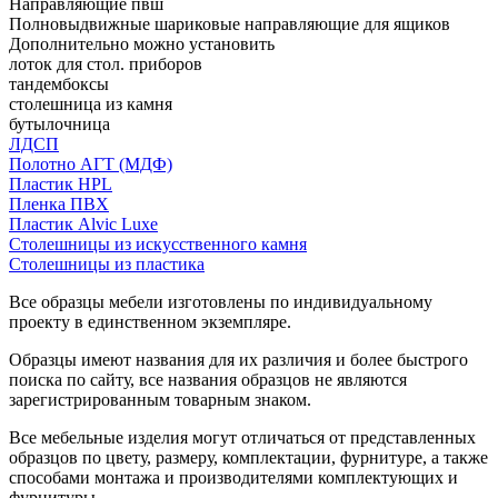
Направляющие пвш
Полновыдвижные шариковые направляющие для ящиков
Дополнительно можно установить
лоток для стол. приборов
тандембоксы
столешница из камня
бутылочница
ЛДСП
Полотно АГТ (МДФ)
Пластик HPL
Пленка ПВХ
Пластик Alvic Luxe
Столешницы из искусственного камня
Столешницы из пластика
Все образцы мебели изготовлены по индивидуальному
проекту в единственном экземпляре.
Образцы имеют названия для их различия и более быстрого
поиска по сайту, все названия образцов не являются
зарегистрированным товарным знаком.
Все мебельные изделия могут отличаться от представленных
образцов по цвету, размеру, комплектации, фурнитуре, а также
способами монтажа и производителями комплектующих и
фурнитуры.