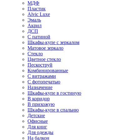
МДФ
Пластик
Alvic Luxe
Эмаль
Акрил
ДСП
С патиной
Шкафы-купе с зеркалом
Матовое зеркало
Стекло
Цветное стекло
Пескоструй
Комбинированные
С витражами
С фотопечатью
Назначение
Шкафы-купе в гостиную
В коридор
В прихожую
Шкафы-купе в спальню
Детские
Офисные
Для книг
Для одежды
На балкон