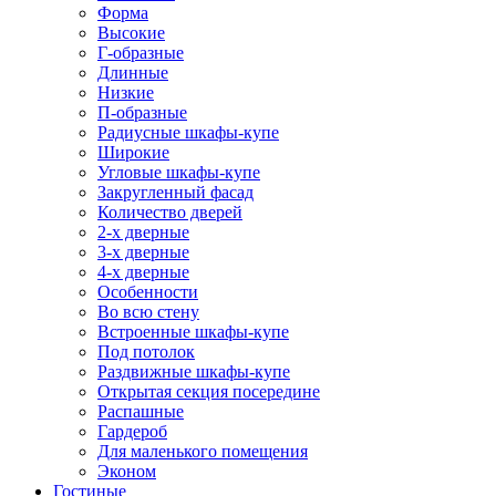
Форма
Высокие
Г-образные
Длинные
Низкие
П-образные
Радиусные шкафы-купе
Широкие
Угловые шкафы-купе
Закругленный фасад
Количество дверей
2-х дверные
3-х дверные
4-х дверные
Особенности
Во всю стену
Встроенные шкафы-купе
Под потолок
Раздвижные шкафы-купе
Открытая секция посередине
Распашные
Гардероб
Для маленького помещения
Эконом
Гостиные