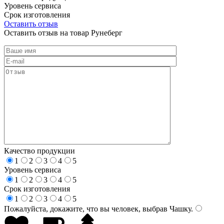
Уровень сервиса
Срок изготовления
Оставить отзыв
Оставить отзыв на товар Рунеберг
Качество продукции
1
2
3
4
5
Уровень сервиса
1
2
3
4
5
Срок изготовления
1
2
3
4
5
Пожалуйста, докажите, что вы человек, выбрав
Чашку
.