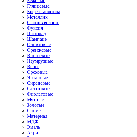
Бежевые
Глянцевые
Кофе с молоком
Металлик
Слоновая кость
Фуксия
Шоколад
Шампань
Оливковые
Оранжевые
Вишневые
Изумрудные
Венге
Ореховые
Янтарные
Сиреневые
Салатовые
Фиолетовые
Мятные
Золотые
Синие
Материал
МДФ
Эмаль
Акрил