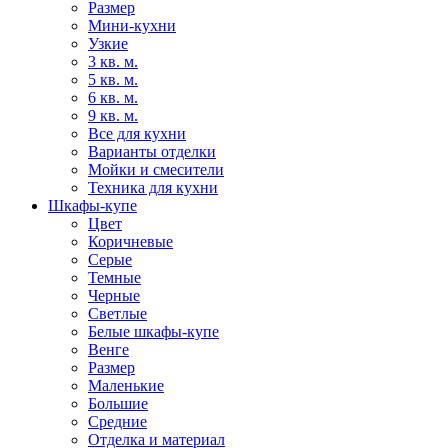
Размер
Мини-кухни
Узкие
3 кв. м.
5 кв. м.
6 кв. м.
9 кв. м.
Все для кухни
Варианты отделки
Мойки и смесители
Техника для кухни
Шкафы-купе
Цвет
Коричневые
Серые
Темные
Черные
Светлые
Белые шкафы-купе
Венге
Размер
Маленькие
Большие
Средние
Отделка и материал