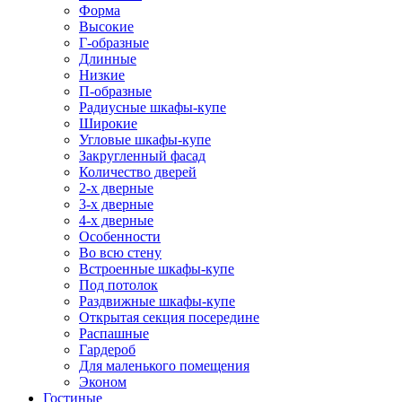
Форма
Высокие
Г-образные
Длинные
Низкие
П-образные
Радиусные шкафы-купе
Широкие
Угловые шкафы-купе
Закругленный фасад
Количество дверей
2-х дверные
3-х дверные
4-х дверные
Особенности
Во всю стену
Встроенные шкафы-купе
Под потолок
Раздвижные шкафы-купе
Открытая секция посередине
Распашные
Гардероб
Для маленького помещения
Эконом
Гостиные