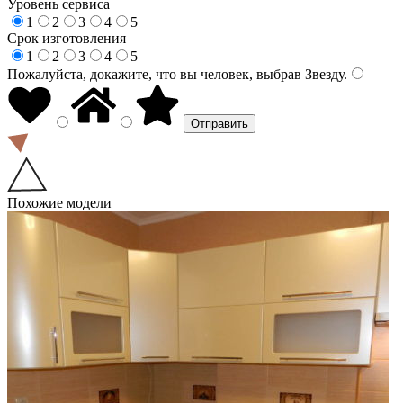
Уровень сервиса
1
2
3
4
5
Срок изготовления
1
2
3
4
5
Пожалуйста, докажите, что вы человек, выбрав
Звезду
.
Похожие модели