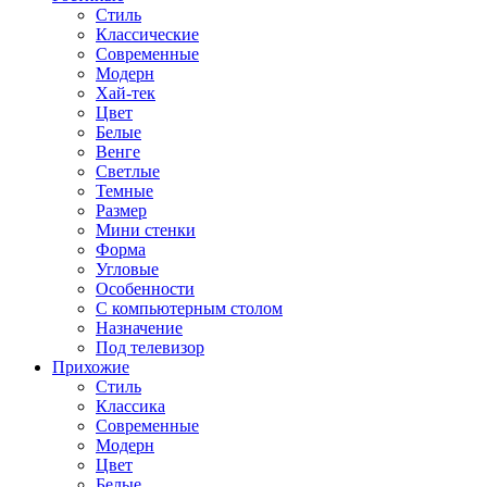
Стиль
Классические
Современные
Модерн
Хай-тек
Цвет
Белые
Венге
Светлые
Темные
Размер
Мини стенки
Форма
Угловые
Особенности
С компьютерным столом
Назначение
Под телевизор
Прихожие
Стиль
Классика
Современные
Модерн
Цвет
Белые