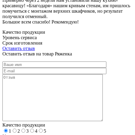
Примерно через 2 недели нам установили нашу кухню-
красавицу! «Благодаря» нашим кривым стенам, им пришлось
помучиться с монтажом верхних шкафчиков, но результат
получился отменный.
Большое всем спасибо! Рекомендую!
Качество продукции
Уровень сервиса
Срок изготовления
Оставить отзыв
Оставить отзыв на товар Ряженка
Качество продукции
1
2
3
4
5