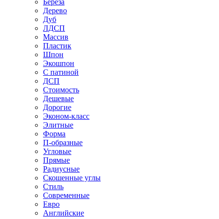
Береза
Дерево
Дуб
ЛДСП
Массив
Пластик
Шпон
Экошпон
С патиной
ДСП
Стоимость
Дешевые
Дорогие
Эконом-класс
Элитные
Форма
П-образные
Угловые
Прямые
Радиусные
Скошенные углы
Стиль
Современные
Евро
Английские