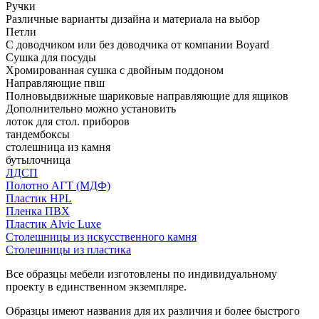
Ручки
Различные варианты дизайна и материала на выбор
Петли
С доводчиком или без доводчика от компании Boyard
Сушка для посуды
Хромированная сушка с двойным поддоном
Направляющие пвш
Полновыдвижные шариковые направляющие для ящиков
Дополнительно можно установить
лоток для стол. приборов
тандембоксы
столешница из камня
бутылочница
ЛДСП
Полотно АГТ (МДФ)
Пластик HPL
Пленка ПВХ
Пластик Alvic Luxe
Столешницы из искусственного камня
Столешницы из пластика
Все образцы мебели изготовлены по индивидуальному
проекту в единственном экземпляре.
Образцы имеют названия для их различия и более быстрого