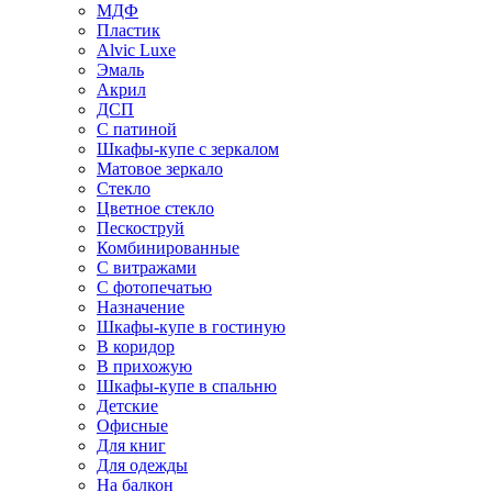
МДФ
Пластик
Alvic Luxe
Эмаль
Акрил
ДСП
С патиной
Шкафы-купе с зеркалом
Матовое зеркало
Стекло
Цветное стекло
Пескоструй
Комбинированные
С витражами
С фотопечатью
Назначение
Шкафы-купе в гостиную
В коридор
В прихожую
Шкафы-купе в спальню
Детские
Офисные
Для книг
Для одежды
На балкон