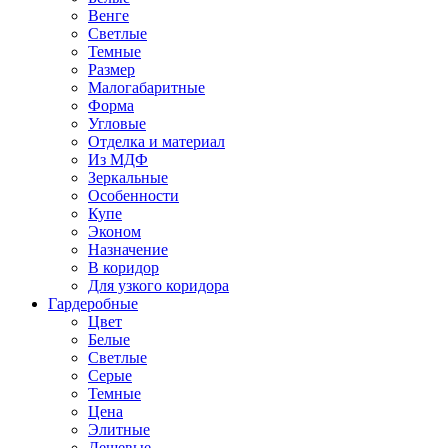
Венге
Светлые
Темные
Размер
Малогабаритные
Форма
Угловые
Отделка и материал
Из МДФ
Зеркальные
Особенности
Купе
Эконом
Назначение
В коридор
Для узкого коридора
Гардеробные
Цвет
Белые
Светлые
Серые
Темные
Цена
Элитные
Дешевые