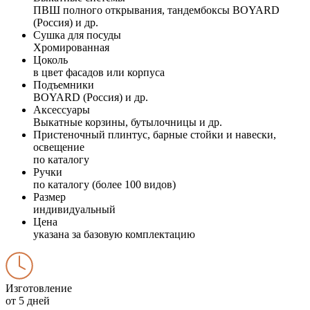
ПВШ полного открывания, тандембоксы BOYARD
(Россия) и др.
Сушка для посуды
Хромированная
Цоколь
в цвет фасадов или корпуса
Подъемники
BOYARD (Россия) и др.
Аксессуары
Выкатные корзины, бутылочницы и др.
Пристеночный плинтус, барные стойки и навески,
освещение
по каталогу
Ручки
по каталогу (более 100 видов)
Размер
индивидуальный
Цена
указана за базовую комплектацию
Изготовление
от 5 дней