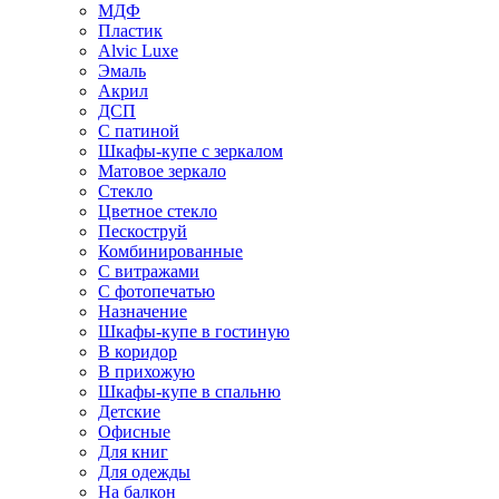
МДФ
Пластик
Alvic Luxe
Эмаль
Акрил
ДСП
С патиной
Шкафы-купе с зеркалом
Матовое зеркало
Стекло
Цветное стекло
Пескоструй
Комбинированные
С витражами
С фотопечатью
Назначение
Шкафы-купе в гостиную
В коридор
В прихожую
Шкафы-купе в спальню
Детские
Офисные
Для книг
Для одежды
На балкон