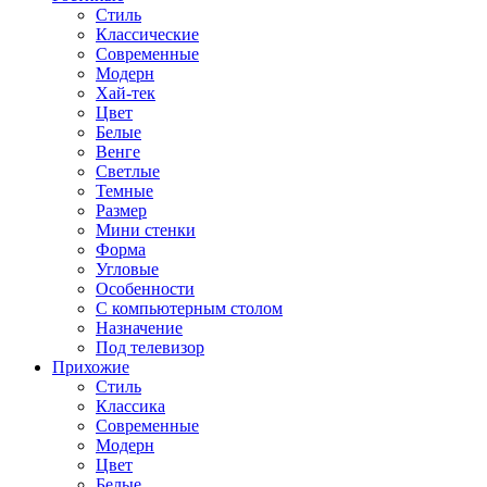
Стиль
Классические
Современные
Модерн
Хай-тек
Цвет
Белые
Венге
Светлые
Темные
Размер
Мини стенки
Форма
Угловые
Особенности
С компьютерным столом
Назначение
Под телевизор
Прихожие
Стиль
Классика
Современные
Модерн
Цвет
Белые