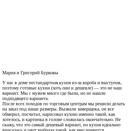
Мария и Григорий Бурковы
У нас в доме нестандартная кухня из-за короба и выступов,
поэтому готовые кухни (хоть они и дешевле) — это не наш
вариант. Мы с мужем много где были, но не нашли
подходящего варианта.
После всех походов по торговым центрам мы решили делать
на заказ под наши размеры. Вызвали замерщика, он все
обмерил, посчитал, нарисовал кухню именно такой, как
хотелось, и картинка в голове сложилась окончательно. Не
скажу, что это самый дешевый вариант, но кухня идеально
вписалась и цвет выбрала такой, как мне нравится.