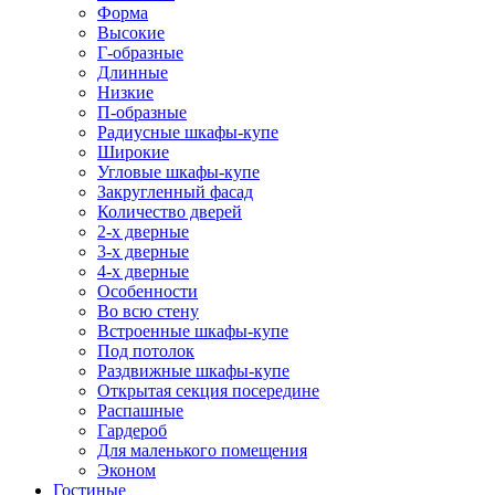
Форма
Высокие
Г-образные
Длинные
Низкие
П-образные
Радиусные шкафы-купе
Широкие
Угловые шкафы-купе
Закругленный фасад
Количество дверей
2-х дверные
3-х дверные
4-х дверные
Особенности
Во всю стену
Встроенные шкафы-купе
Под потолок
Раздвижные шкафы-купе
Открытая секция посередине
Распашные
Гардероб
Для маленького помещения
Эконом
Гостиные