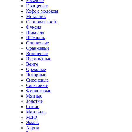
Бежевые
Глянцевые
Кофе с молоком
Металлик
Слоновая кость
Фуксия
Шоколад
Шампань
Оливковые
Оранжевые
Вишневые
Изумрудные
Венге
Ореховые
Янтарные
Сиреневые
Салатовые
Фиолетовые
Мятные
Золотые
Синие
Материал
МДФ
Эмаль
Акрил