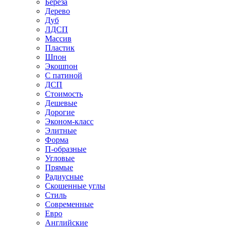
Береза
Дерево
Дуб
ЛДСП
Массив
Пластик
Шпон
Экошпон
С патиной
ДСП
Стоимость
Дешевые
Дорогие
Эконом-класс
Элитные
Форма
П-образные
Угловые
Прямые
Радиусные
Скошенные углы
Стиль
Современные
Евро
Английские