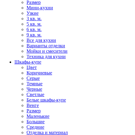
Размер
Мини-кухни
Узкие
3 кв. м.
5 кв. м.
6 кв. м.
9 кв. м.
Все для кухни
Варианты отделки
Мойки и смесители
Техника для кухни
Шкафы-купе
Цвет
Коричневые
Серые
Темные
Черные
Светлые
Белые шкафы-купе
Венге
Размер
Маленькие
Большие
Средние
Отделка и материал