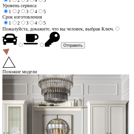
1
2
3
4
5
Уровень сервиса
1
2
3
4
5
Срок изготовления
1
2
3
4
5
Пожалуйста, докажите, что вы человек, выбрав
Ключ
.
Похожие модели