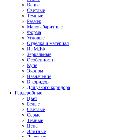
Венге
Светлые
Темные
Размер
Малогабаритные
Форма
Угловые
Отделка и материал
Из МДФ
Зеркальные
Особенности
Купе
Эконом
Назначение
В коридор
Для узкого коридора
Гардеробные
Цвет
Белые
Светлые
Серые
Темные
Цена
Элитные
Дешевые