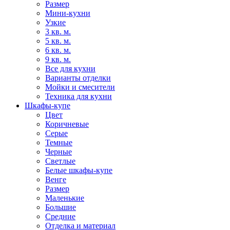
Размер
Мини-кухни
Узкие
3 кв. м.
5 кв. м.
6 кв. м.
9 кв. м.
Все для кухни
Варианты отделки
Мойки и смесители
Техника для кухни
Шкафы-купе
Цвет
Коричневые
Серые
Темные
Черные
Светлые
Белые шкафы-купе
Венге
Размер
Маленькие
Большие
Средние
Отделка и материал