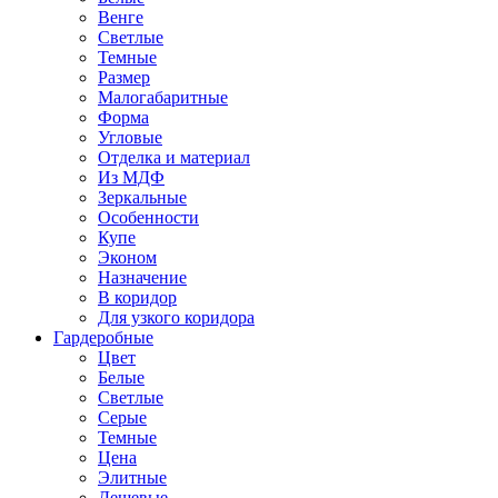
Венге
Светлые
Темные
Размер
Малогабаритные
Форма
Угловые
Отделка и материал
Из МДФ
Зеркальные
Особенности
Купе
Эконом
Назначение
В коридор
Для узкого коридора
Гардеробные
Цвет
Белые
Светлые
Серые
Темные
Цена
Элитные
Дешевые