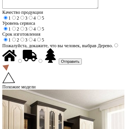
Качество продукции
1
2
3
4
5
Уровень сервиса
1
2
3
4
5
Срок изготовления
1
2
3
4
5
Пожалуйста, докажите, что вы человек, выбрав
Дерево
.
Похожие модели