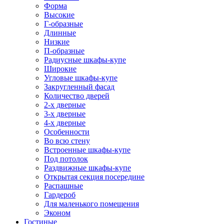
Форма
Высокие
Г-образные
Длинные
Низкие
П-образные
Радиусные шкафы-купе
Широкие
Угловые шкафы-купе
Закругленный фасад
Количество дверей
2-х дверные
3-х дверные
4-х дверные
Особенности
Во всю стену
Встроенные шкафы-купе
Под потолок
Раздвижные шкафы-купе
Открытая секция посередине
Распашные
Гардероб
Для маленького помещения
Эконом
Гостиные