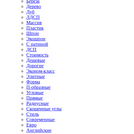
Береза
Дерево
Дуб
ЛДСП
Массив
Пластик
Шпон
Экошпон
С патиной
ДСП
Стоимость
Дешевые
Дорогие
Эконом-класс
Элитные
Форма
П-образные
Угловые
Прямые
Радиусные
Скошенные углы
Стиль
Современные
Евро
Английские