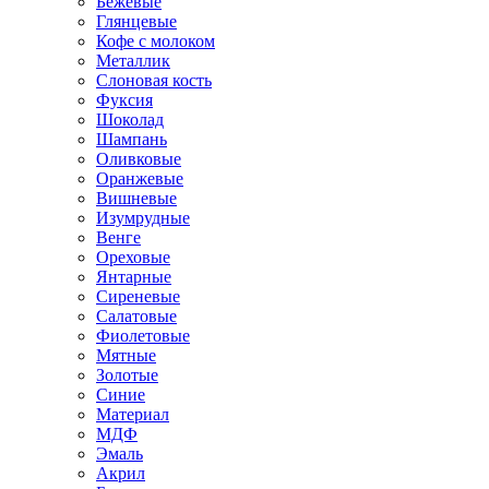
Бежевые
Глянцевые
Кофе с молоком
Металлик
Слоновая кость
Фуксия
Шоколад
Шампань
Оливковые
Оранжевые
Вишневые
Изумрудные
Венге
Ореховые
Янтарные
Сиреневые
Салатовые
Фиолетовые
Мятные
Золотые
Синие
Материал
МДФ
Эмаль
Акрил