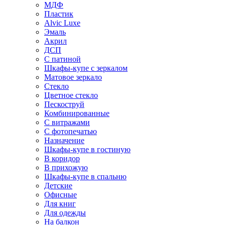
МДФ
Пластик
Alvic Luxe
Эмаль
Акрил
ДСП
С патиной
Шкафы-купе с зеркалом
Матовое зеркало
Стекло
Цветное стекло
Пескоструй
Комбинированные
С витражами
С фотопечатью
Назначение
Шкафы-купе в гостиную
В коридор
В прихожую
Шкафы-купе в спальню
Детские
Офисные
Для книг
Для одежды
На балкон