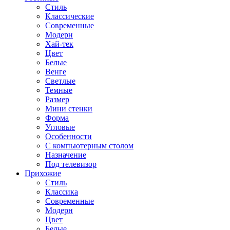
Стиль
Классические
Современные
Модерн
Хай-тек
Цвет
Белые
Венге
Светлые
Темные
Размер
Мини стенки
Форма
Угловые
Особенности
С компьютерным столом
Назначение
Под телевизор
Прихожие
Стиль
Классика
Современные
Модерн
Цвет
Белые