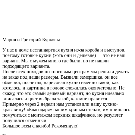
Мария и Григорий Бурковы
У нас в доме нестандартная кухня из-за короба и выступов,
поэтому готовые кухни (хоть они и дешевле) — это не наш
вариант. Мы с мужем много где были, но не нашли
подходящего варианта.
После всех походов по торговым центрам мы решили делать
на заказ под наши размеры. Вызвали замерщика, он все
обмерил, посчитал, нарисовал кухню именно такой, как
хотелось, и картинка в голове сложилась окончательно. Не
скажу, что это самый дешевый вариант, но кухня идеально
вписалась и цвет выбрала такой, как мне нравится.
Примерно через 2 недели нам установили нашу кухню-
красавицу! «Благодаря» нашим кривым стенам, им пришлось
помучиться с монтажом верхних шкафчиков, но результат
получился отменный.
Большое всем спасибо! Рекомендую!