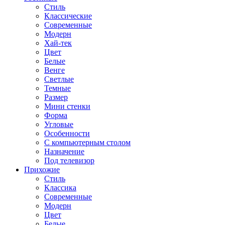
Стиль
Классические
Современные
Модерн
Хай-тек
Цвет
Белые
Венге
Светлые
Темные
Размер
Мини стенки
Форма
Угловые
Особенности
С компьютерным столом
Назначение
Под телевизор
Прихожие
Стиль
Классика
Современные
Модерн
Цвет
Белые