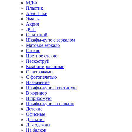
МДФ
Пластик
Alvic Luxe
Эмаль
Акрил
ДСП
С патиной
Шкафы-купе с зеркалом
Матовое зеркало
Стекло
Цветное стекло
Пескоструй
Комбинированные
С витражами
С фотопечатью
Назначение
Шкафы-купе в гостиную
В коридор
В прихожую
Шкафы-купе в спальню
Детские
Офисные
Для книг
Для одежды
На балкон