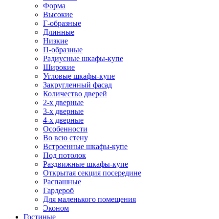
Форма
Высокие
Г-образные
Длинные
Низкие
П-образные
Радиусные шкафы-купе
Широкие
Угловые шкафы-купе
Закругленный фасад
Количество дверей
2-х дверные
3-х дверные
4-х дверные
Особенности
Во всю стену
Встроенные шкафы-купе
Под потолок
Раздвижные шкафы-купе
Открытая секция посередине
Распашные
Гардероб
Для маленького помещения
Эконом
Гостиные