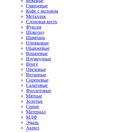
Бежевые
Глянцевые
Кофе с молоком
Металлик
Слоновая кость
Фуксия
Шоколад
Шампань
Оливковые
Оранжевые
Вишневые
Изумрудные
Венге
Ореховые
Янтарные
Сиреневые
Салатовые
Фиолетовые
Мятные
Золотые
Синие
Материал
МДФ
Эмаль
Акрил