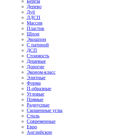
Береза
Дерево
Дуб
ЛДСП
Массив
Пластик
Шпон
Экошпон
С патиной
ДСП
Стоимость
Дешевые
Дорогие
Эконом-класс
Элитные
Форма
П-образные
Угловые
Прямые
Радиусные
Скошенные углы
Стиль
Современные
Евро
Английские