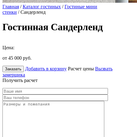
Главная
/
Каталог гостиных
/
Гостиные мини
стенки
/ Сандерленд
Гостинная Сандерленд
Цена:
от 45 000
руб.
Добавить в корзину
Расчет цены
Вызвать
Заказать
замерщика
Получить расчет