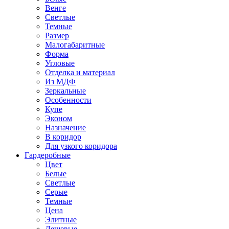
Венге
Светлые
Темные
Размер
Малогабаритные
Форма
Угловые
Отделка и материал
Из МДФ
Зеркальные
Особенности
Купе
Эконом
Назначение
В коридор
Для узкого коридора
Гардеробные
Цвет
Белые
Светлые
Серые
Темные
Цена
Элитные
Дешевые