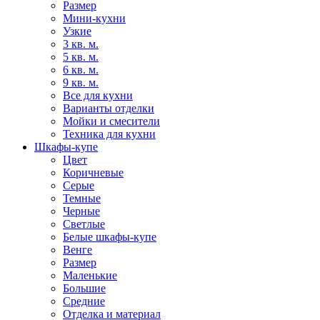
Размер
Мини-кухни
Узкие
3 кв. м.
5 кв. м.
6 кв. м.
9 кв. м.
Все для кухни
Варианты отделки
Мойки и смесители
Техника для кухни
Шкафы-купе
Цвет
Коричневые
Серые
Темные
Черные
Светлые
Белые шкафы-купе
Венге
Размер
Маленькие
Большие
Средние
Отделка и материал