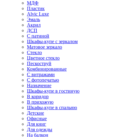
МДФ
Пластик
Alvic Luxe
Эмаль
Акрил
ДСП
С патиной
Шкафы-купе с зеркалом
Матовое зеркало
Стекло
Цветное стекло
Пескоструй
Комбинированные
С витражами
С фотопечатью
Назначение
Шкафы-купе в гостиную
В коридор
В прихожую
Шкафы-купе в спальню
Детские
Офисные
Для книг
Для одежды
На балкон