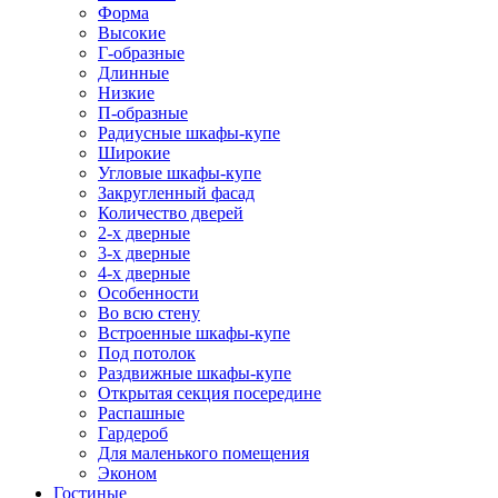
Форма
Высокие
Г-образные
Длинные
Низкие
П-образные
Радиусные шкафы-купе
Широкие
Угловые шкафы-купе
Закругленный фасад
Количество дверей
2-х дверные
3-х дверные
4-х дверные
Особенности
Во всю стену
Встроенные шкафы-купе
Под потолок
Раздвижные шкафы-купе
Открытая секция посередине
Распашные
Гардероб
Для маленького помещения
Эконом
Гостиные