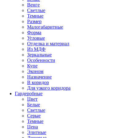
Венге
Светлые
Темные
Размер
Малогабаритные
Форма
Угловые
Отделка и материал
Из МДФ
Зеркальные
Особенности
Купе
Эконом
Назначение
В коридор
Для узкого коридора
Гардеробные
Цвет
Белые
Светлые
Серые
Темные
Цена
Элитные
Дешевые