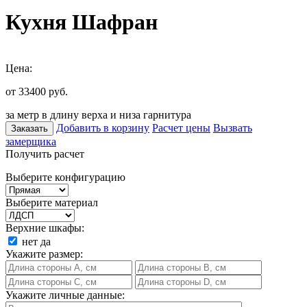
Кухня Шафран
Цена:
от 33400
руб.
за метр в длину верха и низа гарнитура
Добавить в корзину
Расчет цены
Вызвать
Заказать
замерщика
Получить расчет
Выберите конфигурацию
Выберите материал
Верхние шкафы:
нет
да
Укажите размер:
Укажите личные данные: