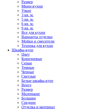
Размер
Мини-кухни
Узкие
3 кв. м.
5 кв. м.
6 кв. м.
9 кв. м.
Все для кухни
Варианты отделки
Мойки и смесители
Техника для кухни
Шкафы-купе
Цвет
Коричневые
Серые
Темные
Черные
Светлые
Белые шкафы-купе
Венге
Размер
Маленькие
Большие
Средние
Отделка и материал