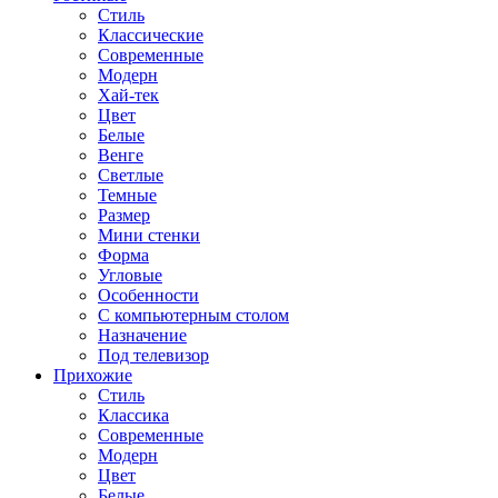
Стиль
Классические
Современные
Модерн
Хай-тек
Цвет
Белые
Венге
Светлые
Темные
Размер
Мини стенки
Форма
Угловые
Особенности
С компьютерным столом
Назначение
Под телевизор
Прихожие
Стиль
Классика
Современные
Модерн
Цвет
Белые