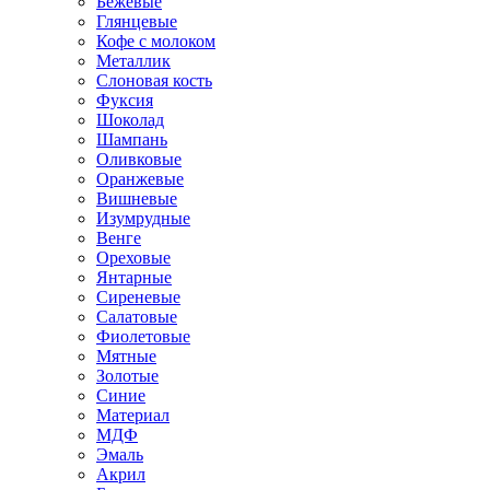
Бежевые
Глянцевые
Кофе с молоком
Металлик
Слоновая кость
Фуксия
Шоколад
Шампань
Оливковые
Оранжевые
Вишневые
Изумрудные
Венге
Ореховые
Янтарные
Сиреневые
Салатовые
Фиолетовые
Мятные
Золотые
Синие
Материал
МДФ
Эмаль
Акрил