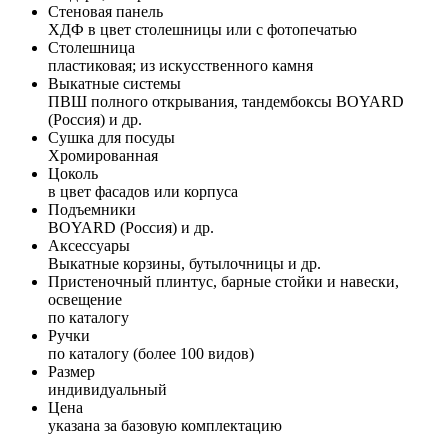
Стеновая панель
ХДФ в цвет столешницы или с фотопечатью
Столешница
пластиковая; из искусственного камня
Выкатные системы
ПВШ полного открывания, тандембоксы BOYARD
(Россия) и др.
Сушка для посуды
Хромированная
Цоколь
в цвет фасадов или корпуса
Подъемники
BOYARD (Россия) и др.
Аксессуары
Выкатные корзины, бутылочницы и др.
Пристеночный плинтус, барные стойки и навески,
освещение
по каталогу
Ручки
по каталогу (более 100 видов)
Размер
индивидуальный
Цена
указана за базовую комплектацию