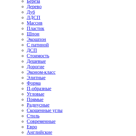
Береза
Дерево
Дуб
ЛДСП
Массив
Пластик
Шпон
Экошпон
С патиной
ДСП
Стоимость
Дешевые
Дорогие
Эконом-класс
Элитные
Форма
П-образные
Угловые
Прямые
Радиусные
Скошенные углы
Стиль
Современные
Евро
Английские