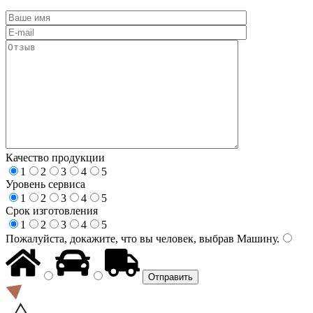
Качество продукции
1
2
3
4
5
Уровень сервиса
1
2
3
4
5
Срок изготовления
1
2
3
4
5
Пожалуйста, докажите, что вы человек, выбрав
Машину
.