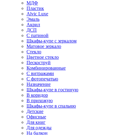
МДФ
Пластик
Alvic Luxe
Эмаль
Акрил
ДСП
С патиной
Шкафы-купе с зеркалом
Матовое зеркало
Стекло
Цветное стекло
Пескоструй
Комбинированные
С витражами
С фотопечатью
Назначение
Шкафы-купе в гостиную
В коридор
В прихожую
Шкафы-купе в спальню
Детские
Офисные
Для книг
Для одежды
На балкон