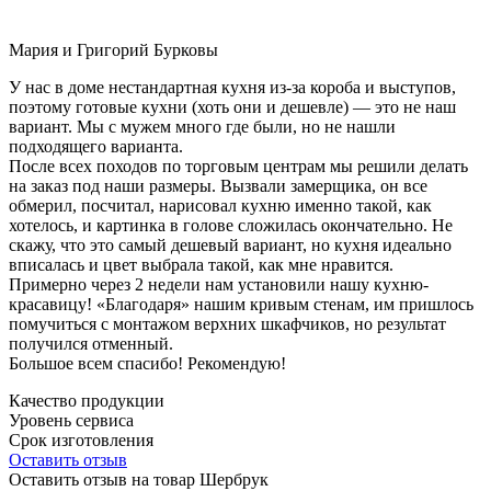
Мария и Григорий Бурковы
У нас в доме нестандартная кухня из-за короба и выступов,
поэтому готовые кухни (хоть они и дешевле) — это не наш
вариант. Мы с мужем много где были, но не нашли
подходящего варианта.
После всех походов по торговым центрам мы решили делать
на заказ под наши размеры. Вызвали замерщика, он все
обмерил, посчитал, нарисовал кухню именно такой, как
хотелось, и картинка в голове сложилась окончательно. Не
скажу, что это самый дешевый вариант, но кухня идеально
вписалась и цвет выбрала такой, как мне нравится.
Примерно через 2 недели нам установили нашу кухню-
красавицу! «Благодаря» нашим кривым стенам, им пришлось
помучиться с монтажом верхних шкафчиков, но результат
получился отменный.
Большое всем спасибо! Рекомендую!
Качество продукции
Уровень сервиса
Срок изготовления
Оставить отзыв
Оставить отзыв на товар Шербрук