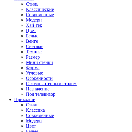
Стиль
Классические
Современные
Модерн
Хай-тек
Цвет
Белые
Венге
Светлые
Темные
Размер
Мини стенки
Форма
Угловые
Особенности
С компьютерным столом
Назначение
Под телевизор
Прихожие
Стиль
Классика
Современные
Модерн
Цвет
Белые