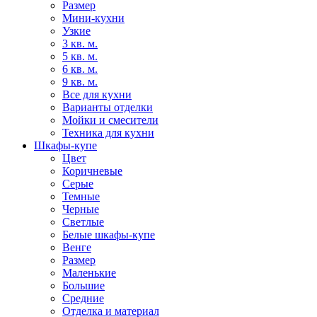
Размер
Мини-кухни
Узкие
3 кв. м.
5 кв. м.
6 кв. м.
9 кв. м.
Все для кухни
Варианты отделки
Мойки и смесители
Техника для кухни
Шкафы-купе
Цвет
Коричневые
Серые
Темные
Черные
Светлые
Белые шкафы-купе
Венге
Размер
Маленькие
Большие
Средние
Отделка и материал