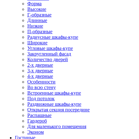
Форма
Высокие
Г-образные
Длинные
Низкие
П-образные
Радиусные шкафы-купе
Широкие
Угловые шкафы-купе
Закругленный фасад
Количество дверей
2-х дверные
3-х дверные
4-х дверные
Особенности
Во всю стену
Встроенные шкафы-купе
Под потолок
Раздвижные шкафы-купе
Открытая секция посередине
Распашные
Гардероб
Для маленького помещения
Эконом
Гостиные