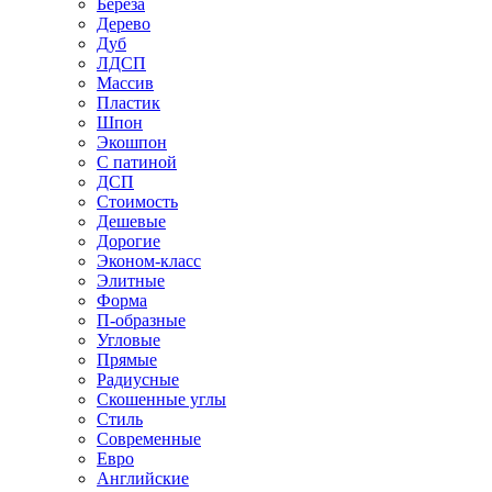
Береза
Дерево
Дуб
ЛДСП
Массив
Пластик
Шпон
Экошпон
С патиной
ДСП
Стоимость
Дешевые
Дорогие
Эконом-класс
Элитные
Форма
П-образные
Угловые
Прямые
Радиусные
Скошенные углы
Стиль
Современные
Евро
Английские