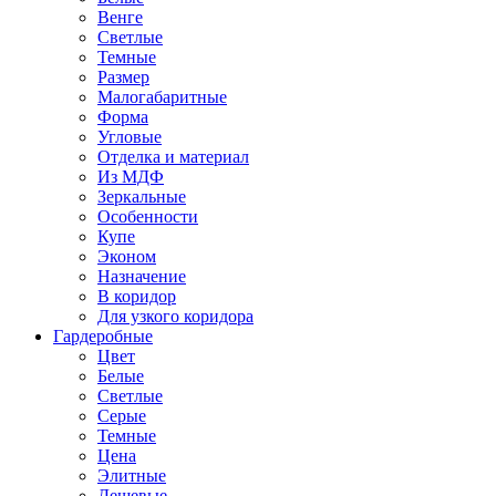
Венге
Светлые
Темные
Размер
Малогабаритные
Форма
Угловые
Отделка и материал
Из МДФ
Зеркальные
Особенности
Купе
Эконом
Назначение
В коридор
Для узкого коридора
Гардеробные
Цвет
Белые
Светлые
Серые
Темные
Цена
Элитные
Дешевые