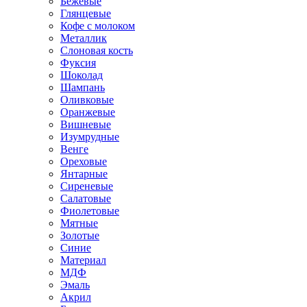
Бежевые
Глянцевые
Кофе с молоком
Металлик
Слоновая кость
Фуксия
Шоколад
Шампань
Оливковые
Оранжевые
Вишневые
Изумрудные
Венге
Ореховые
Янтарные
Сиреневые
Салатовые
Фиолетовые
Мятные
Золотые
Синие
Материал
МДФ
Эмаль
Акрил