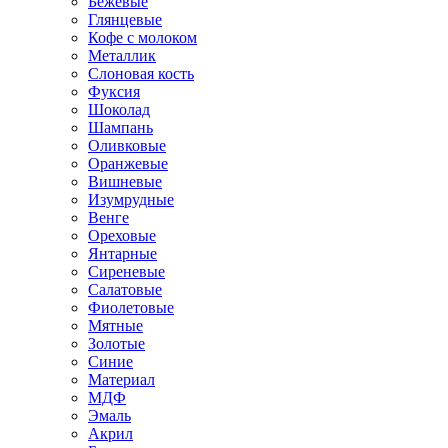
Бежевые
Глянцевые
Кофе с молоком
Металлик
Слоновая кость
Фуксия
Шоколад
Шампань
Оливковые
Оранжевые
Вишневые
Изумрудные
Венге
Ореховые
Янтарные
Сиреневые
Салатовые
Фиолетовые
Мятные
Золотые
Синие
Материал
МДФ
Эмаль
Акрил