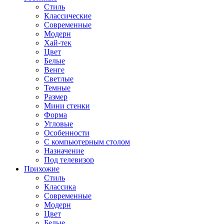
Стиль
Классические
Современные
Модерн
Хай-тек
Цвет
Белые
Венге
Светлые
Темные
Размер
Мини стенки
Форма
Угловые
Особенности
С компьютерным столом
Назначение
Под телевизор
Прихожие
Стиль
Классика
Современные
Модерн
Цвет
Белые