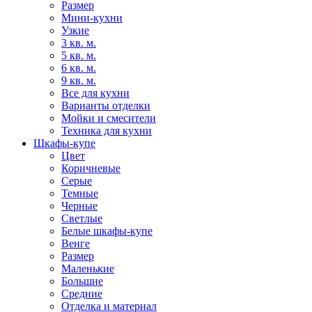
Размер
Мини-кухни
Узкие
3 кв. м.
5 кв. м.
6 кв. м.
9 кв. м.
Все для кухни
Варианты отделки
Мойки и смесители
Техника для кухни
Шкафы-купе
Цвет
Коричневые
Серые
Темные
Черные
Светлые
Белые шкафы-купе
Венге
Размер
Маленькие
Большие
Средние
Отделка и материал