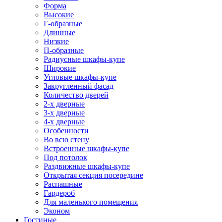
Форма
Высокие
Г-образные
Длинные
Низкие
П-образные
Радиусные шкафы-купе
Широкие
Угловые шкафы-купе
Закругленный фасад
Количество дверей
2-х дверные
3-х дверные
4-х дверные
Особенности
Во всю стену
Встроенные шкафы-купе
Под потолок
Раздвижные шкафы-купе
Открытая секция посередине
Распашные
Гардероб
Для маленького помещения
Эконом
Гостиные