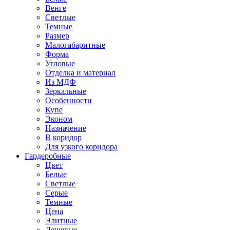
Венге
Светлые
Темные
Размер
Малогабаритные
Форма
Угловые
Отделка и материал
Из МДФ
Зеркальные
Особенности
Купе
Эконом
Назначение
В коридор
Для узкого коридора
Гардеробные
Цвет
Белые
Светлые
Серые
Темные
Цена
Элитные
Дешевые