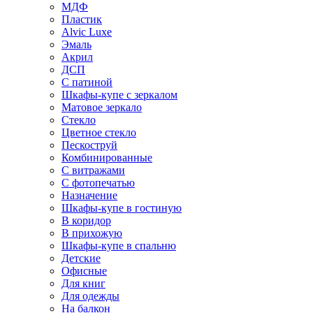
МДФ
Пластик
Alvic Luxe
Эмаль
Акрил
ДСП
С патиной
Шкафы-купе с зеркалом
Матовое зеркало
Стекло
Цветное стекло
Пескоструй
Комбинированные
С витражами
С фотопечатью
Назначение
Шкафы-купе в гостиную
В коридор
В прихожую
Шкафы-купе в спальню
Детские
Офисные
Для книг
Для одежды
На балкон