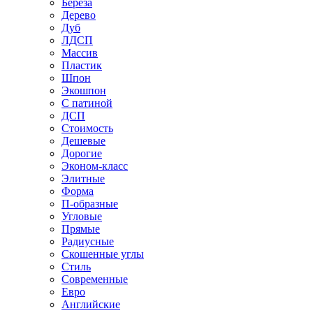
Береза
Дерево
Дуб
ЛДСП
Массив
Пластик
Шпон
Экошпон
С патиной
ДСП
Стоимость
Дешевые
Дорогие
Эконом-класс
Элитные
Форма
П-образные
Угловые
Прямые
Радиусные
Скошенные углы
Стиль
Современные
Евро
Английские