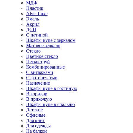
МДФ
Пластик
Alvic Luxe
Эмаль
Акрил
ДСП
С патиной
Шкафы-купе с зеркалом
Матовое зеркало
Стекло
Цветное стекло
Пескоструй
Комбинированные
С витражами
С фотопечатью
Назначение
Шкафы-купе в гостиную
В коридор
В прихожую
Шкафы-купе в спальню
Детские
Офисные
Для книг
Для одежды
На балкон