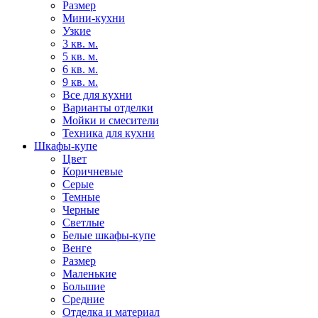
Размер
Мини-кухни
Узкие
3 кв. м.
5 кв. м.
6 кв. м.
9 кв. м.
Все для кухни
Варианты отделки
Мойки и смесители
Техника для кухни
Шкафы-купе
Цвет
Коричневые
Серые
Темные
Черные
Светлые
Белые шкафы-купе
Венге
Размер
Маленькие
Большие
Средние
Отделка и материал