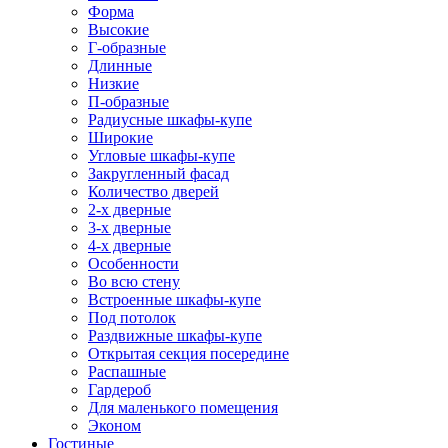
Форма
Высокие
Г-образные
Длинные
Низкие
П-образные
Радиусные шкафы-купе
Широкие
Угловые шкафы-купе
Закругленный фасад
Количество дверей
2-х дверные
3-х дверные
4-х дверные
Особенности
Во всю стену
Встроенные шкафы-купе
Под потолок
Раздвижные шкафы-купе
Открытая секция посередине
Распашные
Гардероб
Для маленького помещения
Эконом
Гостиные