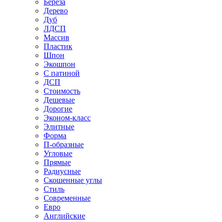
Береза
Дерево
Дуб
ЛДСП
Массив
Пластик
Шпон
Экошпон
С патиной
ДСП
Стоимость
Дешевые
Дорогие
Эконом-класс
Элитные
Форма
П-образные
Угловые
Прямые
Радиусные
Скошенные углы
Стиль
Современные
Евро
Английские