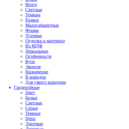
Венге
Светлые
Темные
Размер
Малогабаритные
Форма
Угловые
Отделка и материал
Из МДФ
Зеркальные
Особенности
Купе
Эконом
Назначение
В коридор
Для узкого коридора
Гардеробные
Цвет
Белые
Светлые
Серые
Темные
Цена
Элитные
Дешевые