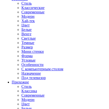
Стиль
Классические
Современные
Модерн
Хай-тек
Цвет
Белые
Венге
Светлые
Темные
Размер
Мини стенки
Форма
Угловые
Особенности
С компьютерным столом
Назначение
Под телевизор
Прихожие
Стиль
Классика
Современные
Модерн
Цвет
Белые