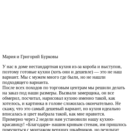
Мария и Григорий Бурковы
У нас в доме нестандартная кухня из-за короба и выступов,
поэтому готовые кухни (хоть они и дешевле) — это не наш
вариант. Мы с мужем много где были, но не нашли
подходящего варианта.
После всех походов по торговым центрам мы решили делать
на заказ под наши размеры. Вызвали замерщика, он все
обмерил, посчитал, нарисовал кухню именно такой, как
хотелось, и картинка в голове сложилась окончательно. Не
скажу, что это самый дешевый вариант, но кухня идеально
вписалась и цвет выбрала такой, как мне нравится.
Примерно через 2 недели нам установили нашу кухню-
красавицу! «Благодаря» нашим кривым стенам, им пришлось
помучиться с монтажом верхних шкафчиков, но результат