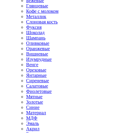
Бежевые
Глянцевые
Кофе с молоком
Металлик
Слоновая кость
Фуксия
Шоколад
Шампань
Оливковые
Оранжевые
Вишневые
Изумрудные
Венге
Ореховые
Янтарные
Сиреневые
Салатовые
Фиолетовые
Мятные
Золотые
Синие
Материал
МДФ
Эмаль
Акрил