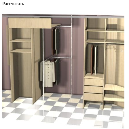
Рассчитать