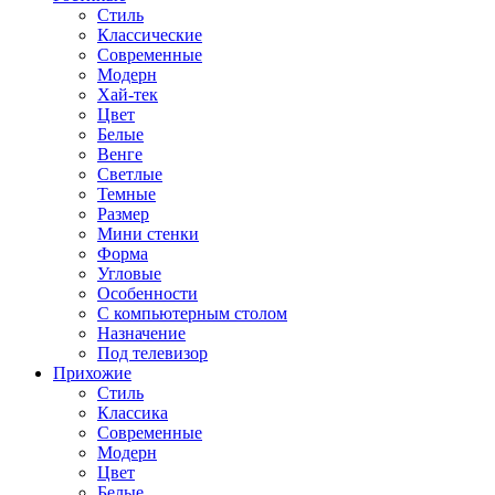
Стиль
Классические
Современные
Модерн
Хай-тек
Цвет
Белые
Венге
Светлые
Темные
Размер
Мини стенки
Форма
Угловые
Особенности
С компьютерным столом
Назначение
Под телевизор
Прихожие
Стиль
Классика
Современные
Модерн
Цвет
Белые