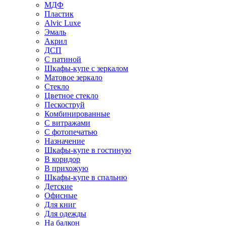
МДФ
Пластик
Alvic Luxe
Эмаль
Акрил
ДСП
С патиной
Шкафы-купе с зеркалом
Матовое зеркало
Стекло
Цветное стекло
Пескоструй
Комбинированные
С витражами
С фотопечатью
Назначение
Шкафы-купе в гостиную
В коридор
В прихожую
Шкафы-купе в спальню
Детские
Офисные
Для книг
Для одежды
На балкон