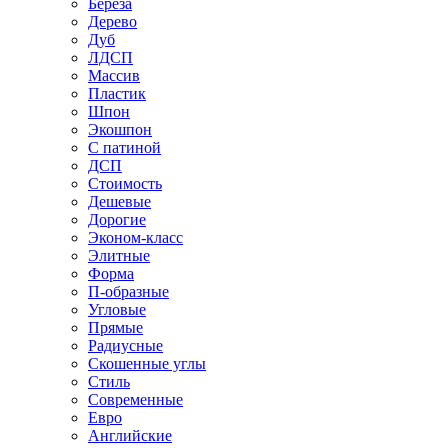
Береза
Дерево
Дуб
ЛДСП
Массив
Пластик
Шпон
Экошпон
С патиной
ДСП
Стоимость
Дешевые
Дорогие
Эконом-класс
Элитные
Форма
П-образные
Угловые
Прямые
Радиусные
Скошенные углы
Стиль
Современные
Евро
Английские