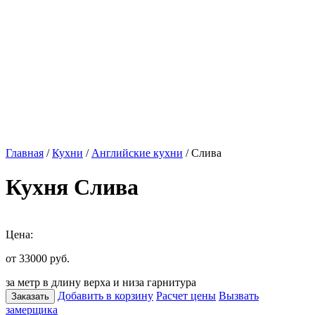
Главная
/
Кухни
/
Английские кухни
/ Слива
Кухня Слива
Цена:
от 33000
руб.
за метр в длину верха и низа гарнитура
Добавить в корзину
Расчет цены
Вызвать
Заказать
замерщика