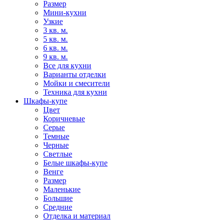
Размер
Мини-кухни
Узкие
3 кв. м.
5 кв. м.
6 кв. м.
9 кв. м.
Все для кухни
Варианты отделки
Мойки и смесители
Техника для кухни
Шкафы-купе
Цвет
Коричневые
Серые
Темные
Черные
Светлые
Белые шкафы-купе
Венге
Размер
Маленькие
Большие
Средние
Отделка и материал