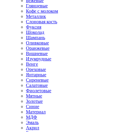
Бежевые
Глянцевые
Кофе с молоком
Металлик
Слоновая кость
Фуксия
Шоколад
Шампань
Оливковые
Оранжевые
Вишневые
Изумрудные
Венге
Ореховые
Янтарные
Сиреневые
Салатовые
Фиолетовые
Мятные
Золотые
Синие
Материал
МДФ
Эмаль
Акрил