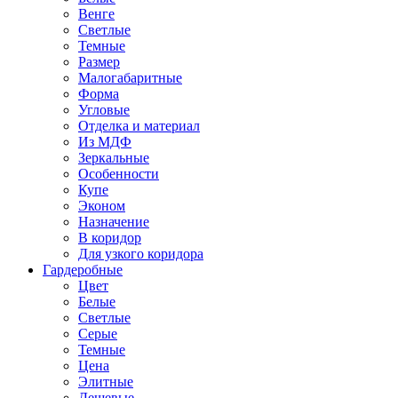
Венге
Светлые
Темные
Размер
Малогабаритные
Форма
Угловые
Отделка и материал
Из МДФ
Зеркальные
Особенности
Купе
Эконом
Назначение
В коридор
Для узкого коридора
Гардеробные
Цвет
Белые
Светлые
Серые
Темные
Цена
Элитные
Дешевые