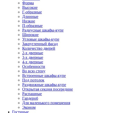
Форма
Высокие
Г-образные
Длинные
Низкие
П-образные
Радиусные шкафы-купе
Широкие
Угловые шкафы-купе
Закругленный фасад
Количество дверей
2-х дверные
3-х дверные
4-х дверные
Особенности
Во всю стену
Встроенные шкафы-купе
Под потолок
Раздвижные шкафы-купе
Открытая секция посередине
Распашные
Гардероб
Для маленького помещения
Эконом
Гостиные