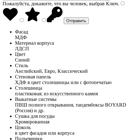
Пожалуйста, докажите, что вы человек, выбрав
Ключ
.
Фасад
МДФ
Материал корпуса
ЛДСП
Цвет
Синий
Стиль
Английский, Евро, Классический
Стеновая панель
ХДФ в цвет столешницы или с фотопечатью
Столешница
пластиковая; из искусственного камня
Выкатные системы
ПВШ полного открывания, тандембоксы BOYARD
(Россия) и др.
Сушка для посуды
Хромированная
Цоколь
в цвет фасадов или корпуса
Подъемники