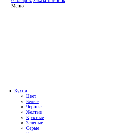
0 товаров.
Заказать звонок
Меню
Кухни
Цвет
Белые
Черные
Желтые
Красные
Зеленые
Серые