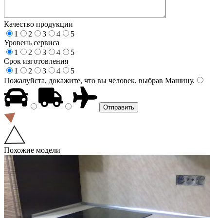
Качество продукции
1
2
3
4
5
Уровень сервиса
1
2
3
4
5
Срок изготовления
1
2
3
4
5
Пожалуйста, докажите, что вы человек, выбрав
Машину
.
Похожие модели