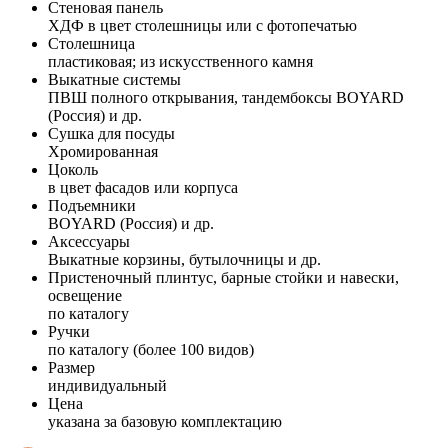
Стеновая панель
ХДФ в цвет столешницы или с фотопечатью
Столешница
пластиковая; из искусственного камня
Выкатные системы
ПВШ полного открывания, тандембоксы BOYARD
(Россия) и др.
Сушка для посуды
Хромированная
Цоколь
в цвет фасадов или корпуса
Подъемники
BOYARD (Россия) и др.
Аксессуары
Выкатные корзины, бутылочницы и др.
Пристеночный плинтус, барные стойки и навески,
освещение
по каталогу
Ручки
по каталогу (более 100 видов)
Размер
индивидуальный
Цена
указана за базовую комплектацию