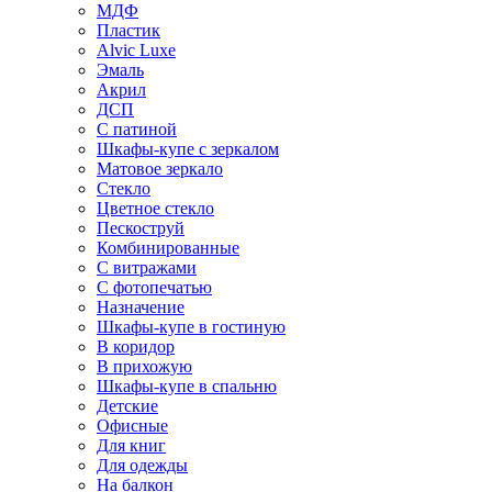
МДФ
Пластик
Alvic Luxe
Эмаль
Акрил
ДСП
С патиной
Шкафы-купе с зеркалом
Матовое зеркало
Стекло
Цветное стекло
Пескоструй
Комбинированные
С витражами
С фотопечатью
Назначение
Шкафы-купе в гостиную
В коридор
В прихожую
Шкафы-купе в спальню
Детские
Офисные
Для книг
Для одежды
На балкон