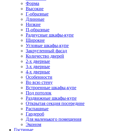
Форма
Высокие
Г-образные
Длинные
Низкие
П-образные
Радиусные шкафы-купе
Широкие
Угловые шкафы-купе
Закругленный фасад
Количество дверей
2-х дверные
3-х дверные
4-х дверные
Особенности
Во всю стену
Встроенные шкафы-купе
Под потолок
Раздвижные шкафы-купе
Открытая секция посередине
Распашные
Гардероб
Для маленького помещения
Эконом
Гостиные