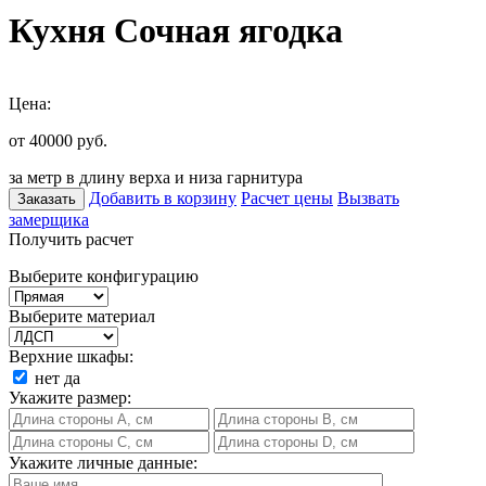
Кухня Сочная ягодка
Цена:
от 40000
руб.
за метр в длину верха и низа гарнитура
Добавить в корзину
Расчет цены
Вызвать
Заказать
замерщика
Получить расчет
Выберите конфигурацию
Выберите материал
Верхние шкафы:
нет
да
Укажите размер:
Укажите личные данные: