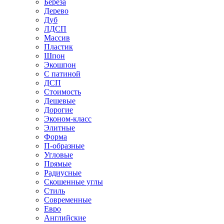
Береза
Дерево
Дуб
ЛДСП
Массив
Пластик
Шпон
Экошпон
С патиной
ДСП
Стоимость
Дешевые
Дорогие
Эконом-класс
Элитные
Форма
П-образные
Угловые
Прямые
Радиусные
Скошенные углы
Стиль
Современные
Евро
Английские