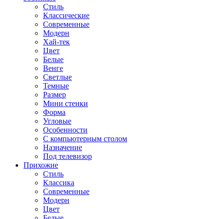
Стиль
Классические
Современные
Модерн
Хай-тек
Цвет
Белые
Венге
Светлые
Темные
Размер
Мини стенки
Форма
Угловые
Особенности
С компьютерным столом
Назначение
Под телевизор
Прихожие
Стиль
Классика
Современные
Модерн
Цвет
Белые