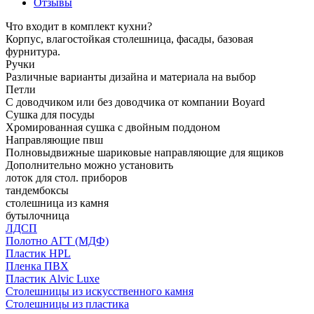
Отзывы
Что входит в комплект кухни?
Корпус, влагостойкая столешница, фасады, базовая
фурнитура.
Ручки
Различные варианты дизайна и материала на выбор
Петли
С доводчиком или без доводчика от компании Boyard
Сушка для посуды
Хромированная сушка с двойным поддоном
Направляющие пвш
Полновыдвижные шариковые направляющие для ящиков
Дополнительно можно установить
лоток для стол. приборов
тандембоксы
столешница из камня
бутылочница
ЛДСП
Полотно АГТ (МДФ)
Пластик HPL
Пленка ПВХ
Пластик Alvic Luxe
Столешницы из искусственного камня
Столешницы из пластика