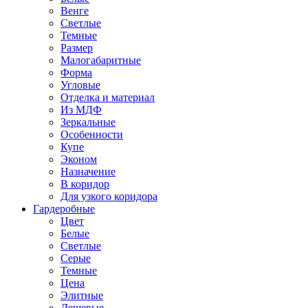
Венге
Светлые
Темные
Размер
Малогабаритные
Форма
Угловые
Отделка и материал
Из МДФ
Зеркальные
Особенности
Купе
Эконом
Назначение
В коридор
Для узкого коридора
Гардеробные
Цвет
Белые
Светлые
Серые
Темные
Цена
Элитные
Дешевые