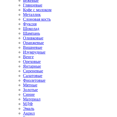
Бежевые
Глянцевые
Кофе с молоком
Металлик
Слоновая кость
Фуксия
Шоколад
Шампань
Оливковые
Оранжевые
Вишневые
Изумрудные
Венге
Ореховые
Янтарные
Сиреневые
Салатовые
Фиолетовые
Мятные
Золотые
Синие
Материал
МДФ
Эмаль
Акрил