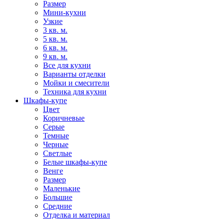
Размер
Мини-кухни
Узкие
3 кв. м.
5 кв. м.
6 кв. м.
9 кв. м.
Все для кухни
Варианты отделки
Мойки и смесители
Техника для кухни
Шкафы-купе
Цвет
Коричневые
Серые
Темные
Черные
Светлые
Белые шкафы-купе
Венге
Размер
Маленькие
Большие
Средние
Отделка и материал