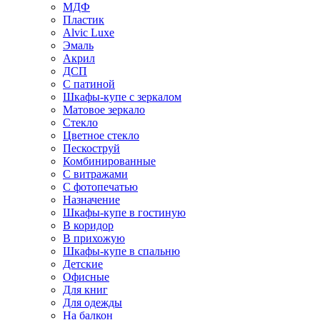
МДФ
Пластик
Alvic Luxe
Эмаль
Акрил
ДСП
С патиной
Шкафы-купе с зеркалом
Матовое зеркало
Стекло
Цветное стекло
Пескоструй
Комбинированные
С витражами
С фотопечатью
Назначение
Шкафы-купе в гостиную
В коридор
В прихожую
Шкафы-купе в спальню
Детские
Офисные
Для книг
Для одежды
На балкон