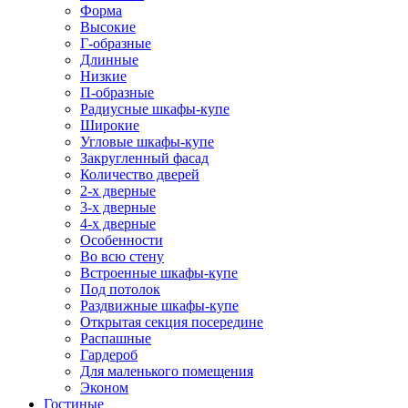
Форма
Высокие
Г-образные
Длинные
Низкие
П-образные
Радиусные шкафы-купе
Широкие
Угловые шкафы-купе
Закругленный фасад
Количество дверей
2-х дверные
3-х дверные
4-х дверные
Особенности
Во всю стену
Встроенные шкафы-купе
Под потолок
Раздвижные шкафы-купе
Открытая секция посередине
Распашные
Гардероб
Для маленького помещения
Эконом
Гостиные