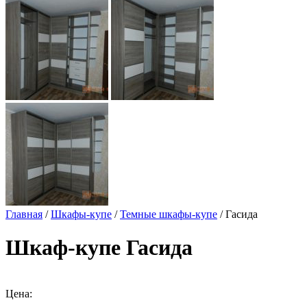
Главная
/
Шкафы-купе
/
Темные шкафы-купе
/ Гасида
Шкаф-купе Гасида
Цена: