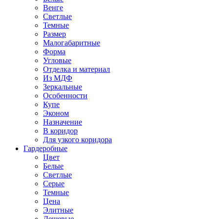
Венге
Светлые
Темные
Размер
Малогабаритные
Форма
Угловые
Отделка и материал
Из МДФ
Зеркальные
Особенности
Купе
Эконом
Назначение
В коридор
Для узкого коридора
Гардеробные
Цвет
Белые
Светлые
Серые
Темные
Цена
Элитные
Дешевые