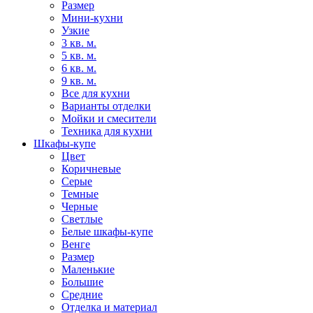
Размер
Мини-кухни
Узкие
3 кв. м.
5 кв. м.
6 кв. м.
9 кв. м.
Все для кухни
Варианты отделки
Мойки и смесители
Техника для кухни
Шкафы-купе
Цвет
Коричневые
Серые
Темные
Черные
Светлые
Белые шкафы-купе
Венге
Размер
Маленькие
Большие
Средние
Отделка и материал