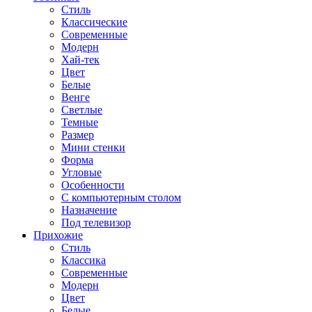
Стиль
Классические
Современные
Модерн
Хай-тек
Цвет
Белые
Венге
Светлые
Темные
Размер
Мини стенки
Форма
Угловые
Особенности
С компьютерным столом
Назначение
Под телевизор
Прихожие
Стиль
Классика
Современные
Модерн
Цвет
Белые