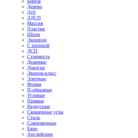
Береза
Дерево
Дуб
ЛДСП
Массив
Пластик
Шпон
Экошпон
С патиной
ДСП
Стоимость
Дешевые
Дорогие
Эконом-класс
Элитные
Форма
П-образные
Угловые
Прямые
Радиусные
Скошенные углы
Стиль
Современные
Евро
Английские