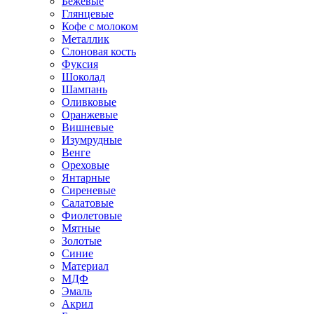
Бежевые
Глянцевые
Кофе с молоком
Металлик
Слоновая кость
Фуксия
Шоколад
Шампань
Оливковые
Оранжевые
Вишневые
Изумрудные
Венге
Ореховые
Янтарные
Сиреневые
Салатовые
Фиолетовые
Мятные
Золотые
Синие
Материал
МДФ
Эмаль
Акрил