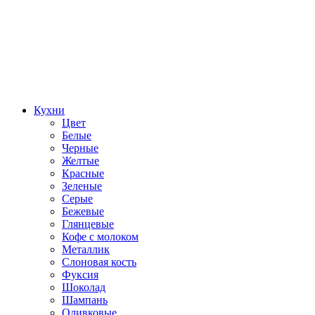
Кухни
Цвет
Белые
Черные
Желтые
Красные
Зеленые
Серые
Бежевые
Глянцевые
Кофе с молоком
Металлик
Слоновая кость
Фуксия
Шоколад
Шампань
Оливковые