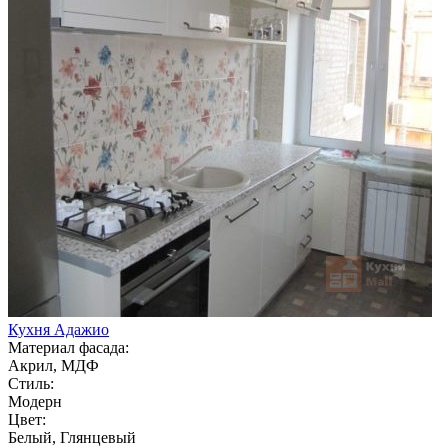
Кухня Адажио
Материал фасада:
Акрил, МДФ
Стиль:
Модерн
Цвет:
Белый, Глянцевый