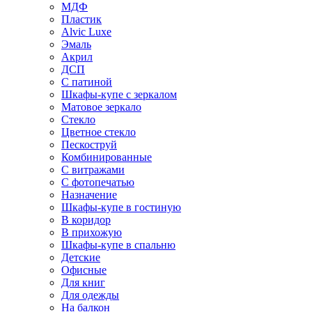
МДФ
Пластик
Alvic Luxe
Эмаль
Акрил
ДСП
С патиной
Шкафы-купе с зеркалом
Матовое зеркало
Стекло
Цветное стекло
Пескоструй
Комбинированные
С витражами
С фотопечатью
Назначение
Шкафы-купе в гостиную
В коридор
В прихожую
Шкафы-купе в спальню
Детские
Офисные
Для книг
Для одежды
На балкон