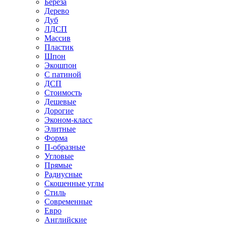
Береза
Дерево
Дуб
ЛДСП
Массив
Пластик
Шпон
Экошпон
С патиной
ДСП
Стоимость
Дешевые
Дорогие
Эконом-класс
Элитные
Форма
П-образные
Угловые
Прямые
Радиусные
Скошенные углы
Стиль
Современные
Евро
Английские