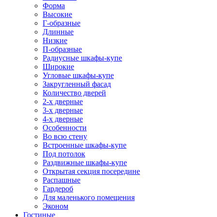
Форма
Высокие
Г-образные
Длинные
Низкие
П-образные
Радиусные шкафы-купе
Широкие
Угловые шкафы-купе
Закругленный фасад
Количество дверей
2-х дверные
3-х дверные
4-х дверные
Особенности
Во всю стену
Встроенные шкафы-купе
Под потолок
Раздвижные шкафы-купе
Открытая секция посередине
Распашные
Гардероб
Для маленького помещения
Эконом
Гостиные