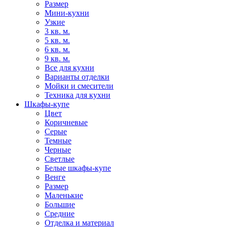
Размер
Мини-кухни
Узкие
3 кв. м.
5 кв. м.
6 кв. м.
9 кв. м.
Все для кухни
Варианты отделки
Мойки и смесители
Техника для кухни
Шкафы-купе
Цвет
Коричневые
Серые
Темные
Черные
Светлые
Белые шкафы-купе
Венге
Размер
Маленькие
Большие
Средние
Отделка и материал