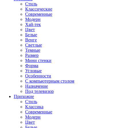
Стиль
Классические
Современные
Модерн
Хай-тек
Цвет
Белые
Венге
Светлые
Темные
Размер
Мини стенки
Форма
Угловые
Особенности
С компьютерным столом
Назначение
Под телевизор
Прихожие
Стиль
Классика
Современные
Модерн
Цвет
Белые