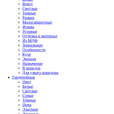
Венге
Светлые
Темные
Размер
Малогабаритные
Форма
Угловые
Отделка и материал
Из МДФ
Зеркальные
Особенности
Купе
Эконом
Назначение
В коридор
Для узкого коридора
Гардеробные
Цвет
Белые
Светлые
Серые
Темные
Цена
Элитные
Дешевые