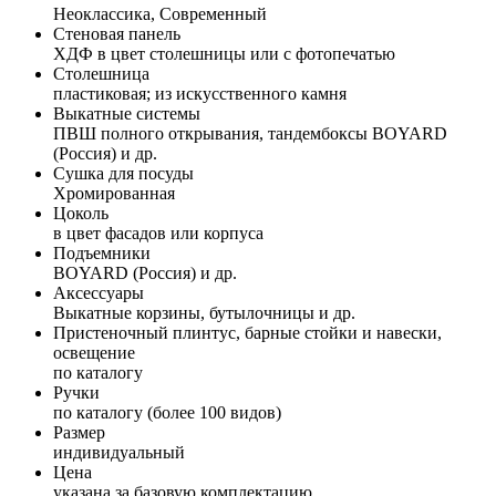
Неоклассика, Современный
Стеновая панель
ХДФ в цвет столешницы или с фотопечатью
Столешница
пластиковая; из искусственного камня
Выкатные системы
ПВШ полного открывания, тандембоксы BOYARD
(Россия) и др.
Сушка для посуды
Хромированная
Цоколь
в цвет фасадов или корпуса
Подъемники
BOYARD (Россия) и др.
Аксессуары
Выкатные корзины, бутылочницы и др.
Пристеночный плинтус, барные стойки и навески,
освещение
по каталогу
Ручки
по каталогу (более 100 видов)
Размер
индивидуальный
Цена
указана за базовую комплектацию