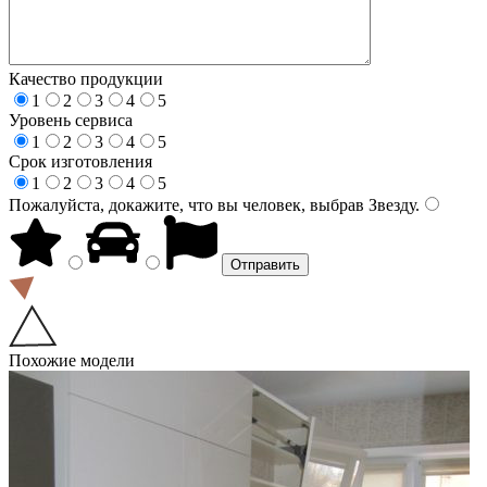
Качество продукции
1
2
3
4
5
Уровень сервиса
1
2
3
4
5
Срок изготовления
1
2
3
4
5
Пожалуйста, докажите, что вы человек, выбрав
Звезду
.
Похожие модели