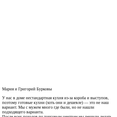
Мария и Григорий Бурковы
У нас в доме нестандартная кухня из-за короба и выступов,
поэтому готовые кухни (хоть они и дешевле) — это не наш
вариант. Мы с мужем много где были, но не нашли
подходящего варианта.
После всех походов по торговым центрам мы решили делать