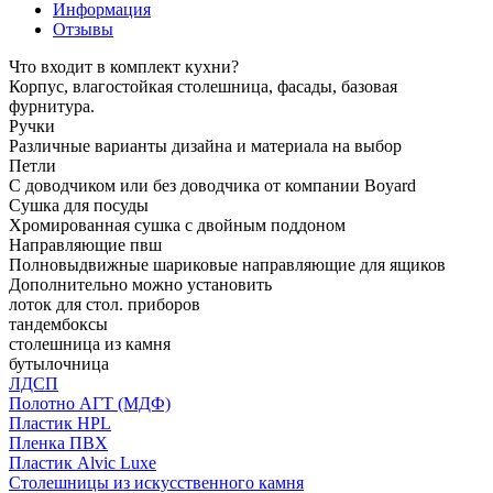
Информация
Отзывы
Что входит в комплект кухни?
Корпус, влагостойкая столешница, фасады, базовая
фурнитура.
Ручки
Различные варианты дизайна и материала на выбор
Петли
С доводчиком или без доводчика от компании Boyard
Сушка для посуды
Хромированная сушка с двойным поддоном
Направляющие пвш
Полновыдвижные шариковые направляющие для ящиков
Дополнительно можно установить
лоток для стол. приборов
тандембоксы
столешница из камня
бутылочница
ЛДСП
Полотно АГТ (МДФ)
Пластик HPL
Пленка ПВХ
Пластик Alvic Luxe
Столешницы из искусственного камня