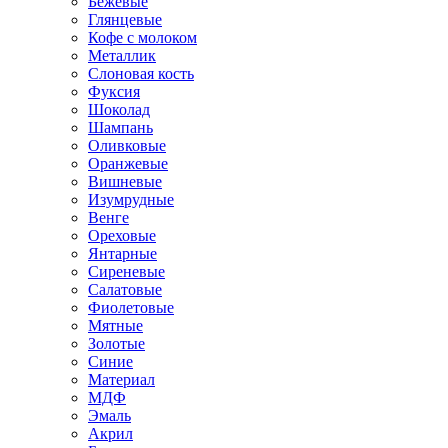
Бежевые
Глянцевые
Кофе с молоком
Металлик
Слоновая кость
Фуксия
Шоколад
Шампань
Оливковые
Оранжевые
Вишневые
Изумрудные
Венге
Ореховые
Янтарные
Сиреневые
Салатовые
Фиолетовые
Мятные
Золотые
Синие
Материал
МДФ
Эмаль
Акрил