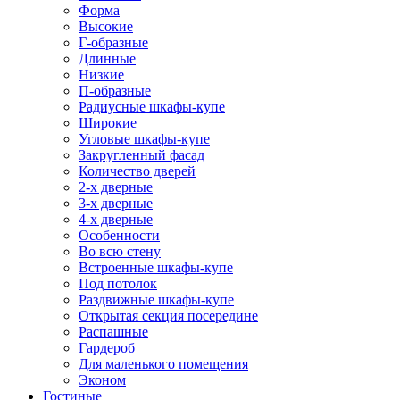
Форма
Высокие
Г-образные
Длинные
Низкие
П-образные
Радиусные шкафы-купе
Широкие
Угловые шкафы-купе
Закругленный фасад
Количество дверей
2-х дверные
3-х дверные
4-х дверные
Особенности
Во всю стену
Встроенные шкафы-купе
Под потолок
Раздвижные шкафы-купе
Открытая секция посередине
Распашные
Гардероб
Для маленького помещения
Эконом
Гостиные