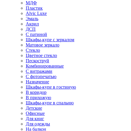
МДФ
Пластик
Alvic Luxe
Эмаль
Акрил
ДСП
С патиной
Шкафы-купе с зеркалом
Матовое зеркало
Стекло
Цветное стекло
Пескоструй
Комбинированные
С витражами
С фотопечатью
Назначение
Шкафы-купе в гостиную
В коридор
В прихожую
Шкафы-купе в спальню
Детские
Офисные
Для книг
Для одежды
На балкон