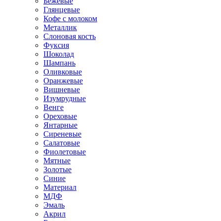
Бежевые
Глянцевые
Кофе с молоком
Металлик
Слоновая кость
Фуксия
Шоколад
Шампань
Оливковые
Оранжевые
Вишневые
Изумрудные
Венге
Ореховые
Янтарные
Сиреневые
Салатовые
Фиолетовые
Мятные
Золотые
Синие
Материал
МДФ
Эмаль
Акрил