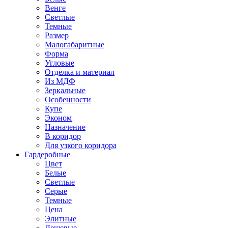
Венге
Светлые
Темные
Размер
Малогабаритные
Форма
Угловые
Отделка и материал
Из МДФ
Зеркальные
Особенности
Купе
Эконом
Назначение
В коридор
Для узкого коридора
Гардеробные
Цвет
Белые
Светлые
Серые
Темные
Цена
Элитные
Дешевые