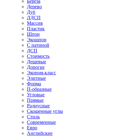
Береза
Дерево
Дуб
ЛДСП
Массив
Пластик
Шпон
Экошпон
С патиной
ДСП
Стоимость
Дешевые
Дорогие
Эконом-класс
Элитные
Форма
П-образные
Угловые
Прямые
Радиусные
Скошенные углы
Стиль
Современные
Евро
Английские