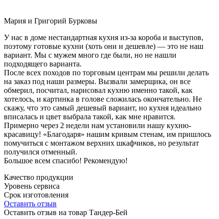
Мария и Григорий Бурковы
У нас в доме нестандартная кухня из-за короба и выступов,
поэтому готовые кухни (хоть они и дешевле) — это не наш
вариант. Мы с мужем много где были, но не нашли
подходящего варианта.
После всех походов по торговым центрам мы решили делать
на заказ под наши размеры. Вызвали замерщика, он все
обмерил, посчитал, нарисовал кухню именно такой, как
хотелось, и картинка в голове сложилась окончательно. Не
скажу, что это самый дешевый вариант, но кухня идеально
вписалась и цвет выбрала такой, как мне нравится.
Примерно через 2 недели нам установили нашу кухню-
красавицу! «Благодаря» нашим кривым стенам, им пришлось
помучиться с монтажом верхних шкафчиков, но результат
получился отменный.
Большое всем спасибо! Рекомендую!
Качество продукции
Уровень сервиса
Срок изготовления
Оставить отзыв
Оставить отзыв на товар Тандер-Бей