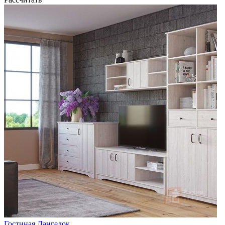
Гостиная Лангедок