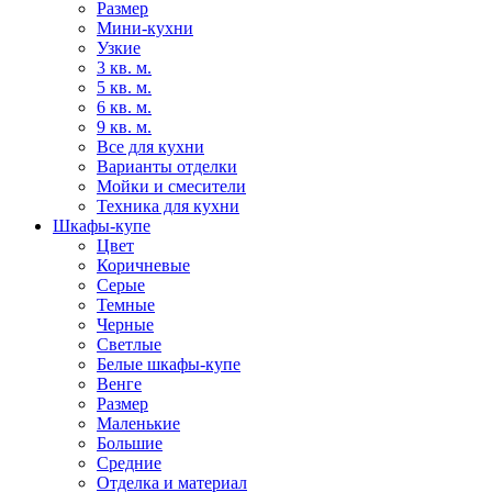
Размер
Мини-кухни
Узкие
3 кв. м.
5 кв. м.
6 кв. м.
9 кв. м.
Все для кухни
Варианты отделки
Мойки и смесители
Техника для кухни
Шкафы-купе
Цвет
Коричневые
Серые
Темные
Черные
Светлые
Белые шкафы-купе
Венге
Размер
Маленькие
Большие
Средние
Отделка и материал