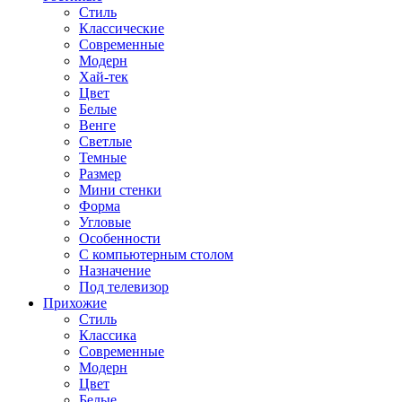
Стиль
Классические
Современные
Модерн
Хай-тек
Цвет
Белые
Венге
Светлые
Темные
Размер
Мини стенки
Форма
Угловые
Особенности
С компьютерным столом
Назначение
Под телевизор
Прихожие
Стиль
Классика
Современные
Модерн
Цвет
Белые