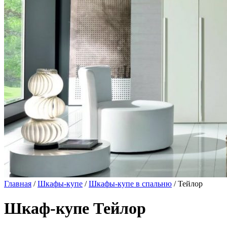
Главная
/
Шкафы-купе
/
Шкафы-купе в спальню
/ Тейлор
Шкаф-купе Тейлор