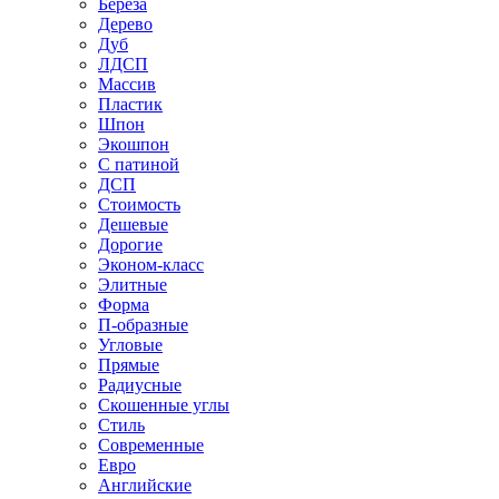
Береза
Дерево
Дуб
ЛДСП
Массив
Пластик
Шпон
Экошпон
С патиной
ДСП
Стоимость
Дешевые
Дорогие
Эконом-класс
Элитные
Форма
П-образные
Угловые
Прямые
Радиусные
Скошенные углы
Стиль
Современные
Евро
Английские