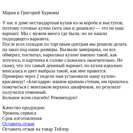
Мария и Григорий Бурковы
У нас в доме нестандартная кухня из-за короба и выступов,
поэтому готовые кухни (хоть они и дешевле) — это не наш
вариант. Мы с мужем много где были, но не нашли
подходящего варианта.
После всех походов по торговым центрам мы решили делать
на заказ под наши размеры. Вызвали замерщика, он все
обмерил, посчитал, нарисовал кухню именно такой, как
хотелось, и картинка в голове сложилась окончательно. Не
скажу, что это самый дешевый вариант, но кухня идеально
вписалась и цвет выбрала такой, как мне нравится.
Примерно через 2 недели нам установили нашу кухню-
красавицу! «Благодаря» нашим кривым стенам, им пришлось
помучиться с монтажом верхних шкафчиков, но результат
получился отменный.
Большое всем спасибо! Рекомендую!
Качество продукции
Уровень сервиса
Срок изготовления
Оставить отзыв
Оставить отзыв на товар Тейлор