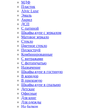
МДФ
Пластик
Alvic Luxe
Эмаль
Акрил
ДСП
С патиной
Шкафы-купе с зеркалом
Матовое зеркало
Стекло
Цветное стекло
Пескоструй
Комбинированные
С витражами
С фотопечатью
Назначение
Шкафы-купе в гостиную
В коридор
В прихожую
Шкафы-купе в спальню
Детские
Офисные
Для книг
Для одежды
На балкон