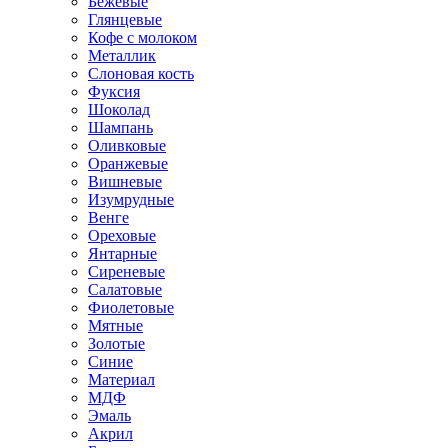
Бежевые
Глянцевые
Кофе с молоком
Металлик
Слоновая кость
Фуксия
Шоколад
Шампань
Оливковые
Оранжевые
Вишневые
Изумрудные
Венге
Ореховые
Янтарные
Сиреневые
Салатовые
Фиолетовые
Мятные
Золотые
Синие
Материал
МДФ
Эмаль
Акрил