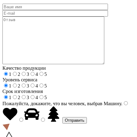
Качество продукции
1
2
3
4
5
Уровень сервиса
1
2
3
4
5
Срок изготовления
1
2
3
4
5
Пожалуйста, докажите, что вы человек, выбрав
Машину
.