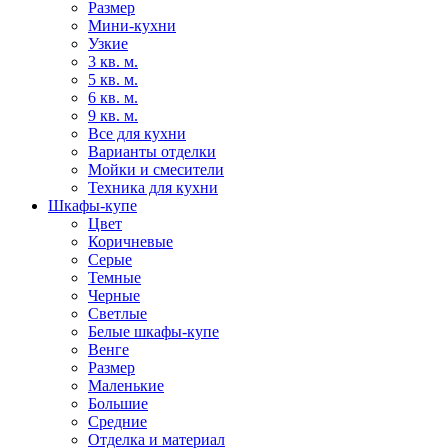
Размер
Мини-кухни
Узкие
3 кв. м.
5 кв. м.
6 кв. м.
9 кв. м.
Все для кухни
Варианты отделки
Мойки и смесители
Техника для кухни
Шкафы-купе
Цвет
Коричневые
Серые
Темные
Черные
Светлые
Белые шкафы-купе
Венге
Размер
Маленькие
Большие
Средние
Отделка и материал