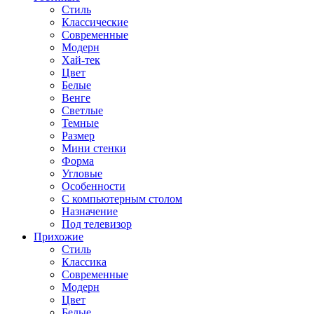
Стиль
Классические
Современные
Модерн
Хай-тек
Цвет
Белые
Венге
Светлые
Темные
Размер
Мини стенки
Форма
Угловые
Особенности
С компьютерным столом
Назначение
Под телевизор
Прихожие
Стиль
Классика
Современные
Модерн
Цвет
Белые