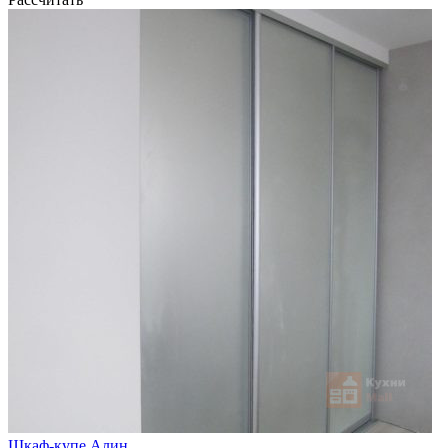
Шкаф-купе Алин