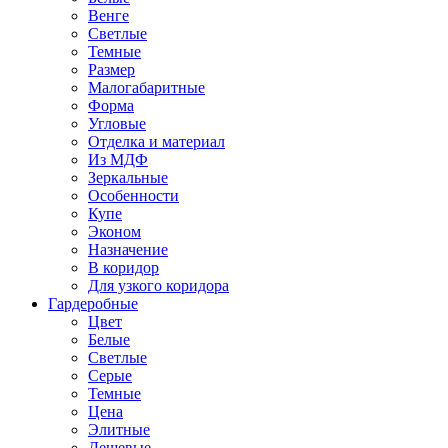
Венге
Светлые
Темные
Размер
Малогабаритные
Форма
Угловые
Отделка и материал
Из МДФ
Зеркальные
Особенности
Купе
Эконом
Назначение
В коридор
Для узкого коридора
Гардеробные
Цвет
Белые
Светлые
Серые
Темные
Цена
Элитные
Дешевые