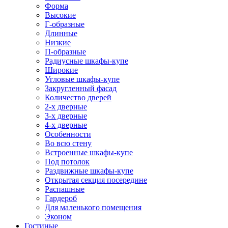
Форма
Высокие
Г-образные
Длинные
Низкие
П-образные
Радиусные шкафы-купе
Широкие
Угловые шкафы-купе
Закругленный фасад
Количество дверей
2-х дверные
3-х дверные
4-х дверные
Особенности
Во всю стену
Встроенные шкафы-купе
Под потолок
Раздвижные шкафы-купе
Открытая секция посередине
Распашные
Гардероб
Для маленького помещения
Эконом
Гостиные