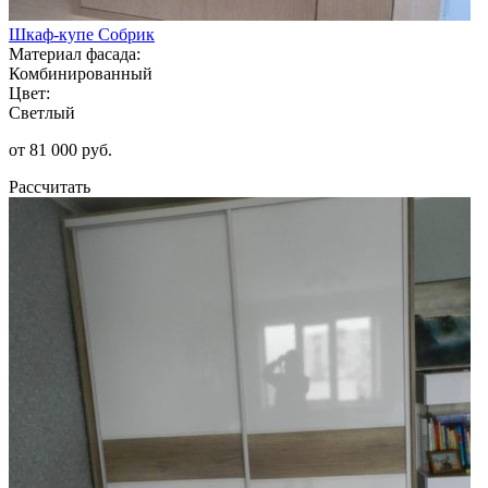
Шкаф-купе Собрик
Материал фасада:
Комбинированный
Цвет:
Светлый
от 81 000 руб.
Рассчитать