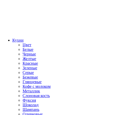
Кухни
Цвет
Белые
Черные
Желтые
Красные
Зеленые
Серые
Бежевые
Глянцевые
Кофе с молоком
Металлик
Слоновая кость
Фуксия
Шоколад
Шампань
Оливковые