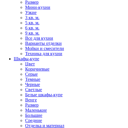
Размер
Мини-кухни
Узкие
3 кв. м.
5 кв. м.
6 кв. м.
9 кв. м.
Все для кухни
Варианты отделки
Мойки и смесители
Техника для кухни
Шкафы-купе
Цвет
Коричневые
Серые
Темные
Черные
Светлые
Белые шкафы-купе
Венге
Размер
Маленькие
Большие
Средние
Отделка и материал