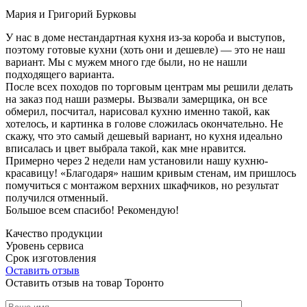
Мария и Григорий Бурковы
У нас в доме нестандартная кухня из-за короба и выступов,
поэтому готовые кухни (хоть они и дешевле) — это не наш
вариант. Мы с мужем много где были, но не нашли
подходящего варианта.
После всех походов по торговым центрам мы решили делать
на заказ под наши размеры. Вызвали замерщика, он все
обмерил, посчитал, нарисовал кухню именно такой, как
хотелось, и картинка в голове сложилась окончательно. Не
скажу, что это самый дешевый вариант, но кухня идеально
вписалась и цвет выбрала такой, как мне нравится.
Примерно через 2 недели нам установили нашу кухню-
красавицу! «Благодаря» нашим кривым стенам, им пришлось
помучиться с монтажом верхних шкафчиков, но результат
получился отменный.
Большое всем спасибо! Рекомендую!
Качество продукции
Уровень сервиса
Срок изготовления
Оставить отзыв
Оставить отзыв на товар Торонто