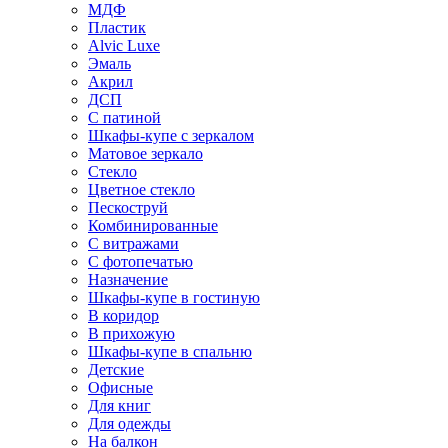
МДФ
Пластик
Alvic Luxe
Эмаль
Акрил
ДСП
С патиной
Шкафы-купе с зеркалом
Матовое зеркало
Стекло
Цветное стекло
Пескоструй
Комбинированные
С витражами
С фотопечатью
Назначение
Шкафы-купе в гостиную
В коридор
В прихожую
Шкафы-купе в спальню
Детские
Офисные
Для книг
Для одежды
На балкон