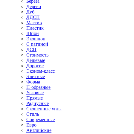
Береза
Дерево
Дуб
ЛДСП
Массив
Пластик
Шпон
Экошпон
С патиной
ДСП
Стоимость
Дешевые
Дорогие
Эконом-класс
Элитные
Форма
П-образные
Угловые
Прямые
Радиусные
Скошенные углы
Стиль
Современные
Евро
Английские