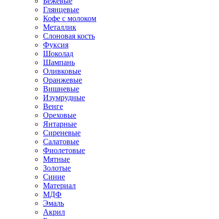
Бежевые
Глянцевые
Кофе с молоком
Металлик
Слоновая кость
Фуксия
Шоколад
Шампань
Оливковые
Оранжевые
Вишневые
Изумрудные
Венге
Ореховые
Янтарные
Сиреневые
Салатовые
Фиолетовые
Мятные
Золотые
Синие
Материал
МДФ
Эмаль
Акрил