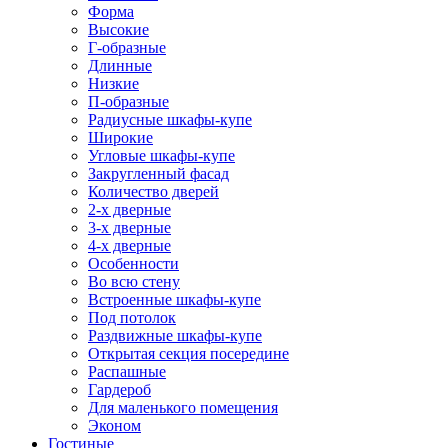
Форма
Высокие
Г-образные
Длинные
Низкие
П-образные
Радиусные шкафы-купе
Широкие
Угловые шкафы-купе
Закругленный фасад
Количество дверей
2-х дверные
3-х дверные
4-х дверные
Особенности
Во всю стену
Встроенные шкафы-купе
Под потолок
Раздвижные шкафы-купе
Открытая секция посередине
Распашные
Гардероб
Для маленького помещения
Эконом
Гостиные