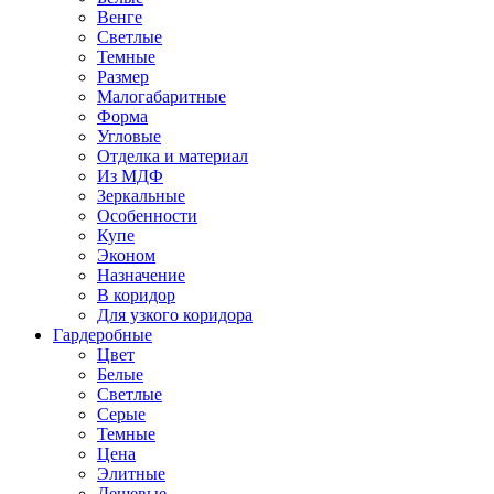
Венге
Светлые
Темные
Размер
Малогабаритные
Форма
Угловые
Отделка и материал
Из МДФ
Зеркальные
Особенности
Купе
Эконом
Назначение
В коридор
Для узкого коридора
Гардеробные
Цвет
Белые
Светлые
Серые
Темные
Цена
Элитные
Дешевые