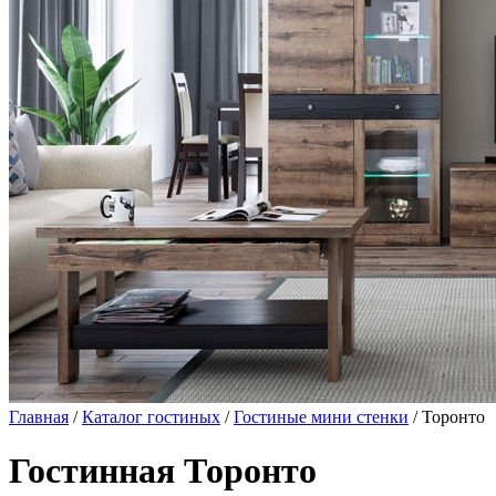
Главная
/
Каталог гостиных
/
Гостиные мини стенки
/ Торонто
Гостинная Торонто