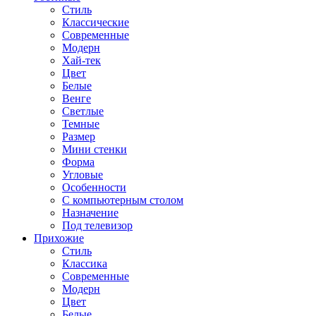
Стиль
Классические
Современные
Модерн
Хай-тек
Цвет
Белые
Венге
Светлые
Темные
Размер
Мини стенки
Форма
Угловые
Особенности
С компьютерным столом
Назначение
Под телевизор
Прихожие
Стиль
Классика
Современные
Модерн
Цвет
Белые