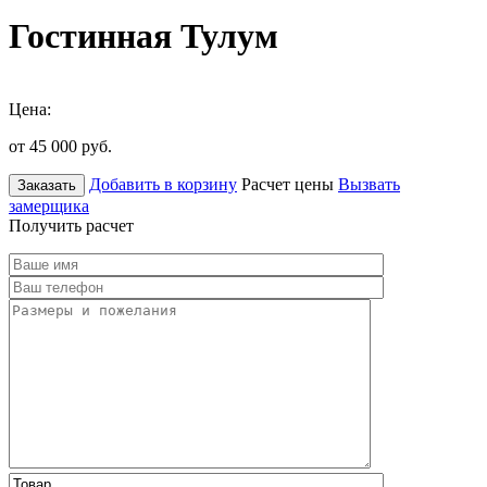
Гостинная Тулум
Цена:
от 45 000
руб.
Добавить в корзину
Расчет цены
Вызвать
Заказать
замерщика
Получить расчет