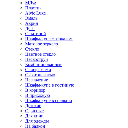
МДФ
Пластик
Alvic Luxe
Эмаль
Акрил
ДСП
С патиной
Шкафы-купе с зеркалом
Матовое зеркало
Стекло
Цветное стекло
Пескоструй
Комбинированные
С витражами
С фотопечатью
Назначение
Шкафы-купе в гостиную
В коридор
В прихожую
Шкафы-купе в спальню
Детские
Офисные
Для книг
Для одежды
На балкон