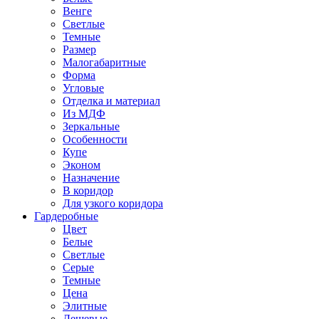
Венге
Светлые
Темные
Размер
Малогабаритные
Форма
Угловые
Отделка и материал
Из МДФ
Зеркальные
Особенности
Купе
Эконом
Назначение
В коридор
Для узкого коридора
Гардеробные
Цвет
Белые
Светлые
Серые
Темные
Цена
Элитные
Дешевые