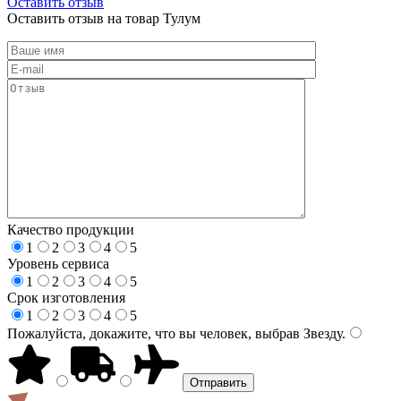
Оставить отзыв
Оставить отзыв на товар Тулум
Качество продукции
1
2
3
4
5
Уровень сервиса
1
2
3
4
5
Срок изготовления
1
2
3
4
5
Пожалуйста, докажите, что вы человек, выбрав
Звезду
.