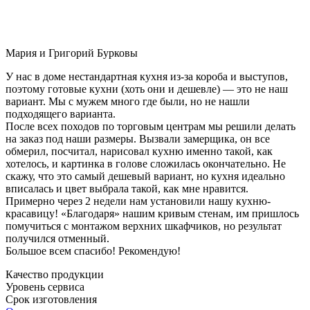
Мария и Григорий Бурковы
У нас в доме нестандартная кухня из-за короба и выступов,
поэтому готовые кухни (хоть они и дешевле) — это не наш
вариант. Мы с мужем много где были, но не нашли
подходящего варианта.
После всех походов по торговым центрам мы решили делать
на заказ под наши размеры. Вызвали замерщика, он все
обмерил, посчитал, нарисовал кухню именно такой, как
хотелось, и картинка в голове сложилась окончательно. Не
скажу, что это самый дешевый вариант, но кухня идеально
вписалась и цвет выбрала такой, как мне нравится.
Примерно через 2 недели нам установили нашу кухню-
красавицу! «Благодаря» нашим кривым стенам, им пришлось
помучиться с монтажом верхних шкафчиков, но результат
получился отменный.
Большое всем спасибо! Рекомендую!
Качество продукции
Уровень сервиса
Срок изготовления