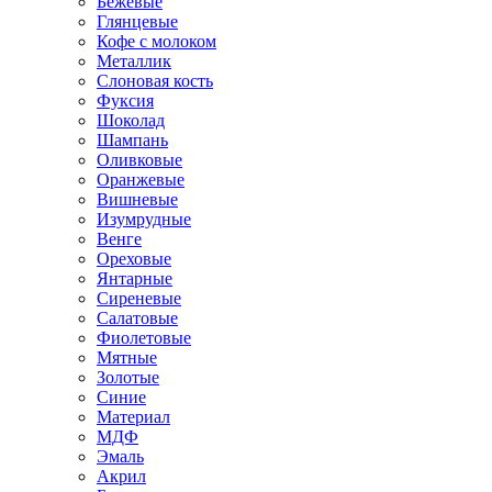
Бежевые
Глянцевые
Кофе с молоком
Металлик
Слоновая кость
Фуксия
Шоколад
Шампань
Оливковые
Оранжевые
Вишневые
Изумрудные
Венге
Ореховые
Янтарные
Сиреневые
Салатовые
Фиолетовые
Мятные
Золотые
Синие
Материал
МДФ
Эмаль
Акрил