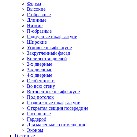
Форма
Высокие
Г-образные
Длинные
Низкие
П-образные
Радиусные шкафы-купе
Широкие
Угловые шкафы-купе
Закругленный фасад
Количество дверей
2-х дверные
3-х дверные
4-х дверные
Особенности
Во всю стену
Встроенные шкафы-купе
Под потолок
Раздвижные шкафы-купе
Открытая секция посередине
Распашные
Гардероб
Для маленького помещения
Эконом
Гостиные