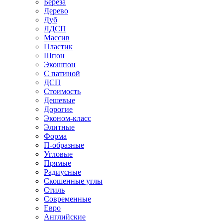
Береза
Дерево
Дуб
ЛДСП
Массив
Пластик
Шпон
Экошпон
С патиной
ДСП
Стоимость
Дешевые
Дорогие
Эконом-класс
Элитные
Форма
П-образные
Угловые
Прямые
Радиусные
Скошенные углы
Стиль
Современные
Евро
Английские