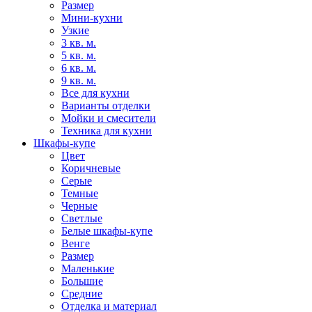
Размер
Мини-кухни
Узкие
3 кв. м.
5 кв. м.
6 кв. м.
9 кв. м.
Все для кухни
Варианты отделки
Мойки и смесители
Техника для кухни
Шкафы-купе
Цвет
Коричневые
Серые
Темные
Черные
Светлые
Белые шкафы-купе
Венге
Размер
Маленькие
Большие
Средние
Отделка и материал