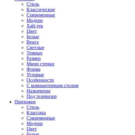
Стиль
Классические
Современные
Модерн
Хай-тек
Цвет
Белые
Венге
Светлые
Темные
Размер
Мини стенки
Форма
Угловые
Особенности
С компьютерным столом
Назначение
Под телевизор
Прихожие
Стиль
Классика
Современные
Модерн
Цвет
Белые