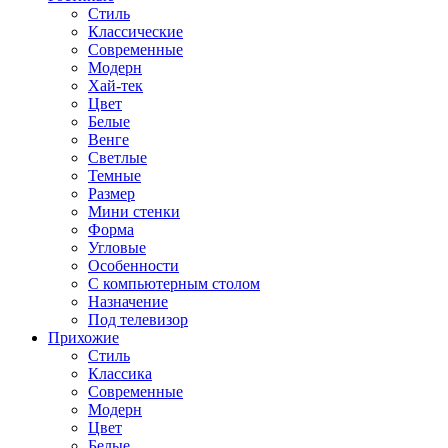
Стиль
Классические
Современные
Модерн
Хай-тек
Цвет
Белые
Венге
Светлые
Темные
Размер
Мини стенки
Форма
Угловые
Особенности
С компьютерным столом
Назначение
Под телевизор
Прихожие
Стиль
Классика
Современные
Модерн
Цвет
Белые