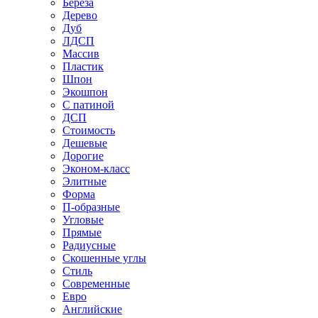
Береза
Дерево
Дуб
ЛДСП
Массив
Пластик
Шпон
Экошпон
С патиной
ДСП
Стоимость
Дешевые
Дорогие
Эконом-класс
Элитные
Форма
П-образные
Угловые
Прямые
Радиусные
Скошенные углы
Стиль
Современные
Евро
Английские