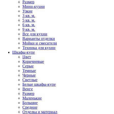
Размер
Мини-кухни
Узкие
3 кв. м.
5 кв. м.
6 кв. м.
9 кв. м.
Все для кухни
Варианты отделки
Мойки и смесители
Техника для кухни
Шкафы-купе
Цвет
Коричневые
Серые
Темные
Черные
Светлые
Белые шкафы-купе
Венге
Размер
Маленькие
Большие
Средние
Отделка и материал