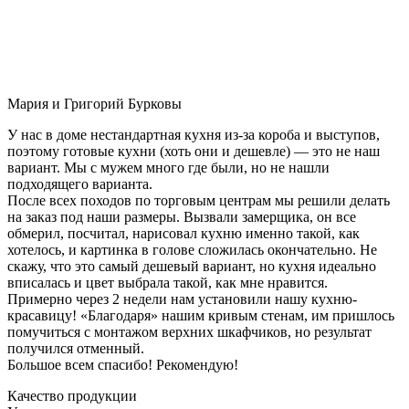
Мария и Григорий Бурковы
У нас в доме нестандартная кухня из-за короба и выступов,
поэтому готовые кухни (хоть они и дешевле) — это не наш
вариант. Мы с мужем много где были, но не нашли
подходящего варианта.
После всех походов по торговым центрам мы решили делать
на заказ под наши размеры. Вызвали замерщика, он все
обмерил, посчитал, нарисовал кухню именно такой, как
хотелось, и картинка в голове сложилась окончательно. Не
скажу, что это самый дешевый вариант, но кухня идеально
вписалась и цвет выбрала такой, как мне нравится.
Примерно через 2 недели нам установили нашу кухню-
красавицу! «Благодаря» нашим кривым стенам, им пришлось
помучиться с монтажом верхних шкафчиков, но результат
получился отменный.
Большое всем спасибо! Рекомендую!
Качество продукции