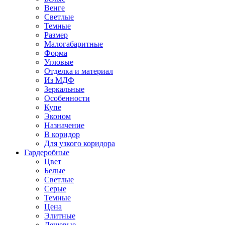
Венге
Светлые
Темные
Размер
Малогабаритные
Форма
Угловые
Отделка и материал
Из МДФ
Зеркальные
Особенности
Купе
Эконом
Назначение
В коридор
Для узкого коридора
Гардеробные
Цвет
Белые
Светлые
Серые
Темные
Цена
Элитные
Дешевые