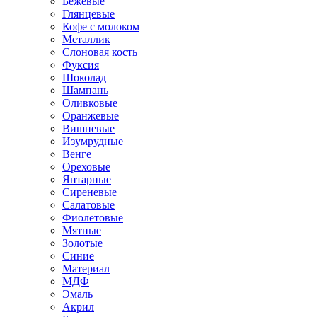
Бежевые
Глянцевые
Кофе с молоком
Металлик
Слоновая кость
Фуксия
Шоколад
Шампань
Оливковые
Оранжевые
Вишневые
Изумрудные
Венге
Ореховые
Янтарные
Сиреневые
Салатовые
Фиолетовые
Мятные
Золотые
Синие
Материал
МДФ
Эмаль
Акрил