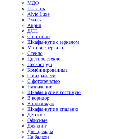
МДФ
Пластик
Alvic Luxe
Эмаль
Акрил
ДСП
С патиной
Шкафы-купе с зеркалом
Матовое зеркало
Стекло
Цветное стекло
Пескоструй
Комбинированные
С витражами
С фотопечатью
Назначение
Шкафы-купе в гостиную
В коридор
В прихожую
Шкафы-купе в спальню
Детские
Офисные
Для книг
Для одежды
На балкон