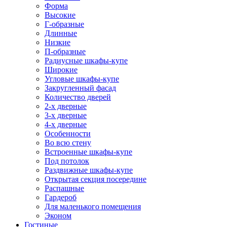
Форма
Высокие
Г-образные
Длинные
Низкие
П-образные
Радиусные шкафы-купе
Широкие
Угловые шкафы-купе
Закругленный фасад
Количество дверей
2-х дверные
3-х дверные
4-х дверные
Особенности
Во всю стену
Встроенные шкафы-купе
Под потолок
Раздвижные шкафы-купе
Открытая секция посередине
Распашные
Гардероб
Для маленького помещения
Эконом
Гостиные