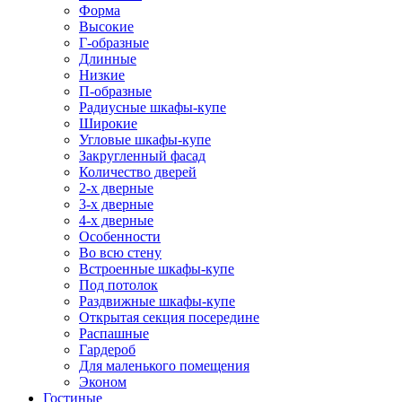
Форма
Высокие
Г-образные
Длинные
Низкие
П-образные
Радиусные шкафы-купе
Широкие
Угловые шкафы-купе
Закругленный фасад
Количество дверей
2-х дверные
3-х дверные
4-х дверные
Особенности
Во всю стену
Встроенные шкафы-купе
Под потолок
Раздвижные шкафы-купе
Открытая секция посередине
Распашные
Гардероб
Для маленького помещения
Эконом
Гостиные