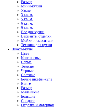
Размер
Мини-кухни
Узкие
3 кв. м.
5 кв. м.
6 кв. м.
9 кв. м.
Все для кухни
Варианты отделки
Мойки и смесители
Техника для кухни
Шкафы-купе
Цвет
Коричневые
Серые
Темные
Черные
Светлые
Белые шкафы-купе
Венге
Размер
Маленькие
Большие
Средние
Отделка и материал