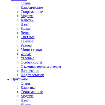
Стиль
Классические
Современные
Модерн
Хай-тек
Цвет
Белые
Венге
Светлые
Темные
Размер
Мини стенки
Форма
Угловые
Особенности
С компьютерным столом
Назначение
Под телевизор
Прихожие
Стиль
Классика
Современные
Модерн
Цвет
Белые