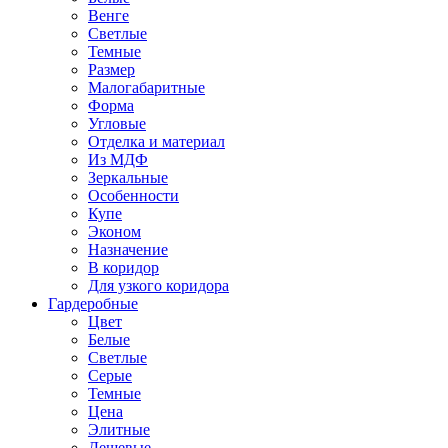
Венге
Светлые
Темные
Размер
Малогабаритные
Форма
Угловые
Отделка и материал
Из МДФ
Зеркальные
Особенности
Купе
Эконом
Назначение
В коридор
Для узкого коридора
Гардеробные
Цвет
Белые
Светлые
Серые
Темные
Цена
Элитные
Дешевые