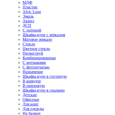
МДФ
Пластик
Alvic Luxe
Эмаль
Акрил
ДСП
С патиной
Шкафы-купе с зеркалом
Матовое зеркало
Стекло
Цветное стекло
Пескоструй
Комбинированные
С витражами
С фотопечатью
Назначение
Шкафы-купе в гостиную
В коридор
В прихожую
Шкафы-купе в спальню
Детские
Офисные
Для книг
Для одежды
На балкон