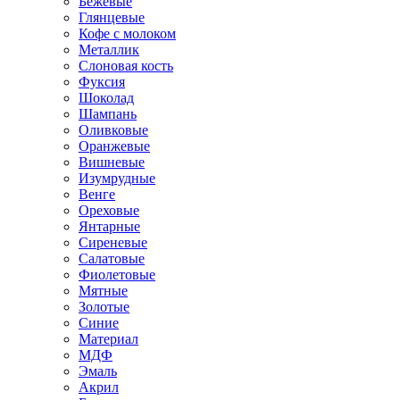
Бежевые
Глянцевые
Кофе с молоком
Металлик
Слоновая кость
Фуксия
Шоколад
Шампань
Оливковые
Оранжевые
Вишневые
Изумрудные
Венге
Ореховые
Янтарные
Сиреневые
Салатовые
Фиолетовые
Мятные
Золотые
Синие
Материал
МДФ
Эмаль
Акрил