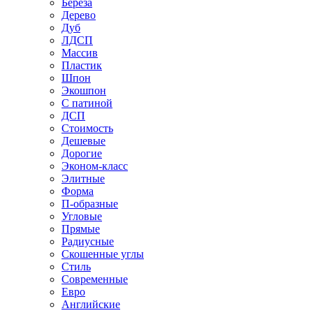
Береза
Дерево
Дуб
ЛДСП
Массив
Пластик
Шпон
Экошпон
С патиной
ДСП
Стоимость
Дешевые
Дорогие
Эконом-класс
Элитные
Форма
П-образные
Угловые
Прямые
Радиусные
Скошенные углы
Стиль
Современные
Евро
Английские