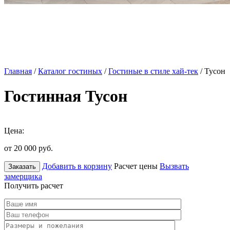
Главная
/
Каталог гостиных
/
Гостиные в стиле хай-тек
/ Тусон
Гостинная Тусон
Цена:
от 20 000
руб.
Добавить в корзину
Расчет цены
Вызвать
Заказать
замерщика
Получить расчет