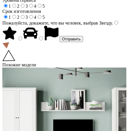
Уровень сервиса
1
2
3
4
5
Срок изготовления
1
2
3
4
5
Пожалуйста, докажите, что вы человек, выбрав
Звезду
.
Похожие модели