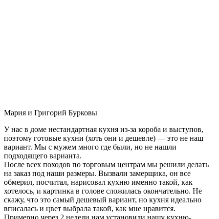
Мария и Григорий Бурковы
У нас в доме нестандартная кухня из-за короба и выступов,
поэтому готовые кухни (хоть они и дешевле) — это не наш
вариант. Мы с мужем много где были, но не нашли
подходящего варианта.
После всех походов по торговым центрам мы решили делать
на заказ под наши размеры. Вызвали замерщика, он все
обмерил, посчитал, нарисовал кухню именно такой, как
хотелось, и картинка в голове сложилась окончательно. Не
скажу, что это самый дешевый вариант, но кухня идеально
вписалась и цвет выбрала такой, как мне нравится.
Примерно через 2 недели нам установили нашу кухню-