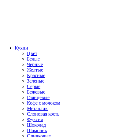
Кухни
Цвет
Белые
Черные
Желтые
Красные
Зеленые
Серые
Бежевые
Глянцевые
Кофе с молоком
Металлик
Слоновая кость
Фуксия
Шоколад
Шампань
Оливковые