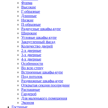
Форма
Высокие
Г-образные
Длинные
Низкие
П-образные
Радиусные шкафы-купе
Широкие
Угловые шкафы-купе
Закругленный фасад
Количество дверей
2-х дверные
3-х дверные
4-х дверные
Особенности
Во всю стену
Встроенные шкафы-купе
Под потолок
Раздвижные шкафы-купе
Открытая секция посередине
Распашные
Гардероб
Для маленького помещения
Эконом
Гостиные