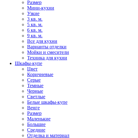
Размер
Мини-кухни
Узкие
3 кв. м.
5 кв. м.
6 кв. м.
9 кв. м.
Все для кухни
Варианты отделки
Мойки и смесители
Техника для кухни
Шкафы-купе
Цвет
Коричневые
Серые
Темные
Черные
Светлые
Белые шкафы-купе
Венге
Размер
Маленькие
Большие
Средние
Отделка и материал