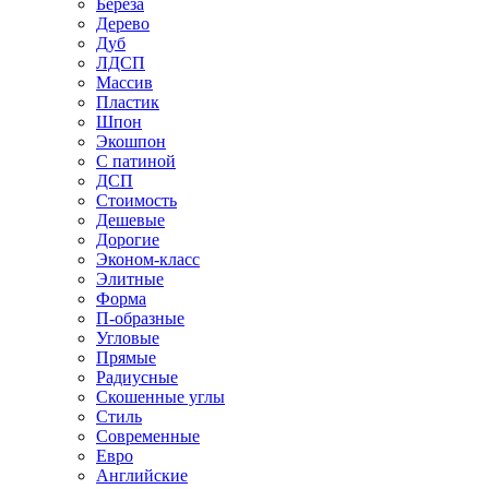
Береза
Дерево
Дуб
ЛДСП
Массив
Пластик
Шпон
Экошпон
С патиной
ДСП
Стоимость
Дешевые
Дорогие
Эконом-класс
Элитные
Форма
П-образные
Угловые
Прямые
Радиусные
Скошенные углы
Стиль
Современные
Евро
Английские