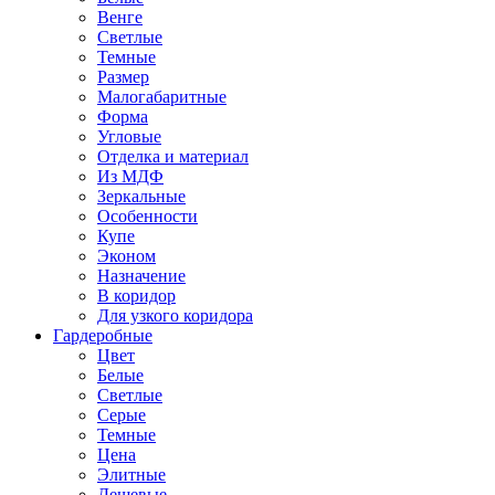
Венге
Светлые
Темные
Размер
Малогабаритные
Форма
Угловые
Отделка и материал
Из МДФ
Зеркальные
Особенности
Купе
Эконом
Назначение
В коридор
Для узкого коридора
Гардеробные
Цвет
Белые
Светлые
Серые
Темные
Цена
Элитные
Дешевые