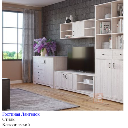
Гостиная Лангедок
Стиль:
Классический