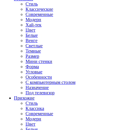
Стиль
Классические
Современные
Модерн
Хай-тек
Цвет
Белые
Венге
Светлые
Темные
Размер
Мини стенки
Форма
Угловые
Особенности
С компьютерным столом
Назначение
Под телевизор
Прихожие
Стиль
Классика
Современные
Модерн
Цвет
Белые