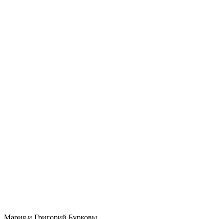
Мария и Григорий Бурковы