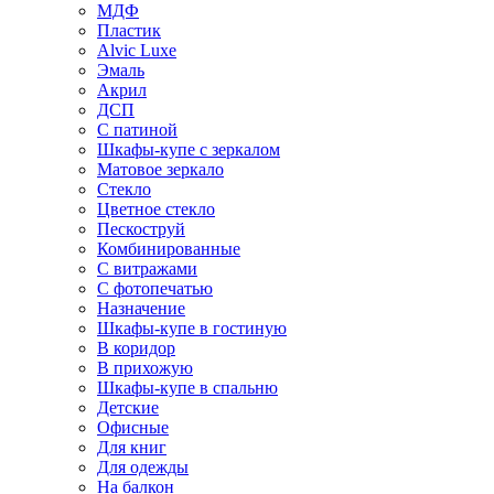
МДФ
Пластик
Alvic Luxe
Эмаль
Акрил
ДСП
С патиной
Шкафы-купе с зеркалом
Матовое зеркало
Стекло
Цветное стекло
Пескоструй
Комбинированные
С витражами
С фотопечатью
Назначение
Шкафы-купе в гостиную
В коридор
В прихожую
Шкафы-купе в спальню
Детские
Офисные
Для книг
Для одежды
На балкон