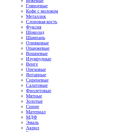
Бежевые
Глянцевые
Кофе с молоком
Металлик
Слоновая кость
Фуксия
Шоколад
Шампань
Оливковые
Оранжевые
Вишневые
Изумрудные
Венге
Ореховые
Янтарные
Сиреневые
Салатовые
Фиолетовые
Мятные
Золотые
Синие
Материал
МДФ
Эмаль
Акрил