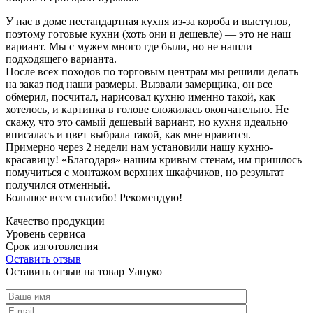
У нас в доме нестандартная кухня из-за короба и выступов,
поэтому готовые кухни (хоть они и дешевле) — это не наш
вариант. Мы с мужем много где были, но не нашли
подходящего варианта.
После всех походов по торговым центрам мы решили делать
на заказ под наши размеры. Вызвали замерщика, он все
обмерил, посчитал, нарисовал кухню именно такой, как
хотелось, и картинка в голове сложилась окончательно. Не
скажу, что это самый дешевый вариант, но кухня идеально
вписалась и цвет выбрала такой, как мне нравится.
Примерно через 2 недели нам установили нашу кухню-
красавицу! «Благодаря» нашим кривым стенам, им пришлось
помучиться с монтажом верхних шкафчиков, но результат
получился отменный.
Большое всем спасибо! Рекомендую!
Качество продукции
Уровень сервиса
Срок изготовления
Оставить отзыв
Оставить отзыв на товар Уануко