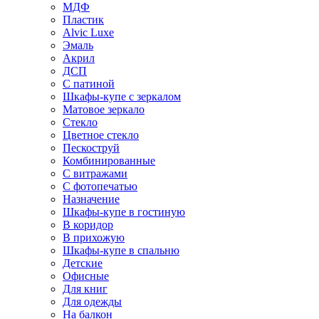
МДФ
Пластик
Alvic Luxe
Эмаль
Акрил
ДСП
С патиной
Шкафы-купе с зеркалом
Матовое зеркало
Стекло
Цветное стекло
Пескоструй
Комбинированные
С витражами
С фотопечатью
Назначение
Шкафы-купе в гостиную
В коридор
В прихожую
Шкафы-купе в спальню
Детские
Офисные
Для книг
Для одежды
На балкон