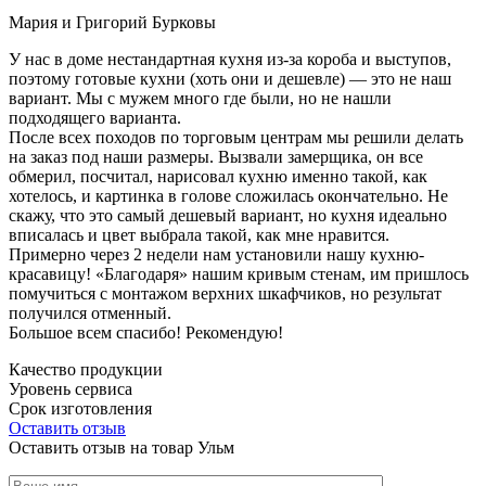
Мария и Григорий Бурковы
У нас в доме нестандартная кухня из-за короба и выступов,
поэтому готовые кухни (хоть они и дешевле) — это не наш
вариант. Мы с мужем много где были, но не нашли
подходящего варианта.
После всех походов по торговым центрам мы решили делать
на заказ под наши размеры. Вызвали замерщика, он все
обмерил, посчитал, нарисовал кухню именно такой, как
хотелось, и картинка в голове сложилась окончательно. Не
скажу, что это самый дешевый вариант, но кухня идеально
вписалась и цвет выбрала такой, как мне нравится.
Примерно через 2 недели нам установили нашу кухню-
красавицу! «Благодаря» нашим кривым стенам, им пришлось
помучиться с монтажом верхних шкафчиков, но результат
получился отменный.
Большое всем спасибо! Рекомендую!
Качество продукции
Уровень сервиса
Срок изготовления
Оставить отзыв
Оставить отзыв на товар Ульм