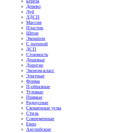
Береза
Дерево
Дуб
ЛДСП
Массив
Пластик
Шпон
Экошпон
С патиной
ДСП
Стоимость
Дешевые
Дорогие
Эконом-класс
Элитные
Форма
П-образные
Угловые
Прямые
Радиусные
Скошенные углы
Стиль
Современные
Евро
Английские