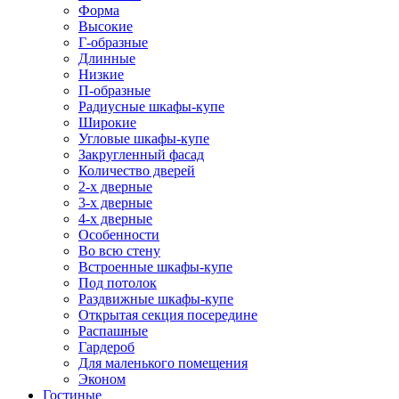
Форма
Высокие
Г-образные
Длинные
Низкие
П-образные
Радиусные шкафы-купе
Широкие
Угловые шкафы-купе
Закругленный фасад
Количество дверей
2-х дверные
3-х дверные
4-х дверные
Особенности
Во всю стену
Встроенные шкафы-купе
Под потолок
Раздвижные шкафы-купе
Открытая секция посередине
Распашные
Гардероб
Для маленького помещения
Эконом
Гостиные