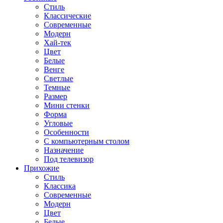
Стиль
Классические
Современные
Модерн
Хай-тек
Цвет
Белые
Венге
Светлые
Темные
Размер
Мини стенки
Форма
Угловые
Особенности
С компьютерным столом
Назначение
Под телевизор
Прихожие
Стиль
Классика
Современные
Модерн
Цвет
Белые