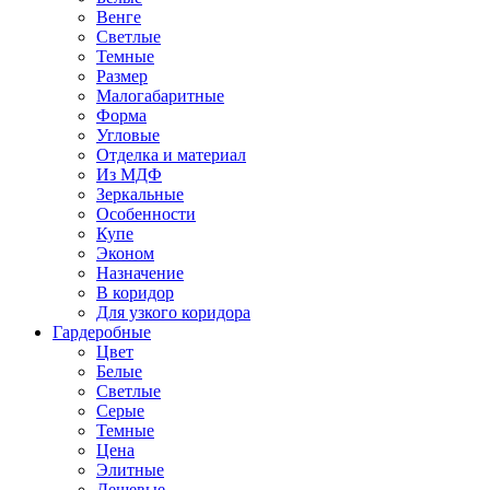
Венге
Светлые
Темные
Размер
Малогабаритные
Форма
Угловые
Отделка и материал
Из МДФ
Зеркальные
Особенности
Купе
Эконом
Назначение
В коридор
Для узкого коридора
Гардеробные
Цвет
Белые
Светлые
Серые
Темные
Цена
Элитные
Дешевые