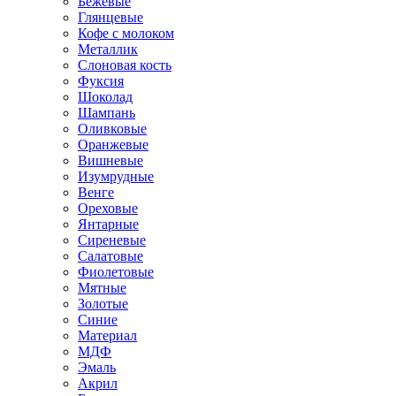
Бежевые
Глянцевые
Кофе с молоком
Металлик
Слоновая кость
Фуксия
Шоколад
Шампань
Оливковые
Оранжевые
Вишневые
Изумрудные
Венге
Ореховые
Янтарные
Сиреневые
Салатовые
Фиолетовые
Мятные
Золотые
Синие
Материал
МДФ
Эмаль
Акрил