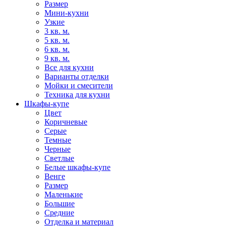
Размер
Мини-кухни
Узкие
3 кв. м.
5 кв. м.
6 кв. м.
9 кв. м.
Все для кухни
Варианты отделки
Мойки и смесители
Техника для кухни
Шкафы-купе
Цвет
Коричневые
Серые
Темные
Черные
Светлые
Белые шкафы-купе
Венге
Размер
Маленькие
Большие
Средние
Отделка и материал