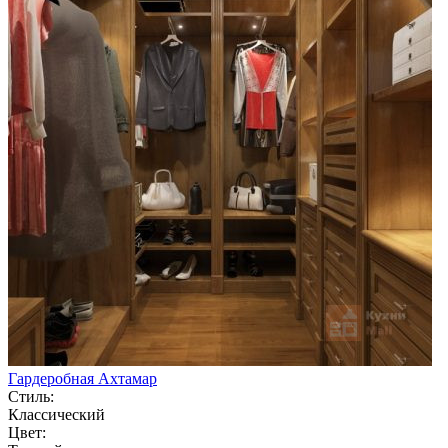
Гардеробная Ахтамар
Стиль:
Классический
Цвет: