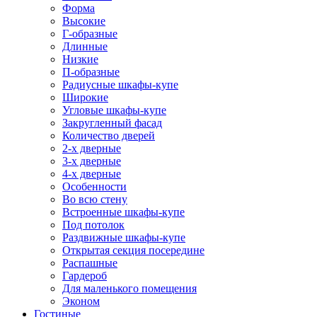
Форма
Высокие
Г-образные
Длинные
Низкие
П-образные
Радиусные шкафы-купе
Широкие
Угловые шкафы-купе
Закругленный фасад
Количество дверей
2-х дверные
3-х дверные
4-х дверные
Особенности
Во всю стену
Встроенные шкафы-купе
Под потолок
Раздвижные шкафы-купе
Открытая секция посередине
Распашные
Гардероб
Для маленького помещения
Эконом
Гостиные