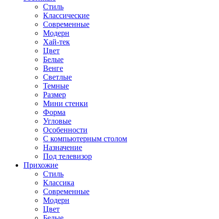
Стиль
Классические
Современные
Модерн
Хай-тек
Цвет
Белые
Венге
Светлые
Темные
Размер
Мини стенки
Форма
Угловые
Особенности
С компьютерным столом
Назначение
Под телевизор
Прихожие
Стиль
Классика
Современные
Модерн
Цвет
Белые