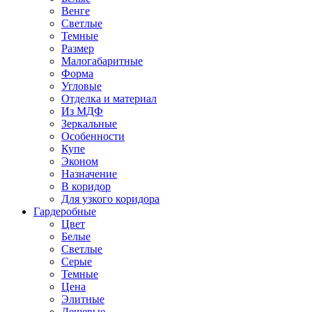
Венге
Светлые
Темные
Размер
Малогабаритные
Форма
Угловые
Отделка и материал
Из МДФ
Зеркальные
Особенности
Купе
Эконом
Назначение
В коридор
Для узкого коридора
Гардеробные
Цвет
Белые
Светлые
Серые
Темные
Цена
Элитные
Дешевые