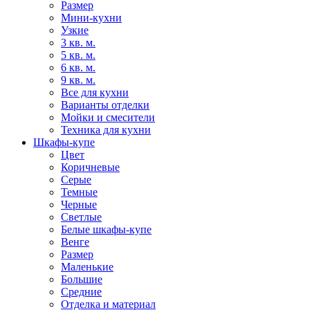
Размер
Мини-кухни
Узкие
3 кв. м.
5 кв. м.
6 кв. м.
9 кв. м.
Все для кухни
Варианты отделки
Мойки и смесители
Техника для кухни
Шкафы-купе
Цвет
Коричневые
Серые
Темные
Черные
Светлые
Белые шкафы-купе
Венге
Размер
Маленькие
Большие
Средние
Отделка и материал