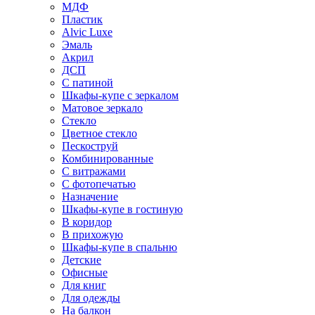
МДФ
Пластик
Alvic Luxe
Эмаль
Акрил
ДСП
С патиной
Шкафы-купе с зеркалом
Матовое зеркало
Стекло
Цветное стекло
Пескоструй
Комбинированные
С витражами
С фотопечатью
Назначение
Шкафы-купе в гостиную
В коридор
В прихожую
Шкафы-купе в спальню
Детские
Офисные
Для книг
Для одежды
На балкон