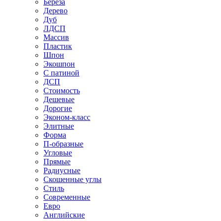
Береза
Дерево
Дуб
ЛДСП
Массив
Пластик
Шпон
Экошпон
С патиной
ДСП
Стоимость
Дешевые
Дорогие
Эконом-класс
Элитные
Форма
П-образные
Угловые
Прямые
Радиусные
Скошенные углы
Стиль
Современные
Евро
Английские