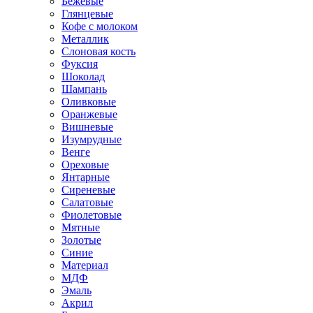
Бежевые
Глянцевые
Кофе с молоком
Металлик
Слоновая кость
Фуксия
Шоколад
Шампань
Оливковые
Оранжевые
Вишневые
Изумрудные
Венге
Ореховые
Янтарные
Сиреневые
Салатовые
Фиолетовые
Мятные
Золотые
Синие
Материал
МДФ
Эмаль
Акрил