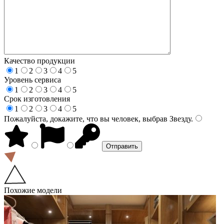
Качество продукции
1
2
3
4
5
Уровень сервиса
1
2
3
4
5
Срок изготовления
1
2
3
4
5
Пожалуйста, докажите, что вы человек, выбрав
Звезду
.
Похожие модели