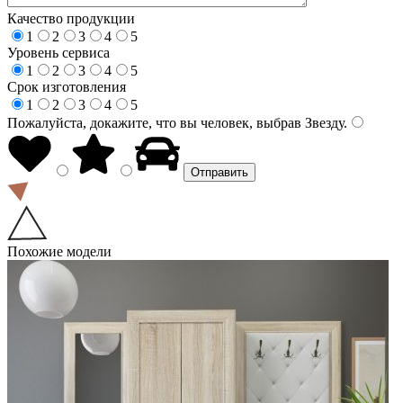
Качество продукции
1
2
3
4
5
Уровень сервиса
1
2
3
4
5
Срок изготовления
1
2
3
4
5
Пожалуйста, докажите, что вы человек, выбрав
Звезду
.
Похожие модели