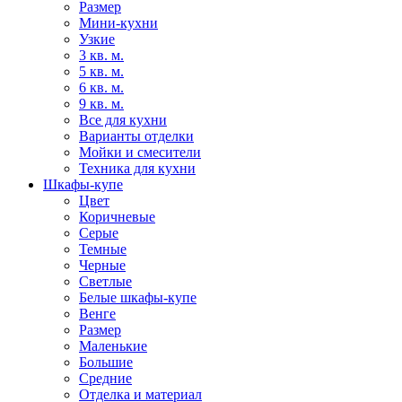
Размер
Мини-кухни
Узкие
3 кв. м.
5 кв. м.
6 кв. м.
9 кв. м.
Все для кухни
Варианты отделки
Мойки и смесители
Техника для кухни
Шкафы-купе
Цвет
Коричневые
Серые
Темные
Черные
Светлые
Белые шкафы-купе
Венге
Размер
Маленькие
Большие
Средние
Отделка и материал