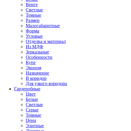
Венге
Светлые
Темные
Размер
Малогабаритные
Форма
Угловые
Отделка и материал
Из МДФ
Зеркальные
Особенности
Купе
Эконом
Назначение
В коридор
Для узкого коридора
Гардеробные
Цвет
Белые
Светлые
Серые
Темные
Цена
Элитные
Дешевые