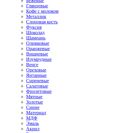
Бежевые
Глянцевые
Кофе с молоком
Металлик
Слоновая кость
Фуксия
Шоколад
Шампань
Оливковые
Оранжевые
Вишневые
Изумрудные
Венге
Ореховые
Янтарные
Сиреневые
Салатовые
Фиолетовые
Мятные
Золотые
Синие
Материал
МДФ
Эмаль
Акрил