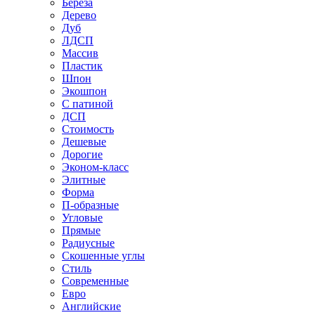
Береза
Дерево
Дуб
ЛДСП
Массив
Пластик
Шпон
Экошпон
С патиной
ДСП
Стоимость
Дешевые
Дорогие
Эконом-класс
Элитные
Форма
П-образные
Угловые
Прямые
Радиусные
Скошенные углы
Стиль
Современные
Евро
Английские