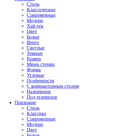
Стиль
Классические
Современные
Модерн
Хай-тек
Цвет
Белые
Венге
Светлые
Темные
Размер
Мини стенки
Форма
Угловые
Особенности
С компьютерным столом
Назначение
Под телевизор
Прихожие
Стиль
Классика
Современные
Модерн
Цвет
Белые