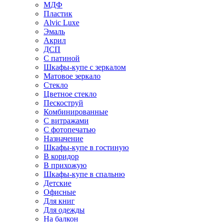
МДФ
Пластик
Alvic Luxe
Эмаль
Акрил
ДСП
С патиной
Шкафы-купе с зеркалом
Матовое зеркало
Стекло
Цветное стекло
Пескоструй
Комбинированные
С витражами
С фотопечатью
Назначение
Шкафы-купе в гостиную
В коридор
В прихожую
Шкафы-купе в спальню
Детские
Офисные
Для книг
Для одежды
На балкон