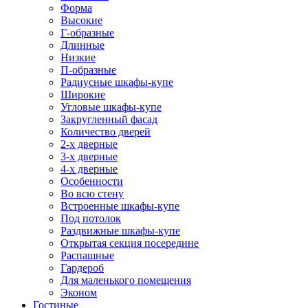
Форма
Высокие
Г-образные
Длинные
Низкие
П-образные
Радиусные шкафы-купе
Широкие
Угловые шкафы-купе
Закругленный фасад
Количество дверей
2-х дверные
3-х дверные
4-х дверные
Особенности
Во всю стену
Встроенные шкафы-купе
Под потолок
Раздвижные шкафы-купе
Открытая секция посередине
Распашные
Гардероб
Для маленького помещения
Эконом
Гостиные