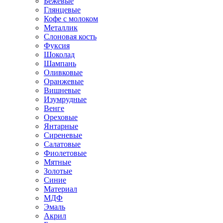
Бежевые
Глянцевые
Кофе с молоком
Металлик
Слоновая кость
Фуксия
Шоколад
Шампань
Оливковые
Оранжевые
Вишневые
Изумрудные
Венге
Ореховые
Янтарные
Сиреневые
Салатовые
Фиолетовые
Мятные
Золотые
Синие
Материал
МДФ
Эмаль
Акрил