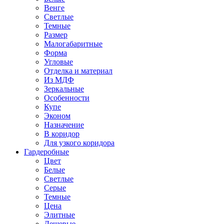
Венге
Светлые
Темные
Размер
Малогабаритные
Форма
Угловые
Отделка и материал
Из МДФ
Зеркальные
Особенности
Купе
Эконом
Назначение
В коридор
Для узкого коридора
Гардеробные
Цвет
Белые
Светлые
Серые
Темные
Цена
Элитные
Дешевые