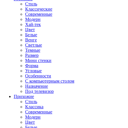
Стиль
Классические
Современные
Модерн
Хай-тек
Цвет
Белые
Венге
Светлые
Темные
Размер
Мини стенки
Форма
Угловые
Особенности
С компьютерным столом
Назначение
Под телевизор
Прихожие
Стиль
Классика
Современные
Модерн
Цвет
Белые