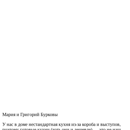
Мария и Григорий Бурковы
У нас в доме нестандартная кухня из-за короба и выступов,
поэтому готовые кухни (хоть они и дешевле) — это не наш