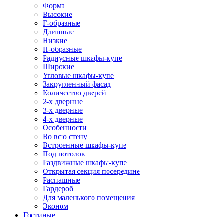
Форма
Высокие
Г-образные
Длинные
Низкие
П-образные
Радиусные шкафы-купе
Широкие
Угловые шкафы-купе
Закругленный фасад
Количество дверей
2-х дверные
3-х дверные
4-х дверные
Особенности
Во всю стену
Встроенные шкафы-купе
Под потолок
Раздвижные шкафы-купе
Открытая секция посередине
Распашные
Гардероб
Для маленького помещения
Эконом
Гостиные