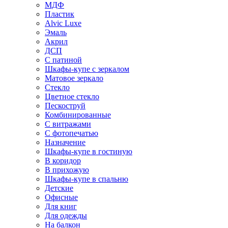
МДФ
Пластик
Alvic Luxe
Эмаль
Акрил
ДСП
С патиной
Шкафы-купе с зеркалом
Матовое зеркало
Стекло
Цветное стекло
Пескоструй
Комбинированные
С витражами
С фотопечатью
Назначение
Шкафы-купе в гостиную
В коридор
В прихожую
Шкафы-купе в спальню
Детские
Офисные
Для книг
Для одежды
На балкон