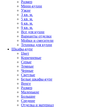
Размер
Мини-кухни
Узкие
3 кв. м.
5 кв. м.
6 кв. м.
9 кв. м.
Все для кухни
Варианты отделки
Мойки и смесители
Техника для кухни
Шкафы-купе
Цвет
Коричневые
Серые
Темные
Черные
Светлые
Белые шкафы-купе
Венге
Размер
Маленькие
Большие
Средние
Отделка и материал