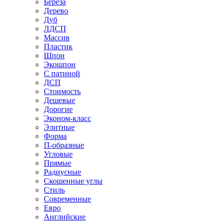
Береза
Дерево
Дуб
ЛДСП
Массив
Пластик
Шпон
Экошпон
С патиной
ДСП
Стоимость
Дешевые
Дорогие
Эконом-класс
Элитные
Форма
П-образные
Угловые
Прямые
Радиусные
Скошенные углы
Стиль
Современные
Евро
Английские