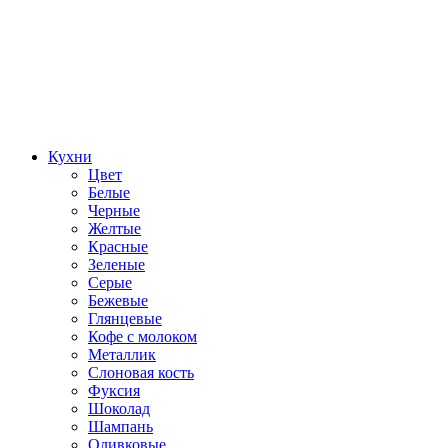
Кухни
Цвет
Белые
Черные
Желтые
Красные
Зеленые
Серые
Бежевые
Глянцевые
Кофе с молоком
Металлик
Слоновая кость
Фуксия
Шоколад
Шампань
Оливковые