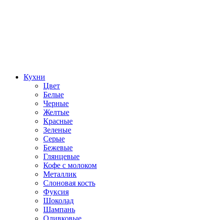
Кухни
Цвет
Белые
Черные
Желтые
Красные
Зеленые
Серые
Бежевые
Глянцевые
Кофе с молоком
Металлик
Слоновая кость
Фуксия
Шоколад
Шампань
Оливковые