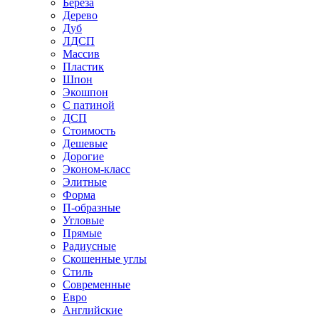
Береза
Дерево
Дуб
ЛДСП
Массив
Пластик
Шпон
Экошпон
С патиной
ДСП
Стоимость
Дешевые
Дорогие
Эконом-класс
Элитные
Форма
П-образные
Угловые
Прямые
Радиусные
Скошенные углы
Стиль
Современные
Евро
Английские