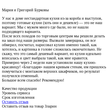
Мария и Григорий Бурковы
У нас в доме нестандартная кухня из-за короба и выступов,
поэтому готовые кухни (хоть они и дешевле) — это не наш
вариант. Мы с мужем много где были, но не нашли
подходящего варианта.
После всех походов по торговым центрам мы решили делать
на заказ под наши размеры. Вызвали замерщика, он все
обмерил, посчитал, нарисовал кухню именно такой, как
хотелось, и картинка в голове сложилась окончательно. Не
скажу, что это самый дешевый вариант, но кухня идеально
вписалась и цвет выбрала такой, как мне нравится.
Примерно через 2 недели нам установили нашу кухню-
красавицу! «Благодаря» нашим кривым стенам, им пришлось
помучиться с монтажом верхних шкафчиков, но результат
получился отменный.
Большое всем спасибо! Рекомендую!
Качество продукции
Уровень сервиса
Срок изготовления
Оставить отзыв
Оставить отзыв на товар Зларин