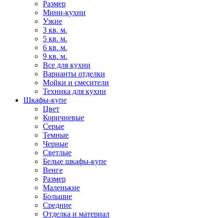
Размер
Мини-кухни
Узкие
3 кв. м.
5 кв. м.
6 кв. м.
9 кв. м.
Все для кухни
Варианты отделки
Мойки и смесители
Техника для кухни
Шкафы-купе
Цвет
Коричневые
Серые
Темные
Черные
Светлые
Белые шкафы-купе
Венге
Размер
Маленькие
Большие
Средние
Отделка и материал