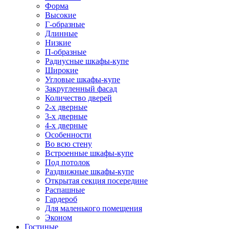
Форма
Высокие
Г-образные
Длинные
Низкие
П-образные
Радиусные шкафы-купе
Широкие
Угловые шкафы-купе
Закругленный фасад
Количество дверей
2-х дверные
3-х дверные
4-х дверные
Особенности
Во всю стену
Встроенные шкафы-купе
Под потолок
Раздвижные шкафы-купе
Открытая секция посередине
Распашные
Гардероб
Для маленького помещения
Эконом
Гостиные