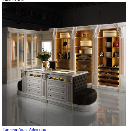
Гардеробная Афогнак