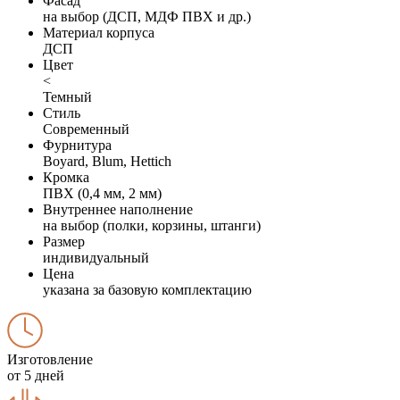
Фасад
на выбор (ДСП, МДФ ПВХ и др.)
Материал корпуса
ДСП
Цвет
<
Темный
Стиль
Современный
Фурнитура
Boyard, Blum, Hettich
Кромка
ПВХ (0,4 мм, 2 мм)
Внутреннее наполнение
на выбор (полки, корзины, штанги)
Размер
индивидуальный
Цена
указана за базовую комплектацию
Изготовление
от 5 дней