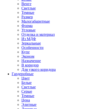
Венге
Светлые
Темные
Размер
Малогабаритные
Форма
Угловые
Отделка и материал
Из МДФ
Зеркальные
Особенности
Купе
Эконом
Назначение
В коридор
Для узкого коридора
Гардеробные
Цвет
Белые
Светлые
Серые
Темные
Цена
Элитные
Дешевые