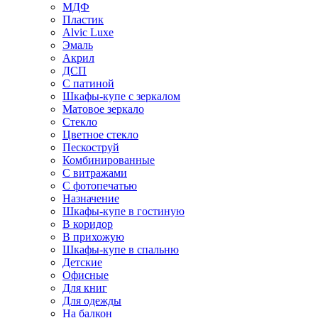
МДФ
Пластик
Alvic Luxe
Эмаль
Акрил
ДСП
С патиной
Шкафы-купе с зеркалом
Матовое зеркало
Стекло
Цветное стекло
Пескоструй
Комбинированные
С витражами
С фотопечатью
Назначение
Шкафы-купе в гостиную
В коридор
В прихожую
Шкафы-купе в спальню
Детские
Офисные
Для книг
Для одежды
На балкон