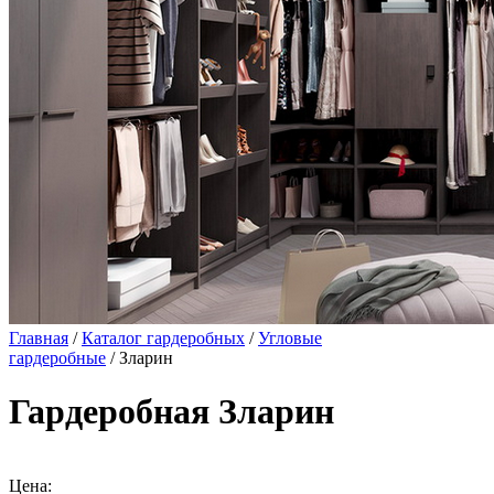
Главная
/
Каталог гардеробных
/
Угловые
гардеробные
/ Зларин
Гардеробная Зларин
Цена: