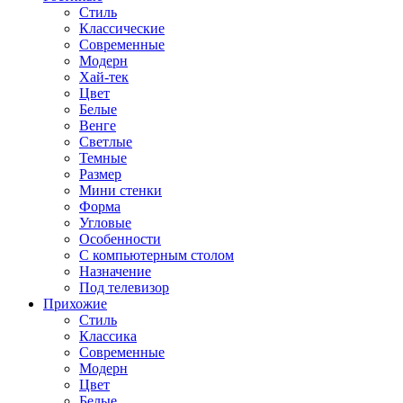
Стиль
Классические
Современные
Модерн
Хай-тек
Цвет
Белые
Венге
Светлые
Темные
Размер
Мини стенки
Форма
Угловые
Особенности
С компьютерным столом
Назначение
Под телевизор
Прихожие
Стиль
Классика
Современные
Модерн
Цвет
Белые