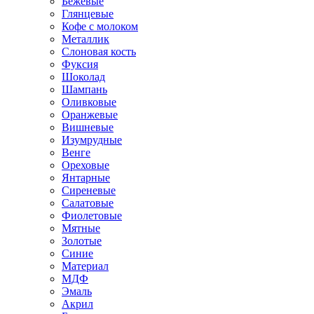
Бежевые
Глянцевые
Кофе с молоком
Металлик
Слоновая кость
Фуксия
Шоколад
Шампань
Оливковые
Оранжевые
Вишневые
Изумрудные
Венге
Ореховые
Янтарные
Сиреневые
Салатовые
Фиолетовые
Мятные
Золотые
Синие
Материал
МДФ
Эмаль
Акрил