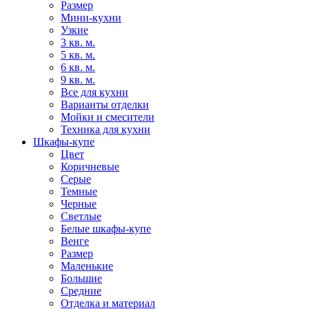
Размер
Мини-кухни
Узкие
3 кв. м.
5 кв. м.
6 кв. м.
9 кв. м.
Все для кухни
Варианты отделки
Мойки и смесители
Техника для кухни
Шкафы-купе
Цвет
Коричневые
Серые
Темные
Черные
Светлые
Белые шкафы-купе
Венге
Размер
Маленькие
Большие
Средние
Отделка и материал