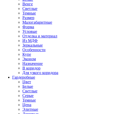
Венге
Светлые
Темные
Размер
Малогабаритные
Форма
Угловые
Отделка и материал
Из МДФ
Зеркальные
Особенности
Купе
Эконом
Назначение
В коридор
Для узкого коридора
Гардеробные
Цвет
Белые
Светлые
Серые
Темные
Цена
Элитные
Дешевые