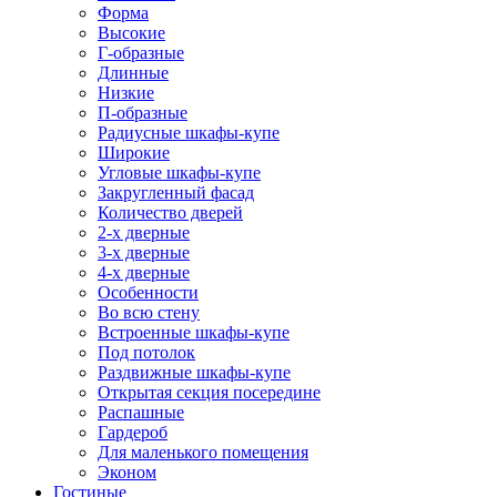
Форма
Высокие
Г-образные
Длинные
Низкие
П-образные
Радиусные шкафы-купе
Широкие
Угловые шкафы-купе
Закругленный фасад
Количество дверей
2-х дверные
3-х дверные
4-х дверные
Особенности
Во всю стену
Встроенные шкафы-купе
Под потолок
Раздвижные шкафы-купе
Открытая секция посередине
Распашные
Гардероб
Для маленького помещения
Эконом
Гостиные