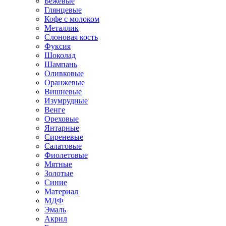
Бежевые
Глянцевые
Кофе с молоком
Металлик
Слоновая кость
Фуксия
Шоколад
Шампань
Оливковые
Оранжевые
Вишневые
Изумрудные
Венге
Ореховые
Янтарные
Сиреневые
Салатовые
Фиолетовые
Мятные
Золотые
Синие
Материал
МДФ
Эмаль
Акрил