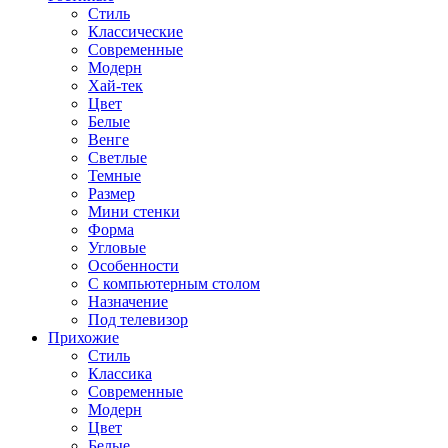
Стиль
Классические
Современные
Модерн
Хай-тек
Цвет
Белые
Венге
Светлые
Темные
Размер
Мини стенки
Форма
Угловые
Особенности
С компьютерным столом
Назначение
Под телевизор
Прихожие
Стиль
Классика
Современные
Модерн
Цвет
Белые