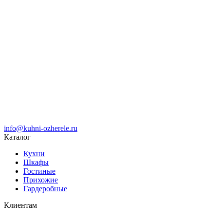
info@kuhni-ozherele.ru
Каталог
Кухни
Шкафы
Гостиные
Прихожие
Гардеробные
Клиентам