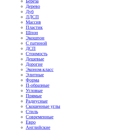
Береза
Дерево
Дуб
ЛДСП
Массив
Пластик
Шпон
Экошпон
С патиной
ДСП
Стоимость
Дешевые
Дорогие
Эконом-класс
Элитные
Форма
П-образные
Угловые
Прямые
Радиусные
Скошенные углы
Стиль
Современные
Евро
Английские