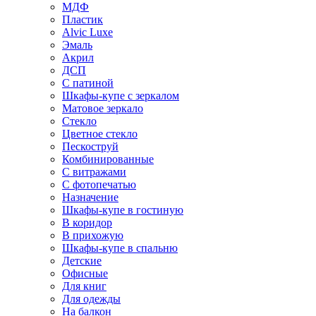
МДФ
Пластик
Alvic Luxe
Эмаль
Акрил
ДСП
С патиной
Шкафы-купе с зеркалом
Матовое зеркало
Стекло
Цветное стекло
Пескоструй
Комбинированные
С витражами
С фотопечатью
Назначение
Шкафы-купе в гостиную
В коридор
В прихожую
Шкафы-купе в спальню
Детские
Офисные
Для книг
Для одежды
На балкон