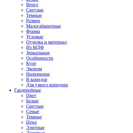
Венге
Светлые
Темные
Размер
Малогабаритные
Форма
Угловые
Отделка и материал
Из МДФ
Зеркальные
Особенности
Купе
Эконом
Назначение
В коридор
Для узкого коридора
Гардеробные
Цвет
Белые
Светлые
Серые
Темные
Цена
Элитные
Дешевые