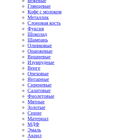
Бежевые
Глянцевые
Кофе с молоком
Металлик
Слоновая кость
Фуксия
Шоколад
Шампань
Оливковые
Оранжевые
Вишневые
Изумрудные
Венге
Ореховые
Янтарные
Сиреневые
Салатовые
Фиолетовые
Мятные
Золотые
Синие
Материал
МДФ
Эмаль
Акрил