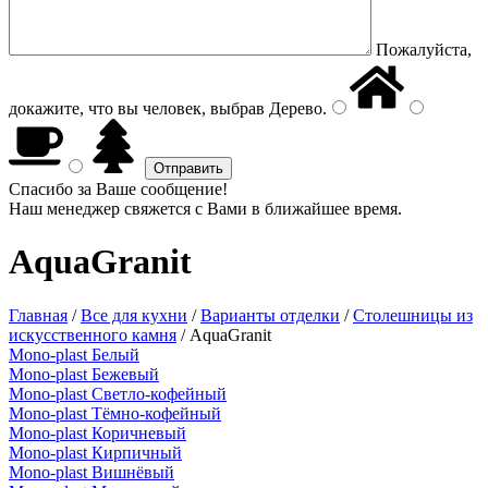
Пожалуйста,
докажите, что вы человек, выбрав
Дерево
.
Спасибо за Ваше сообщение!
Наш менеджер свяжется с Вами в ближайшее время.
AquaGranit
Главная
/
Все для кухни
/
Варианты отделки
/
Столешницы из
искусственного камня
/
AquaGranit
Mono-plast Белый
Mono-plast Бежевый
Mono-plast Светло-кофейный
Mono-plast Тёмно-кофейный
Mono-plast Коричневый
Mono-plast Кирпичный
Mono-plast Вишнёвый