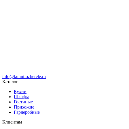
info@kuhni-ozherele.ru
Каталог
Кухни
Шкафы
Гостиные
Прихожие
Гардеробные
Клиентам