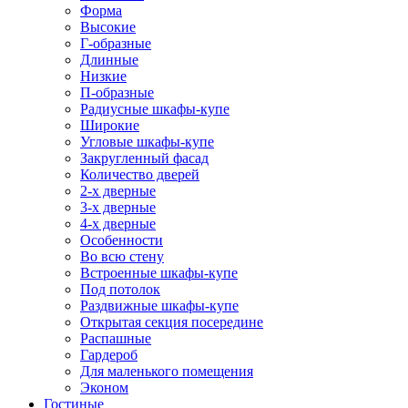
Форма
Высокие
Г-образные
Длинные
Низкие
П-образные
Радиусные шкафы-купе
Широкие
Угловые шкафы-купе
Закругленный фасад
Количество дверей
2-х дверные
3-х дверные
4-х дверные
Особенности
Во всю стену
Встроенные шкафы-купе
Под потолок
Раздвижные шкафы-купе
Открытая секция посередине
Распашные
Гардероб
Для маленького помещения
Эконом
Гостиные