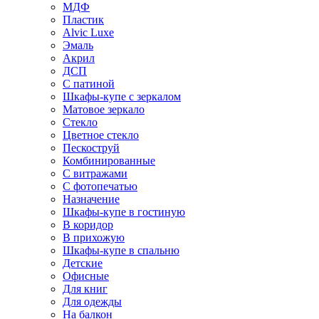
МДФ
Пластик
Alvic Luxe
Эмаль
Акрил
ДСП
С патиной
Шкафы-купе с зеркалом
Матовое зеркало
Стекло
Цветное стекло
Пескоструй
Комбинированные
С витражами
С фотопечатью
Назначение
Шкафы-купе в гостиную
В коридор
В прихожую
Шкафы-купе в спальню
Детские
Офисные
Для книг
Для одежды
На балкон