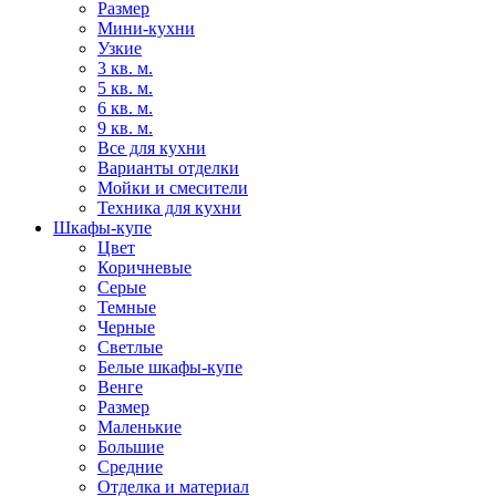
Размер
Мини-кухни
Узкие
3 кв. м.
5 кв. м.
6 кв. м.
9 кв. м.
Все для кухни
Варианты отделки
Мойки и смесители
Техника для кухни
Шкафы-купе
Цвет
Коричневые
Серые
Темные
Черные
Светлые
Белые шкафы-купе
Венге
Размер
Маленькие
Большие
Средние
Отделка и материал