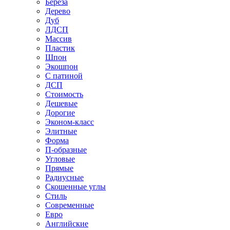
Береза
Дерево
Дуб
ЛДСП
Массив
Пластик
Шпон
Экошпон
С патиной
ДСП
Стоимость
Дешевые
Дорогие
Эконом-класс
Элитные
Форма
П-образные
Угловые
Прямые
Радиусные
Скошенные углы
Стиль
Современные
Евро
Английские