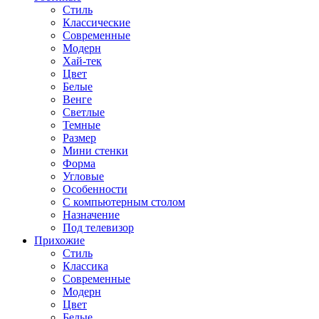
Стиль
Классические
Современные
Модерн
Хай-тек
Цвет
Белые
Венге
Светлые
Темные
Размер
Мини стенки
Форма
Угловые
Особенности
С компьютерным столом
Назначение
Под телевизор
Прихожие
Стиль
Классика
Современные
Модерн
Цвет
Белые