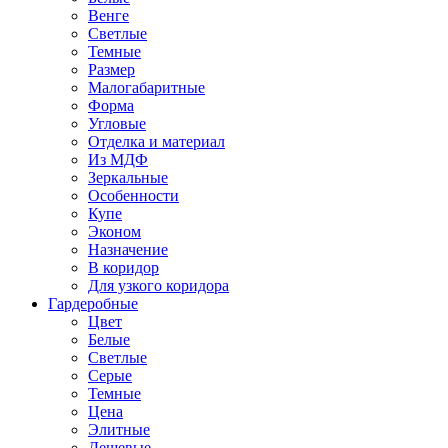
Венге
Светлые
Темные
Размер
Малогабаритные
Форма
Угловые
Отделка и материал
Из МДФ
Зеркальные
Особенности
Купе
Эконом
Назначение
В коридор
Для узкого коридора
Гардеробные
Цвет
Белые
Светлые
Серые
Темные
Цена
Элитные
Дешевые