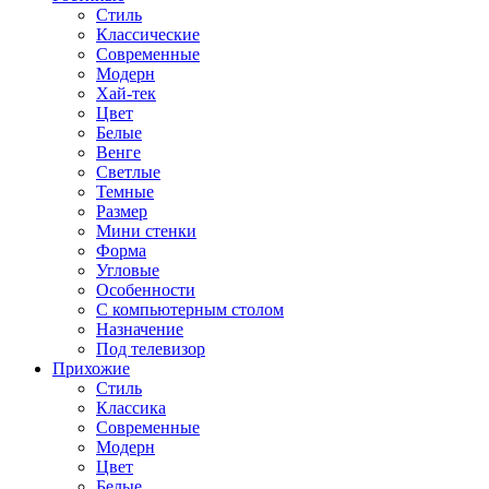
Стиль
Классические
Современные
Модерн
Хай-тек
Цвет
Белые
Венге
Светлые
Темные
Размер
Мини стенки
Форма
Угловые
Особенности
С компьютерным столом
Назначение
Под телевизор
Прихожие
Стиль
Классика
Современные
Модерн
Цвет
Белые