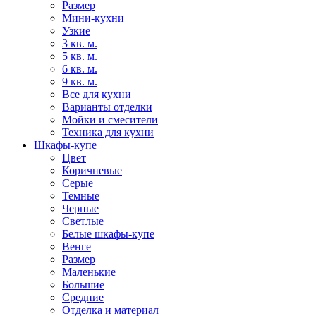
Размер
Мини-кухни
Узкие
3 кв. м.
5 кв. м.
6 кв. м.
9 кв. м.
Все для кухни
Варианты отделки
Мойки и смесители
Техника для кухни
Шкафы-купе
Цвет
Коричневые
Серые
Темные
Черные
Светлые
Белые шкафы-купе
Венге
Размер
Маленькие
Большие
Средние
Отделка и материал