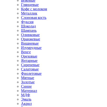
Бежевые
Глянцевые
Кофе с молоком
Металлик
Слоновая кость
Фуксия
Шоколад
Шампань
Оливковые
Оранжевые
Вишневые
Изумрудные
Венге
Ореховые
Янтарные
Сиреневые
Салатовые
Фиолетовые
Мятные
Золотые
Синие
Материал
МДФ
Эмаль
Акрил