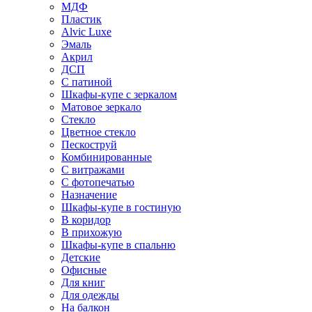
МДФ
Пластик
Alvic Luxe
Эмаль
Акрил
ДСП
С патиной
Шкафы-купе с зеркалом
Матовое зеркало
Стекло
Цветное стекло
Пескоструй
Комбинированные
С витражами
С фотопечатью
Назначение
Шкафы-купе в гостиную
В коридор
В прихожую
Шкафы-купе в спальню
Детские
Офисные
Для книг
Для одежды
На балкон