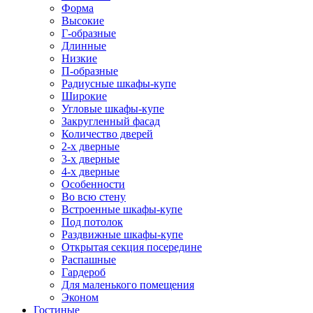
Форма
Высокие
Г-образные
Длинные
Низкие
П-образные
Радиусные шкафы-купе
Широкие
Угловые шкафы-купе
Закругленный фасад
Количество дверей
2-х дверные
3-х дверные
4-х дверные
Особенности
Во всю стену
Встроенные шкафы-купе
Под потолок
Раздвижные шкафы-купе
Открытая секция посередине
Распашные
Гардероб
Для маленького помещения
Эконом
Гостиные