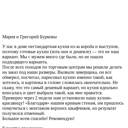
Мария и Григорий Бурковы
У нас в доме нестандартная кухня из-за короба и выступов,
поэтому готовые кухни (хоть они и дешевле) — это не наш
вариант. Мы с мужем много где были, но не нашли
подходящего варианта.
После всех походов по торговым центрам мы решили делать
на заказ под наши размеры. Вызвали замерщика, он все
обмерил, посчитал, нарисовал кухню именно такой, как
хотелось, и картинка в голове сложилась окончательно. Не
скажу, что это самый дешевый вариант, но кухня идеально
вписалась и цвет выбрала такой, как мне нравится.
Примерно через 2 недели нам установили нашу кухню-
красавицу! «Благодаря» нашим кривым стенам, им пришлось
помучиться с монтажом верхних шкафчиков, но результат
получился отменный.
Большое всем спасибо! Рекомендую!