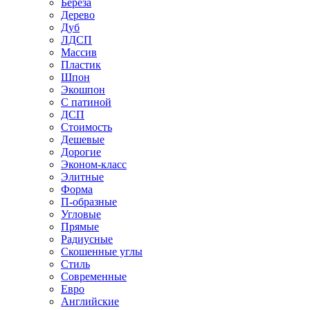
Береза
Дерево
Дуб
ЛДСП
Массив
Пластик
Шпон
Экошпон
С патиной
ДСП
Стоимость
Дешевые
Дорогие
Эконом-класс
Элитные
Форма
П-образные
Угловые
Прямые
Радиусные
Скошенные углы
Стиль
Современные
Евро
Английские