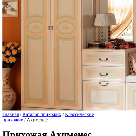
Главная
/
Каталог прихожих
/
Классические
прихожие
/ Ахименес
Прихожая Ахименес