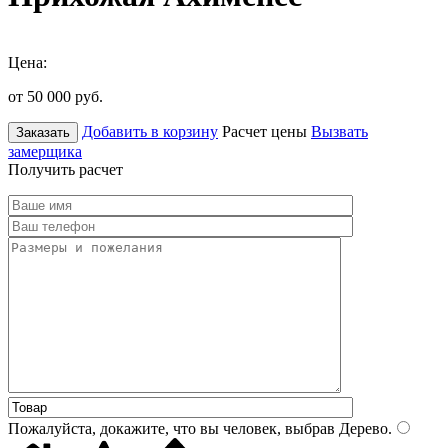
Цена:
от 50 000
руб.
Добавить в корзину
Расчет цены
Вызвать
Заказать
замерщика
Получить расчет
Пожалуйста, докажите, что вы человек, выбрав
Дерево
.