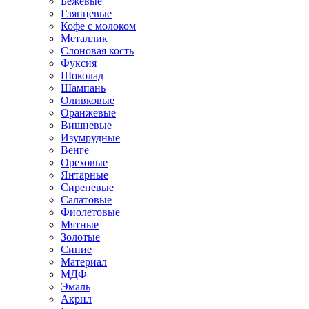
Бежевые
Глянцевые
Кофе с молоком
Металлик
Слоновая кость
Фуксия
Шоколад
Шампань
Оливковые
Оранжевые
Вишневые
Изумрудные
Венге
Ореховые
Янтарные
Сиреневые
Салатовые
Фиолетовые
Мятные
Золотые
Синие
Материал
МДФ
Эмаль
Акрил