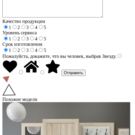
Качество продукции
1
2
3
4
5
Уровень сервиса
1
2
3
4
5
Срок изготовления
1
2
3
4
5
Пожалуйста, докажите, что вы человек, выбрав
Звезду
.
Похожие модели