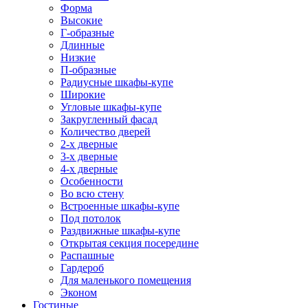
Форма
Высокие
Г-образные
Длинные
Низкие
П-образные
Радиусные шкафы-купе
Широкие
Угловые шкафы-купе
Закругленный фасад
Количество дверей
2-х дверные
3-х дверные
4-х дверные
Особенности
Во всю стену
Встроенные шкафы-купе
Под потолок
Раздвижные шкафы-купе
Открытая секция посередине
Распашные
Гардероб
Для маленького помещения
Эконом
Гостиные