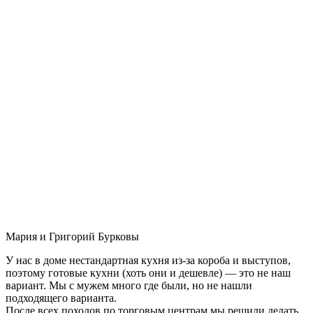
Мария и Григорий Бурковы
У нас в доме нестандартная кухня из-за короба и выступов,
поэтому готовые кухни (хоть они и дешевле) — это не наш
вариант. Мы с мужем много где были, но не нашли
подходящего варианта.
После всех походов по торговым центрам мы решили делать