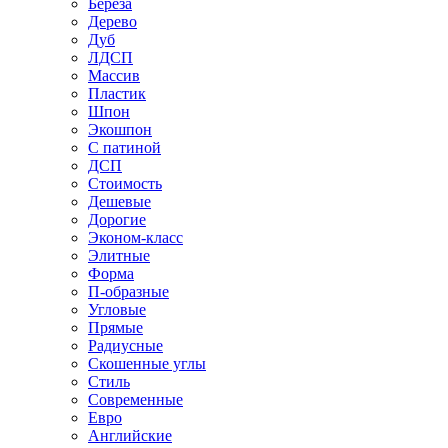
Береза
Дерево
Дуб
ЛДСП
Массив
Пластик
Шпон
Экошпон
С патиной
ДСП
Стоимость
Дешевые
Дорогие
Эконом-класс
Элитные
Форма
П-образные
Угловые
Прямые
Радиусные
Скошенные углы
Стиль
Современные
Евро
Английские