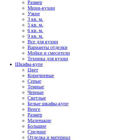
Размер
Мини-кухни
Узкие
3 кв. м.
5 кв. м.
6 кв. м.
9 кв. м.
Все для кухни
Варианты отделки
Мойки и смесители
Техника для кухни
Шкафы-купе
Цвет
Коричневые
Серые
Темные
Черные
Светлые
Белые шкафы-купе
Венге
Размер
Маленькие
Большие
Средние
Отделка и материал