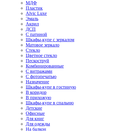
МДФ
Пластик
Alvic Luxe
Эмаль
Акрил
ДСП
С патиной
Шкафы-купе с зеркалом
Матовое зеркало
Стекло
Цветное стекло
Пескоструй
Комбинированные
С витражами
С фотопечатью
Назначение
Шкафы-купе в гостиную
В коридор
В прихожую
Шкафы-купе в спальню
Детские
Офисные
Для книг
Для одежды
На балкон