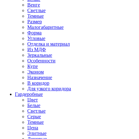
Венге
Светлые
Темные
Размер
Малогабаритные
Форма
Угловые
Отделка и материал
Из МДФ
Зеркальные
Особенности
Купе
Эконом
Назначение
В коридор
Для узкого коридора
Гардеробные
Цвет
Белые
Светлые
Серые
Темные
Цена
Элитные
Дешевые