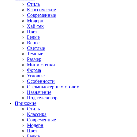
Стиль
Классические
Современные
Модерн
Хай-тек
Цвет
Белые
Венге
Светлые
Темные
Размер
Мини стенки
Форма
Угловые
Особенности
С компьютерным столом
Назначение
Под телевизор
Прихожие
Стиль
Классика
Современные
Модерн
Цвет
Белые