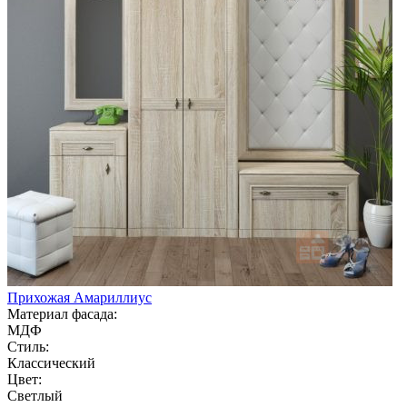
Прихожая Амариллиус
Материал фасада:
МДФ
Стиль:
Классический
Цвет:
Светлый