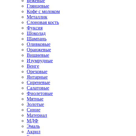
Бежевые
Глянцевые
Кофе с молоком
Металлик
Слоновая кость
Фуксия
Шоколад
Шампань
Оливковые
Оранжевые
Вишневые
Изумрудные
Венге
Ореховые
Янтарные
Сиреневые
Салатовые
Фиолетовые
Мятные
Золотые
Синие
Материал
МДФ
Эмаль
Акрил