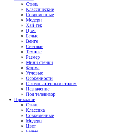
Стиль
Классические
Современные
Модерн
Хай-тек
Цвет
Белые
Венге
Светлые
Темные
Размер
Мини стенки
Форма
Угловые
Особенности
С компьютерным столом
Назначение
Под телевизор
Прихожие
Стиль
Классика
Современные
Модерн
Цвет
Белые