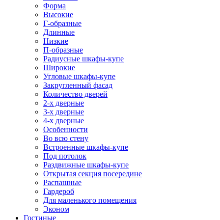
Форма
Высокие
Г-образные
Длинные
Низкие
П-образные
Радиусные шкафы-купе
Широкие
Угловые шкафы-купе
Закругленный фасад
Количество дверей
2-х дверные
3-х дверные
4-х дверные
Особенности
Во всю стену
Встроенные шкафы-купе
Под потолок
Раздвижные шкафы-купе
Открытая секция посередине
Распашные
Гардероб
Для маленького помещения
Эконом
Гостиные