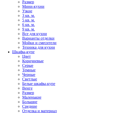
Размер
Мини-кухни
Узкие
3 кв. м.
5 кв. м.
6 кв. м.
9 кв. м.
Все для кухни
Варианты отделки
Мойки и смесители
Техника для кухни
Шкафы-купе
Цвет
Коричневые
Серые
Темные
Черные
Светлые
Белые шкафы-купе
Венге
Размер
Маленькие
Большие
Средние
Отделка и материал