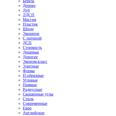
Береза
Дерево
Дуб
ЛДСП
Массив
Пластик
Шпон
Экошпон
С патиной
ДСП
Стоимость
Дешевые
Дорогие
Эконом-класс
Элитные
Форма
П-образные
Угловые
Прямые
Радиусные
Скошенные углы
Стиль
Современные
Евро
Английские