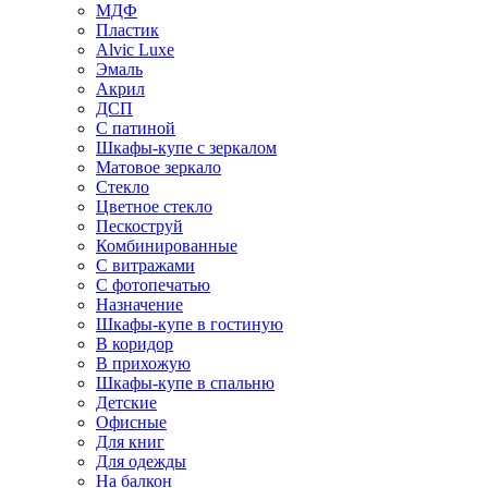
МДФ
Пластик
Alvic Luxe
Эмаль
Акрил
ДСП
С патиной
Шкафы-купе с зеркалом
Матовое зеркало
Стекло
Цветное стекло
Пескоструй
Комбинированные
С витражами
С фотопечатью
Назначение
Шкафы-купе в гостиную
В коридор
В прихожую
Шкафы-купе в спальню
Детские
Офисные
Для книг
Для одежды
На балкон