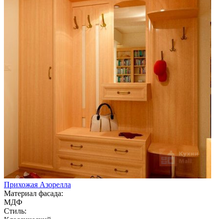
Прихожая Азорелла
Материал фасада:
МДФ
Стиль: