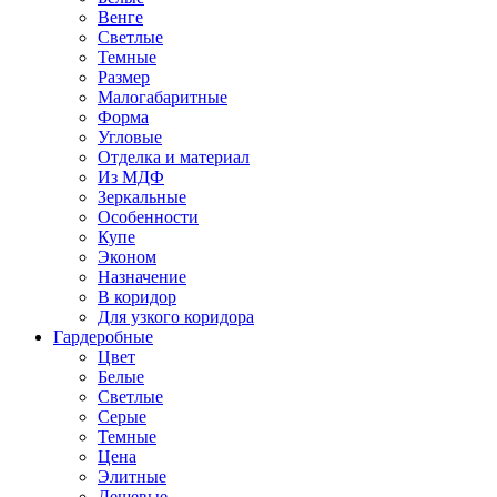
Венге
Светлые
Темные
Размер
Малогабаритные
Форма
Угловые
Отделка и материал
Из МДФ
Зеркальные
Особенности
Купе
Эконом
Назначение
В коридор
Для узкого коридора
Гардеробные
Цвет
Белые
Светлые
Серые
Темные
Цена
Элитные
Дешевые