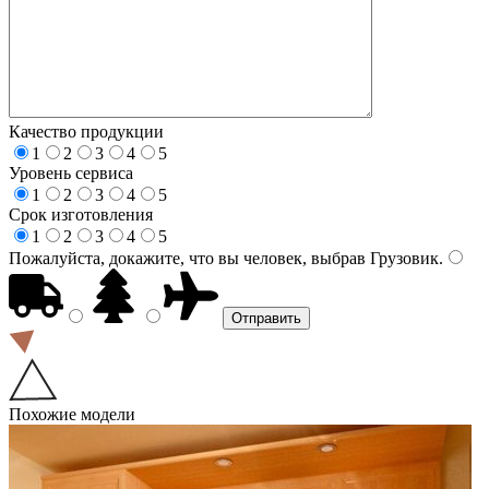
Качество продукции
1
2
3
4
5
Уровень сервиса
1
2
3
4
5
Срок изготовления
1
2
3
4
5
Пожалуйста, докажите, что вы человек, выбрав
Грузовик
.
Похожие модели