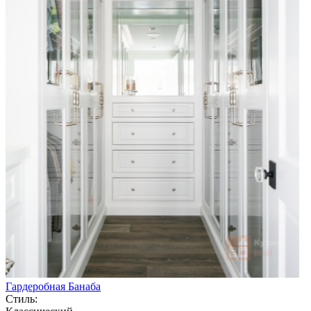
Гардеробная Банаба
Стиль: