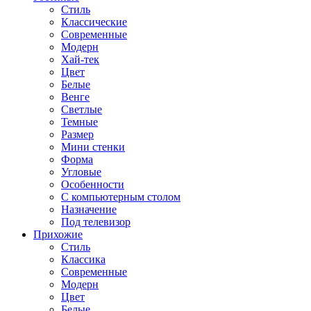
Стиль
Классические
Современные
Модерн
Хай-тек
Цвет
Белые
Венге
Светлые
Темные
Размер
Мини стенки
Форма
Угловые
Особенности
С компьютерным столом
Назначение
Под телевизор
Прихожие
Стиль
Классика
Современные
Модерн
Цвет
Белые