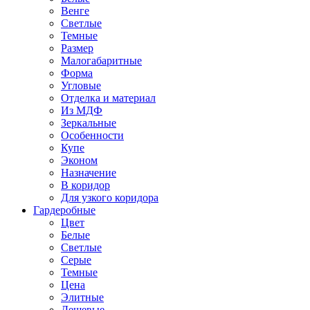
Венге
Светлые
Темные
Размер
Малогабаритные
Форма
Угловые
Отделка и материал
Из МДФ
Зеркальные
Особенности
Купе
Эконом
Назначение
В коридор
Для узкого коридора
Гардеробные
Цвет
Белые
Светлые
Серые
Темные
Цена
Элитные
Дешевые