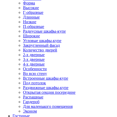
Форма
Высокие
Г-образные
Длинные
Низкие
П-образные
Радиусные шкафы-купе
Широкие
Угловые шкафы-купе
Закругленный фасад
Количество дверей
2-х дверные
3-х дверные
4-х дверные
Особенности
Во всю стену
Встроенные шкафы-купе
Под потолок
Раздвижные шкафы-купе
Открытая секция посередине
Распашные
Гардероб
Для маленького помещения
Эконом
Гостиные