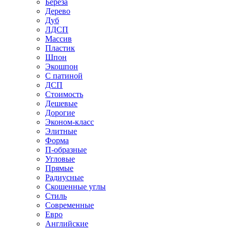
Береза
Дерево
Дуб
ЛДСП
Массив
Пластик
Шпон
Экошпон
С патиной
ДСП
Стоимость
Дешевые
Дорогие
Эконом-класс
Элитные
Форма
П-образные
Угловые
Прямые
Радиусные
Скошенные углы
Стиль
Современные
Евро
Английские