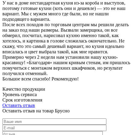
У нас в доме нестандартная кухня из-за короба и выступов,
поэтому готовые кухни (хоть они и дешевле) — это не наш
вариант. Мы с мужем много где были, но не нашли
подходящего варианта.
После всех походов по торговым центрам мы решили делать
на заказ под наши размеры. Вызвали замерщика, он все
обмерил, посчитал, нарисовал кухню именно такой, как
хотелось, и картинка в голове сложилась окончательно. Не
скажу, что это самый дешевый вариант, но кухня идеально
вписалась и цвет выбрала такой, как мне нравится.
Примерно через 2 недели нам установили нашу кухню-
красавицу! «Благодаря» нашим кривым стенам, им пришлось
помучиться с монтажом верхних шкафчиков, но результат
получился отменный.
Большое всем спасибо! Рекомендую!
Качество продукции
Уровень сервиса
Срок изготовления
Оставить отзыв
Оставить отзыв на товар Брусно