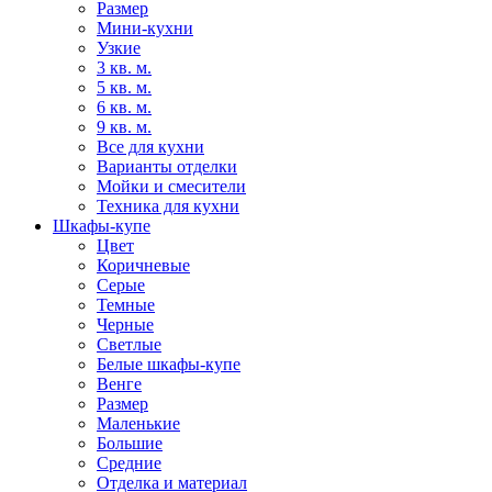
Размер
Мини-кухни
Узкие
3 кв. м.
5 кв. м.
6 кв. м.
9 кв. м.
Все для кухни
Варианты отделки
Мойки и смесители
Техника для кухни
Шкафы-купе
Цвет
Коричневые
Серые
Темные
Черные
Светлые
Белые шкафы-купе
Венге
Размер
Маленькие
Большие
Средние
Отделка и материал