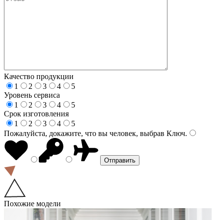
Качество продукции
1
2
3
4
5
Уровень сервиса
1
2
3
4
5
Срок изготовления
1
2
3
4
5
Пожалуйста, докажите, что вы человек, выбрав
Ключ
.
Похожие модели