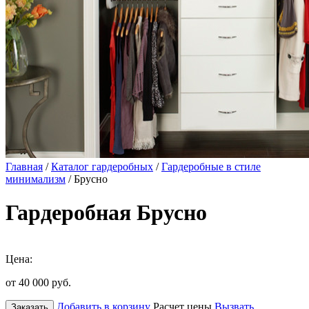
Главная
/
Каталог гардеробных
/
Гардеробные в стиле
минимализм
/ Брусно
Гардеробная Брусно
Цена:
от 40 000
руб.
Добавить в корзину
Расчет цены
Вызвать
Заказать