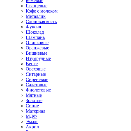
Бежевые
Глянцевые
Кофе с молоком
Металлик
Слоновая кость
Фуксия
Шоколад
Шампань
Оливковые
Оранжевые
Вишневые
Изумрудные
Венге
Ореховые
Янтарные
Сиреневые
Салатовые
Фиолетовые
Мятные
Золотые
Синие
Материал
МДФ
Эмаль
Акрил