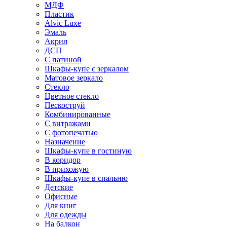
МДФ
Пластик
Alvic Luxe
Эмаль
Акрил
ДСП
С патиной
Шкафы-купе с зеркалом
Матовое зеркало
Стекло
Цветное стекло
Пескоструй
Комбинированные
С витражами
С фотопечатью
Назначение
Шкафы-купе в гостиную
В коридор
В прихожую
Шкафы-купе в спальню
Детские
Офисные
Для книг
Для одежды
На балкон