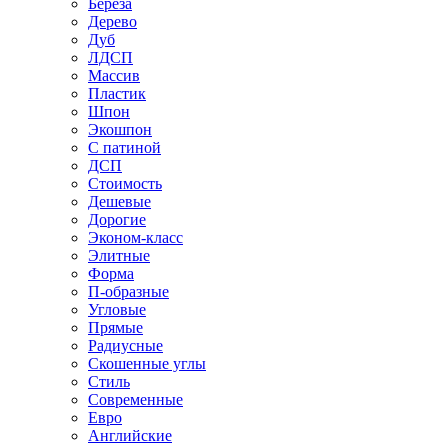
Береза
Дерево
Дуб
ЛДСП
Массив
Пластик
Шпон
Экошпон
С патиной
ДСП
Стоимость
Дешевые
Дорогие
Эконом-класс
Элитные
Форма
П-образные
Угловые
Прямые
Радиусные
Скошенные углы
Стиль
Современные
Евро
Английские