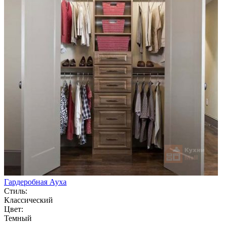
Гардеробная Ауха
Стиль:
Классический
Цвет:
Темный