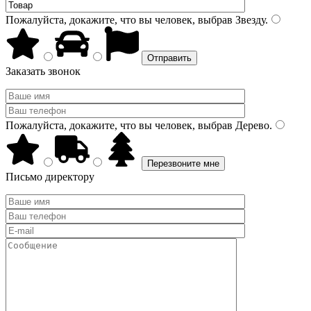
Пожалуйста, докажите, что вы человек, выбрав
Звезду
.
Заказать звонок
Пожалуйста, докажите, что вы человек, выбрав
Дерево
.
Письмо директору