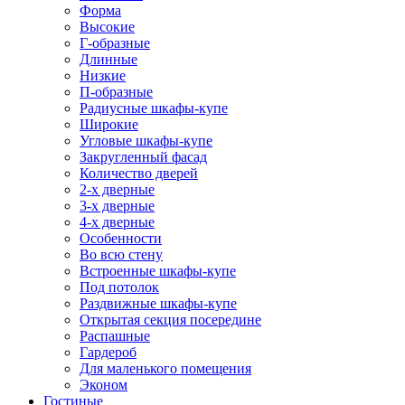
Форма
Высокие
Г-образные
Длинные
Низкие
П-образные
Радиусные шкафы-купе
Широкие
Угловые шкафы-купе
Закругленный фасад
Количество дверей
2-х дверные
3-х дверные
4-х дверные
Особенности
Во всю стену
Встроенные шкафы-купе
Под потолок
Раздвижные шкафы-купе
Открытая секция посередине
Распашные
Гардероб
Для маленького помещения
Эконом
Гостиные