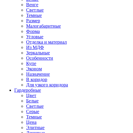
Венге
Светлые
Темные
Размер
Малогабаритные
Форма
Угловые
Отделка и материал
Из МДФ
Зеркальные
Особенности
Купе
Эконом
Назначение
В коридор
Для узкого коридора
Гардеробные
Цвет
Белые
Светлые
Серые
Темные
Цена
Элитные
Дешевые