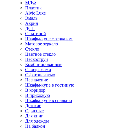
МДФ
Пластик
Alvic Luxe
Эмаль
Акрил
ДСП
С патиной
Шкафы-купе с зеркалом
Матовое зеркало
Стекло
Цветное стекло
Пескоструй
Комбинированные
С витражами
С фотопечатью
Назначение
Шкафы-купе в гостиную
В коридор
В прихожую
Шкафы-купе в спальню
Детские
Офисные
Для книг
Для одежды
На балкон