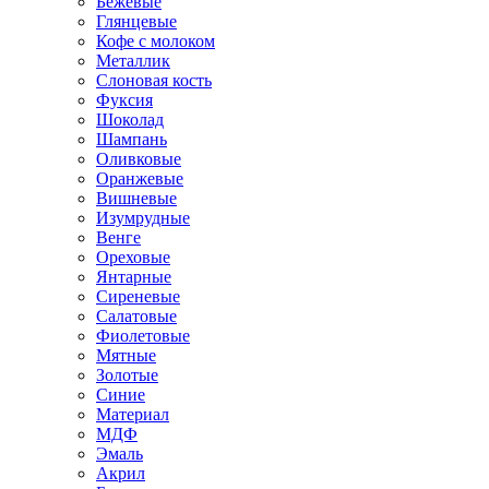
Бежевые
Глянцевые
Кофе с молоком
Металлик
Слоновая кость
Фуксия
Шоколад
Шампань
Оливковые
Оранжевые
Вишневые
Изумрудные
Венге
Ореховые
Янтарные
Сиреневые
Салатовые
Фиолетовые
Мятные
Золотые
Синие
Материал
МДФ
Эмаль
Акрил