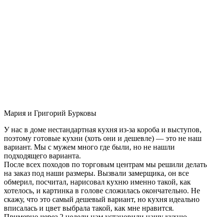
Мария и Григорий Бурковы
У нас в доме нестандартная кухня из-за короба и выступов,
поэтому готовые кухни (хоть они и дешевле) — это не наш
вариант. Мы с мужем много где были, но не нашли
подходящего варианта.
После всех походов по торговым центрам мы решили делать
на заказ под наши размеры. Вызвали замерщика, он все
обмерил, посчитал, нарисовал кухню именно такой, как
хотелось, и картинка в голове сложилась окончательно. Не
скажу, что это самый дешевый вариант, но кухня идеально
вписалась и цвет выбрала такой, как мне нравится.
Примерно через 2 недели нам установили нашу кухню-