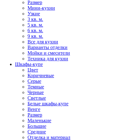
Размер
Мини-кухни
Узкие
3 кв. м.
5 кв. м.
6 кв. м.
9 кв. м.
Все для кухни
Варианты отделки
Мойки и смесители
Техника для кухни
Шкафы-купе
Цвет
Коричневые
Серые
Темные
Черные
Светлые
Белые шкафы-купе
Венге
Размер
Маленькие
Большие
Средние
Отделка и материал