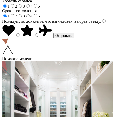
Уровень сервиса
1
2
3
4
5
Срок изготовления
1
2
3
4
5
Пожалуйста, докажите, что вы человек, выбрав
Звезду
.
Похожие модели