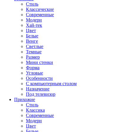
Стиль
Классические
Современные
Модерн
Хай-тек
Цвет
Белые
Венге
Светлые
Темные
Размер
Мини стенки
Форма
Угловые
Особенности
С компьютерным столом
Назначение
Под телевизор
Прихожие
Стиль
Классика
Современные
Модерн
Цвет
Белые