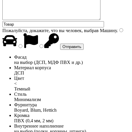
Пожалуйста, докажите, что вы человек, выбрав
Машину
.
Фасад
на выбор (ДСП, МДФ ПВХ и др.)
Материал корпуса
ДСП
Цвет
<
Темный
Стиль
Минимализм
Фурнитура
Boyard, Blum, Hettich
Кромка
ПВХ (0,4 мм, 2 мм)
Внутреннее наполнение
на выбор (полки, корзины, штанги)