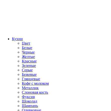
Кухни
Цвет
Белые
Черные
Желтые
Красные
Зеленые
Серые
Бежевые
Глянцевые
Кофе с молоком
Металлик
Слоновая кость
Фуксия
Шоколад
Шампань
Оливковые