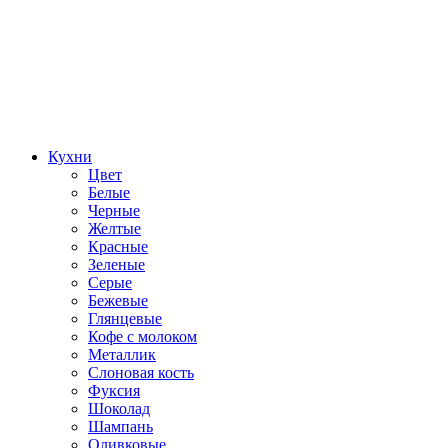
Кухни
Цвет
Белые
Черные
Желтые
Красные
Зеленые
Серые
Бежевые
Глянцевые
Кофе с молоком
Металлик
Слоновая кость
Фуксия
Шоколад
Шампань
Оливковые