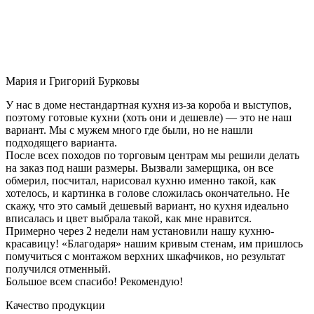
Мария и Григорий Бурковы
У нас в доме нестандартная кухня из-за короба и выступов,
поэтому готовые кухни (хоть они и дешевле) — это не наш
вариант. Мы с мужем много где были, но не нашли
подходящего варианта.
После всех походов по торговым центрам мы решили делать
на заказ под наши размеры. Вызвали замерщика, он все
обмерил, посчитал, нарисовал кухню именно такой, как
хотелось, и картинка в голове сложилась окончательно. Не
скажу, что это самый дешевый вариант, но кухня идеально
вписалась и цвет выбрала такой, как мне нравится.
Примерно через 2 недели нам установили нашу кухню-
красавицу! «Благодаря» нашим кривым стенам, им пришлось
помучиться с монтажом верхних шкафчиков, но результат
получился отменный.
Большое всем спасибо! Рекомендую!
Качество продукции