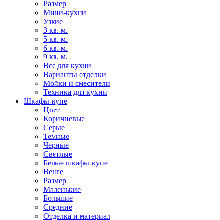
Размер
Мини-кухни
Узкие
3 кв. м.
5 кв. м.
6 кв. м.
9 кв. м.
Все для кухни
Варианты отделки
Мойки и смесители
Техника для кухни
Шкафы-купе
Цвет
Коричневые
Серые
Темные
Черные
Светлые
Белые шкафы-купе
Венге
Размер
Маленькие
Большие
Средние
Отделка и материал