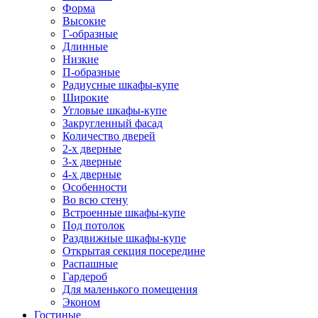
Форма
Высокие
Г-образные
Длинные
Низкие
П-образные
Радиусные шкафы-купе
Широкие
Угловые шкафы-купе
Закругленный фасад
Количество дверей
2-х дверные
3-х дверные
4-х дверные
Особенности
Во всю стену
Встроенные шкафы-купе
Под потолок
Раздвижные шкафы-купе
Открытая секция посередине
Распашные
Гардероб
Для маленького помещения
Эконом
Гостиные