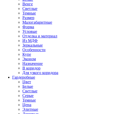
Венге
Светлые
Темные
Размер
Малогабаритные
Форма
Угловые
Отделка и материал
Из МДФ
Зеркальные
Особенности
Купе
Эконом
Назначение
В коридор
Для узкого коридора
Гардеробные
Цвет
Белые
Светлые
Серые
Темные
Цена
Элитные
Дешевые