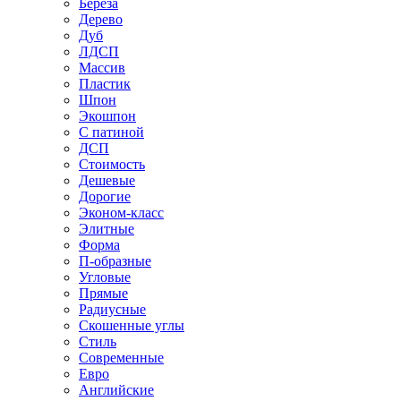
Береза
Дерево
Дуб
ЛДСП
Массив
Пластик
Шпон
Экошпон
С патиной
ДСП
Стоимость
Дешевые
Дорогие
Эконом-класс
Элитные
Форма
П-образные
Угловые
Прямые
Радиусные
Скошенные углы
Стиль
Современные
Евро
Английские