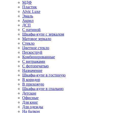
МДФ
Пластик
Alvic Luxe
Эмаль
Акрил
ДСП
С патиной
Шкафы-купе с зеркалом
Матовое зеркало
Стекло
Цветное стекло
Пескоструй
Комбинированные
С витражами
С фотопечатью
Назначение
Шкафы-купе в гостиную
В коридор
В прихожую
Шкафы-купе в спальню
Детские
Офисные
Для книг
Для одежды
На балкон