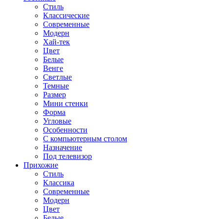
Стиль
Классические
Современные
Модерн
Хай-тек
Цвет
Белые
Венге
Светлые
Темные
Размер
Мини стенки
Форма
Угловые
Особенности
С компьютерным столом
Назначение
Под телевизор
Прихожие
Стиль
Классика
Современные
Модерн
Цвет
Белые