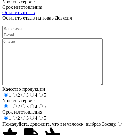
Уровень сервиса
Срок изготовления
Оставить отзыв
Оставить отзыв на товар Девясил
Качество продукции
1
2
3
4
5
Уровень сервиса
1
2
3
4
5
Срок изготовления
1
2
3
4
5
Пожалуйста, докажите, что вы человек, выбрав
Звезду
.