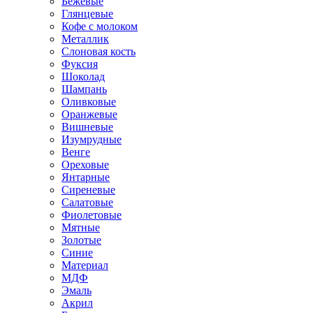
Бежевые
Глянцевые
Кофе с молоком
Металлик
Слоновая кость
Фуксия
Шоколад
Шампань
Оливковые
Оранжевые
Вишневые
Изумрудные
Венге
Ореховые
Янтарные
Сиреневые
Салатовые
Фиолетовые
Мятные
Золотые
Синие
Материал
МДФ
Эмаль
Акрил