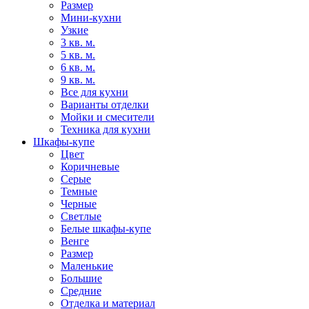
Размер
Мини-кухни
Узкие
3 кв. м.
5 кв. м.
6 кв. м.
9 кв. м.
Все для кухни
Варианты отделки
Мойки и смесители
Техника для кухни
Шкафы-купе
Цвет
Коричневые
Серые
Темные
Черные
Светлые
Белые шкафы-купе
Венге
Размер
Маленькие
Большие
Средние
Отделка и материал