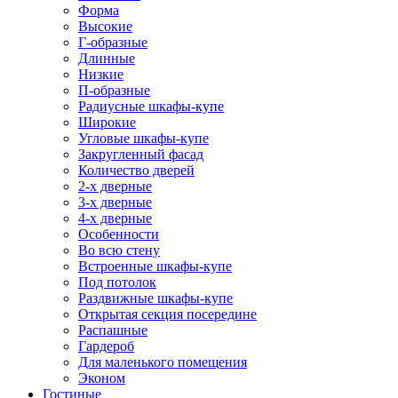
Форма
Высокие
Г-образные
Длинные
Низкие
П-образные
Радиусные шкафы-купе
Широкие
Угловые шкафы-купе
Закругленный фасад
Количество дверей
2-х дверные
3-х дверные
4-х дверные
Особенности
Во всю стену
Встроенные шкафы-купе
Под потолок
Раздвижные шкафы-купе
Открытая секция посередине
Распашные
Гардероб
Для маленького помещения
Эконом
Гостиные