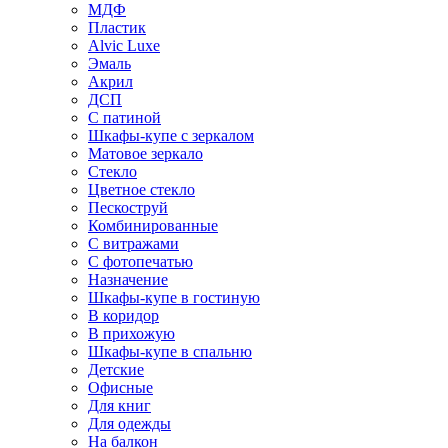
МДФ
Пластик
Alvic Luxe
Эмаль
Акрил
ДСП
С патиной
Шкафы-купе с зеркалом
Матовое зеркало
Стекло
Цветное стекло
Пескоструй
Комбинированные
С витражами
С фотопечатью
Назначение
Шкафы-купе в гостиную
В коридор
В прихожую
Шкафы-купе в спальню
Детские
Офисные
Для книг
Для одежды
На балкон