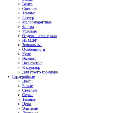
Венге
Светлые
Темные
Размер
Малогабаритные
Форма
Угловые
Отделка и материал
Из МДФ
Зеркальные
Особенности
Купе
Эконом
Назначение
В коридор
Для узкого коридора
Гардеробные
Цвет
Белые
Светлые
Серые
Темные
Цена
Элитные
Дешевые