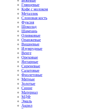
Бежевые
Глянцевые
Кофе с молоком
Металлик
Слоновая кость
Фуксия
Шоколад
Шампань
Оливковые
Оранжевые
Вишневые
Изумрудные
Венге
Ореховые
Янтарные
Сиреневые
Салатовые
Фиолетовые
Мятные
Золотые
Синие
Материал
МДФ
Эмаль
Акрил