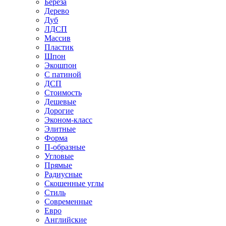
Береза
Дерево
Дуб
ЛДСП
Массив
Пластик
Шпон
Экошпон
С патиной
ДСП
Стоимость
Дешевые
Дорогие
Эконом-класс
Элитные
Форма
П-образные
Угловые
Прямые
Радиусные
Скошенные углы
Стиль
Современные
Евро
Английские