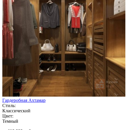
Гардеробная Ахтамар
Стиль:
Классический
Цвет:
Темный