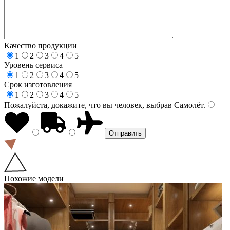
Качество продукции
1
2
3
4
5
Уровень сервиса
1
2
3
4
5
Срок изготовления
1
2
3
4
5
Пожалуйста, докажите, что вы человек, выбрав
Самолёт
.
Похожие модели