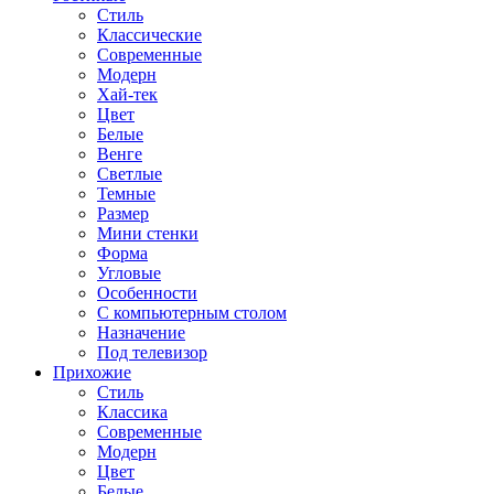
Стиль
Классические
Современные
Модерн
Хай-тек
Цвет
Белые
Венге
Светлые
Темные
Размер
Мини стенки
Форма
Угловые
Особенности
С компьютерным столом
Назначение
Под телевизор
Прихожие
Стиль
Классика
Современные
Модерн
Цвет
Белые