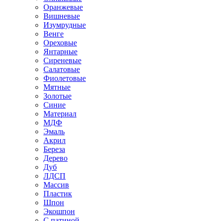
Оранжевые
Вишневые
Изумрудные
Венге
Ореховые
Янтарные
Сиреневые
Салатовые
Фиолетовые
Мятные
Золотые
Синие
Материал
МДФ
Эмаль
Акрил
Береза
Дерево
Дуб
ЛДСП
Массив
Пластик
Шпон
Экошпон
С патиной