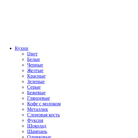
Кухни
Цвет
Белые
Черные
Желтые
Красные
Зеленые
Серые
Бежевые
Глянцевые
Кофе с молоком
Металлик
Слоновая кость
Фуксия
Шоколад
Шампань
Оливковые