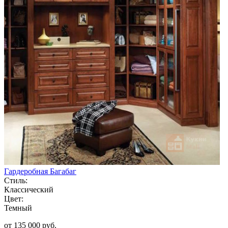
Гардеробная Багабаг
Стиль:
Классический
Цвет:
Темный
от 135 000 руб.