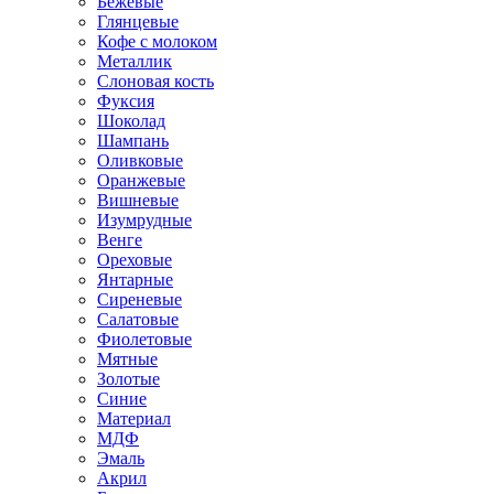
Бежевые
Глянцевые
Кофе с молоком
Металлик
Слоновая кость
Фуксия
Шоколад
Шампань
Оливковые
Оранжевые
Вишневые
Изумрудные
Венге
Ореховые
Янтарные
Сиреневые
Салатовые
Фиолетовые
Мятные
Золотые
Синие
Материал
МДФ
Эмаль
Акрил