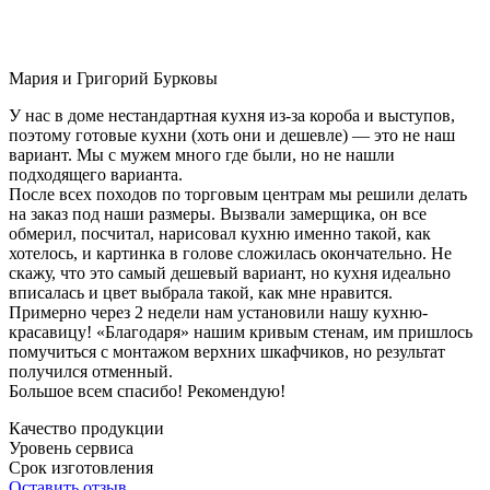
Мария и Григорий Бурковы
У нас в доме нестандартная кухня из-за короба и выступов,
поэтому готовые кухни (хоть они и дешевле) — это не наш
вариант. Мы с мужем много где были, но не нашли
подходящего варианта.
После всех походов по торговым центрам мы решили делать
на заказ под наши размеры. Вызвали замерщика, он все
обмерил, посчитал, нарисовал кухню именно такой, как
хотелось, и картинка в голове сложилась окончательно. Не
скажу, что это самый дешевый вариант, но кухня идеально
вписалась и цвет выбрала такой, как мне нравится.
Примерно через 2 недели нам установили нашу кухню-
красавицу! «Благодаря» нашим кривым стенам, им пришлось
помучиться с монтажом верхних шкафчиков, но результат
получился отменный.
Большое всем спасибо! Рекомендую!
Качество продукции
Уровень сервиса
Срок изготовления
Оставить отзыв