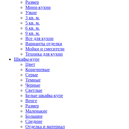
Размер
Мини-кухни
Узкие
3 кв. м.
5 кв. м.
6 кв. м.
9 кв. м.
Все для кухни
Варианты отделки
Мойки и смесители
Техника для кухни
Шкафы-купе
Цвет
Коричневые
Серые
Темные
Черные
Светлые
Белые шкафы-купе
Венге
Размер
Маленькие
Большие
Средние
Отделка и материал