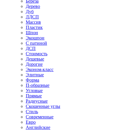
Береза
Дерево
Дуб
ЛДСП
Массив
Пластик
Шпон
Экошпон
С патиной
ДСП
Стоимость
Дешевые
Дорогие
Эконом-класс
Элитные
Форма
П-образные
Угловые
Прямые
Радиусные
Скошенные углы
Стиль
Современные
Евро
Английские