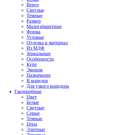
Венге
Светлые
Темные
Размер
Малогабаритные
Форма
Угловые
Отделка и материал
Из МДФ
Зеркальные
Особенности
Купе
Эконом
Назначение
В коридор
Для узкого коридора
Гардеробные
Цвет
Белые
Светлые
Серые
Темные
Цена
Элитные
Дешевые