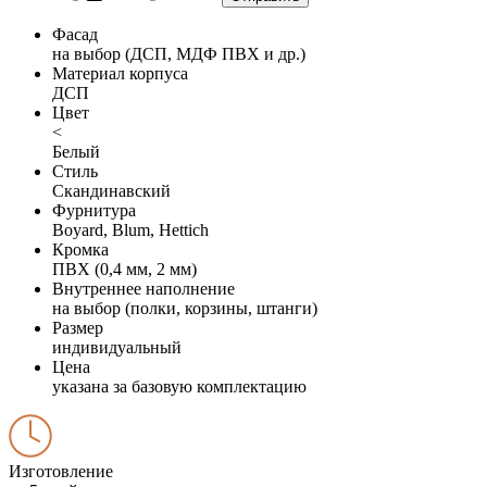
Фасад
на выбор (ДСП, МДФ ПВХ и др.)
Материал корпуса
ДСП
Цвет
<
Белый
Стиль
Скандинавский
Фурнитура
Boyard, Blum, Hettich
Кромка
ПВХ (0,4 мм, 2 мм)
Внутреннее наполнение
на выбор (полки, корзины, штанги)
Размер
индивидуальный
Цена
указана за базовую комплектацию
Изготовление