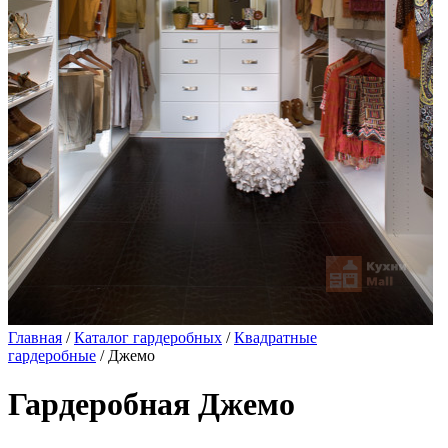
Главная
/
Каталог гардеробных
/
Квадратные
гардеробные
/ Джемо
Гардеробная Джемо