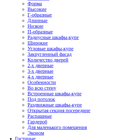
Форма
Высокие
Г-образные
Длинные
Низкие
П-образные
Радиусные шкафы-купе
Широкие
Угловые шкафы-купе
Закругленный фасад
Количество дверей
2-х дверные
3-х дверные
4-х дверные
Особенности
Во всю стену
Встроенные шкафы-купе
Под потолок
Раздвижные шкафы-купе
Открытая секция посередине
Распашные
Гардероб
Для маленького помещения
Эконом
Гостиные