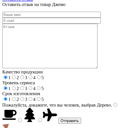
Оставить отзыв на товар Джемо
Качество продукции
1
2
3
4
5
Уровень сервиса
1
2
3
4
5
Срок изготовления
1
2
3
4
5
Пожалуйста, докажите, что вы человек, выбрав
Дерево
.