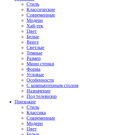
Стиль
Классические
Современные
Модерн
Хай-тек
Цвет
Белые
Венге
Светлые
Темные
Размер
Мини стенки
Форма
Угловые
Особенности
С компьютерным столом
Назначение
Под телевизор
Прихожие
Стиль
Классика
Современные
Модерн
Цвет
Белые