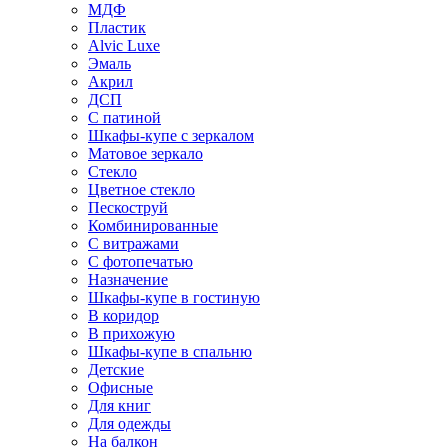
МДФ
Пластик
Alvic Luxe
Эмаль
Акрил
ДСП
С патиной
Шкафы-купе с зеркалом
Матовое зеркало
Стекло
Цветное стекло
Пескоструй
Комбинированные
С витражами
С фотопечатью
Назначение
Шкафы-купе в гостиную
В коридор
В прихожую
Шкафы-купе в спальню
Детские
Офисные
Для книг
Для одежды
На балкон