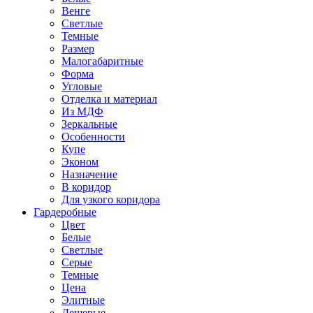
Венге
Светлые
Темные
Размер
Малогабаритные
Форма
Угловые
Отделка и материал
Из МДФ
Зеркальные
Особенности
Купе
Эконом
Назначение
В коридор
Для узкого коридора
Гардеробные
Цвет
Белые
Светлые
Серые
Темные
Цена
Элитные
Дешевые