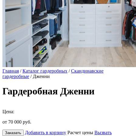
Главная
/
Каталог гардеробных
/
Скандинавские
гардеробные
/ Дженни
Гардеробная Дженни
Цена:
от 70 000
руб.
Добавить в корзину
Расчет цены
Вызвать
Заказать