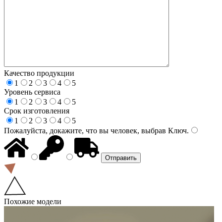
Качество продукции
1
2
3
4
5
Уровень сервиса
1
2
3
4
5
Срок изготовления
1
2
3
4
5
Пожалуйста, докажите, что вы человек, выбрав
Ключ
.
Похожие модели