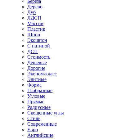
Береза
Дерево
Дуб
ЛДСП
Массив
Пластик
Шпон
Экошпон
С патиной
ДСП
Стоимость
Дешевые
Дорогие
Эконом-класс
Элитные
Форма
П-образные
Угловые
Прямые
Радиусные
Скошенные углы
Стиль
Современные
Евро
Английские