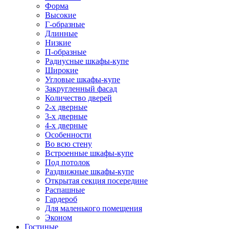
Форма
Высокие
Г-образные
Длинные
Низкие
П-образные
Радиусные шкафы-купе
Широкие
Угловые шкафы-купе
Закругленный фасад
Количество дверей
2-х дверные
3-х дверные
4-х дверные
Особенности
Во всю стену
Встроенные шкафы-купе
Под потолок
Раздвижные шкафы-купе
Открытая секция посередине
Распашные
Гардероб
Для маленького помещения
Эконом
Гостиные