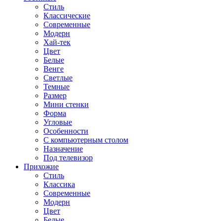
Стиль
Классические
Современные
Модерн
Хай-тек
Цвет
Белые
Венге
Светлые
Темные
Размер
Мини стенки
Форма
Угловые
Особенности
С компьютерным столом
Назначение
Под телевизор
Прихожие
Стиль
Классика
Современные
Модерн
Цвет
Белые