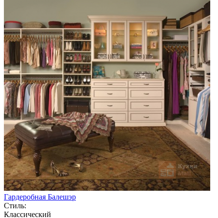
Гардеробная Балешэр
Стиль:
Классический