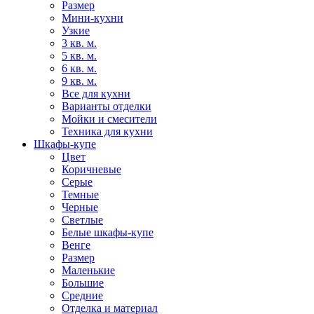
Размер
Мини-кухни
Узкие
3 кв. м.
5 кв. м.
6 кв. м.
9 кв. м.
Все для кухни
Варианты отделки
Мойки и смесители
Техника для кухни
Шкафы-купе
Цвет
Коричневые
Серые
Темные
Черные
Светлые
Белые шкафы-купе
Венге
Размер
Маленькие
Большие
Средние
Отделка и материал