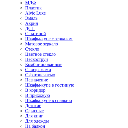
МДФ
Пластик
Alvic Luxe
Эмаль
Акрил
ДСП
С патиной
Шкафы-купе с зеркалом
Матовое зеркало
Стекло
Цветное стекло
Пескоструй
Комбинированные
С витражами
С фотопечатью
Назначение
Шкафы-купе в гостиную
В коридор
В прихожую
Шкафы-купе в спальню
Детские
Офисные
Для книг
Для одежды
На балкон