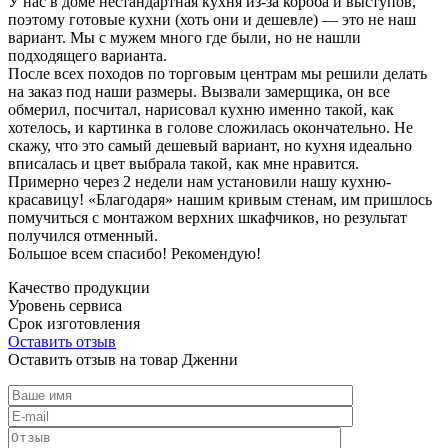
У нас в доме нестандартная кухня из-за короба и выступов,
поэтому готовые кухни (хоть они и дешевле) — это не наш
вариант. Мы с мужем много где были, но не нашли
подходящего варианта.
После всех походов по торговым центрам мы решили делать
на заказ под наши размеры. Вызвали замерщика, он все
обмерил, посчитал, нарисовал кухню именно такой, как
хотелось, и картинка в голове сложилась окончательно. Не
скажу, что это самый дешевый вариант, но кухня идеально
вписалась и цвет выбрала такой, как мне нравится.
Примерно через 2 недели нам установили нашу кухню-
красавицу! «Благодаря» нашим кривым стенам, им пришлось
помучиться с монтажом верхних шкафчиков, но результат
получился отменный.
Большое всем спасибо! Рекомендую!
Качество продукции
Уровень сервиса
Срок изготовления
Оставить отзыв
Оставить отзыв на товар Дженни