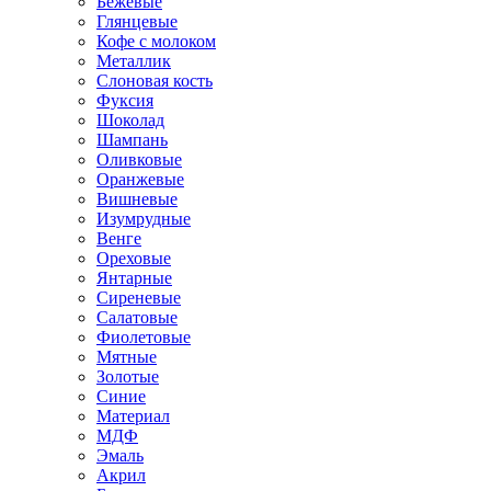
Бежевые
Глянцевые
Кофе с молоком
Металлик
Слоновая кость
Фуксия
Шоколад
Шампань
Оливковые
Оранжевые
Вишневые
Изумрудные
Венге
Ореховые
Янтарные
Сиреневые
Салатовые
Фиолетовые
Мятные
Золотые
Синие
Материал
МДФ
Эмаль
Акрил