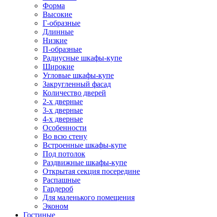
Форма
Высокие
Г-образные
Длинные
Низкие
П-образные
Радиусные шкафы-купе
Широкие
Угловые шкафы-купе
Закругленный фасад
Количество дверей
2-х дверные
3-х дверные
4-х дверные
Особенности
Во всю стену
Встроенные шкафы-купе
Под потолок
Раздвижные шкафы-купе
Открытая секция посередине
Распашные
Гардероб
Для маленького помещения
Эконом
Гостиные