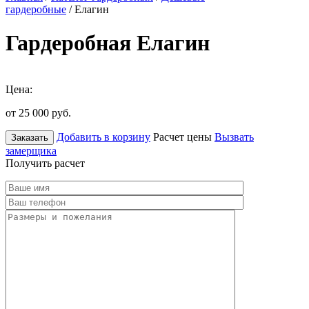
гардеробные
/ Елагин
Гардеробная Елагин
Цена:
от 25 000
руб.
Добавить в корзину
Расчет цены
Вызвать
Заказать
замерщика
Получить расчет