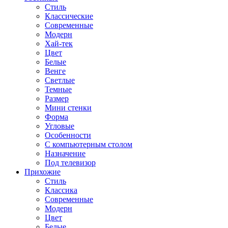
Стиль
Классические
Современные
Модерн
Хай-тек
Цвет
Белые
Венге
Светлые
Темные
Размер
Мини стенки
Форма
Угловые
Особенности
С компьютерным столом
Назначение
Под телевизор
Прихожие
Стиль
Классика
Современные
Модерн
Цвет
Белые