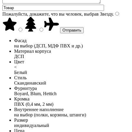
Пожалуйста, докажите, что вы человек, выбрав
Звезду
.
Фасад
на выбор (ДСП, МДФ ПВХ и др.)
Материал корпуса
ДСП
Цвет
<
Белый
Стиль
Скандинавский
Фурнитура
Boyard, Blum, Hettich
Кромка
ПВХ (0,4 мм, 2 мм)
Внутреннее наполнение
на выбор (полки, корзины, штанги)
Размер
индивидуальный
Цена