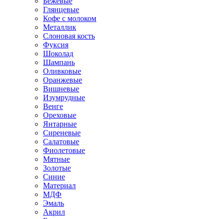
Бежевые
Глянцевые
Кофе с молоком
Металлик
Слоновая кость
Фуксия
Шоколад
Шампань
Оливковые
Оранжевые
Вишневые
Изумрудные
Венге
Ореховые
Янтарные
Сиреневые
Салатовые
Фиолетовые
Мятные
Золотые
Синие
Материал
МДФ
Эмаль
Акрил