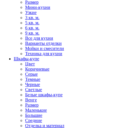
Размер
Мини-кухни
Узкие
3 кв. м.
5 кв. м.
6 кв. м.
9 кв. м.
Все для кухни
Варианты отделки
Мойки и смесители
Техника для кухни
Шкафы-купе
Цвет
Коричневые
Серые
Темные
Черные
Светлые
Белые шкафы-купе
Венге
Размер
Маленькие
Большие
Средние
Отделка и материал