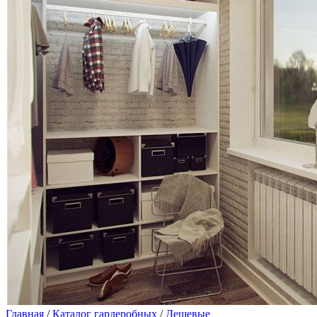
Главная
/
Каталог гардеробных
/
Дешевые