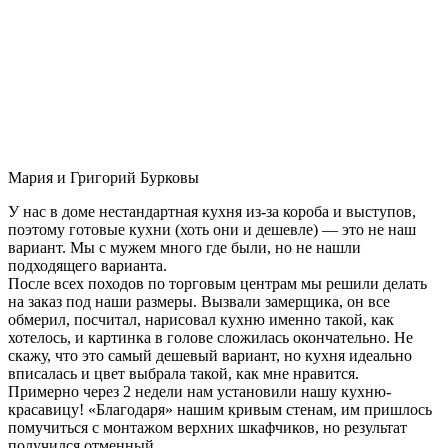
Мария и Григорий Бурковы
У нас в доме нестандартная кухня из-за короба и выступов,
поэтому готовые кухни (хоть они и дешевле) — это не наш
вариант. Мы с мужем много где были, но не нашли
подходящего варианта.
После всех походов по торговым центрам мы решили делать
на заказ под наши размеры. Вызвали замерщика, он все
обмерил, посчитал, нарисовал кухню именно такой, как
хотелось, и картинка в голове сложилась окончательно. Не
скажу, что это самый дешевый вариант, но кухня идеально
вписалась и цвет выбрала такой, как мне нравится.
Примерно через 2 недели нам установили нашу кухню-
красавицу! «Благодаря» нашим кривым стенам, им пришлось
помучиться с монтажом верхних шкафчиков, но результат
получился отменный.