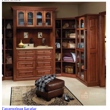
Гардеробная Багабаг