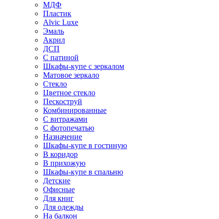
МДФ
Пластик
Alvic Luxe
Эмаль
Акрил
ДСП
С патиной
Шкафы-купе с зеркалом
Матовое зеркало
Стекло
Цветное стекло
Пескоструй
Комбинированные
С витражами
С фотопечатью
Назначение
Шкафы-купе в гостиную
В коридор
В прихожую
Шкафы-купе в спальню
Детские
Офисные
Для книг
Для одежды
На балкон