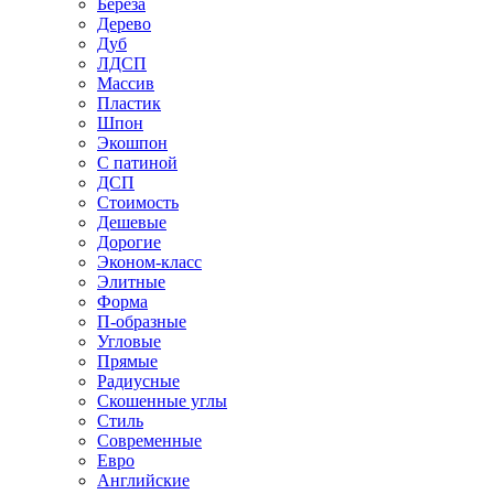
Береза
Дерево
Дуб
ЛДСП
Массив
Пластик
Шпон
Экошпон
С патиной
ДСП
Стоимость
Дешевые
Дорогие
Эконом-класс
Элитные
Форма
П-образные
Угловые
Прямые
Радиусные
Скошенные углы
Стиль
Современные
Евро
Английские