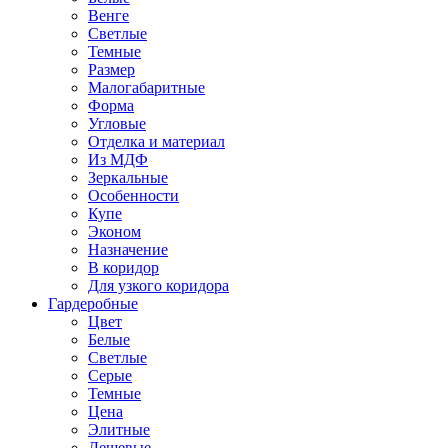
Венге
Светлые
Темные
Размер
Малогабаритные
Форма
Угловые
Отделка и материал
Из МДФ
Зеркальные
Особенности
Купе
Эконом
Назначение
В коридор
Для узкого коридора
Гардеробные
Цвет
Белые
Светлые
Серые
Темные
Цена
Элитные
Дешевые