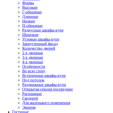
Форма
Высокие
Г-образные
Длинные
Низкие
П-образные
Радиусные шкафы-купе
Широкие
Угловые шкафы-купе
Закругленный фасад
Количество дверей
2-х дверные
3-х дверные
4-х дверные
Особенности
Во всю стену
Встроенные шкафы-купе
Под потолок
Раздвижные шкафы-купе
Открытая секция посередине
Распашные
Гардероб
Для маленького помещения
Эконом
Гостиные