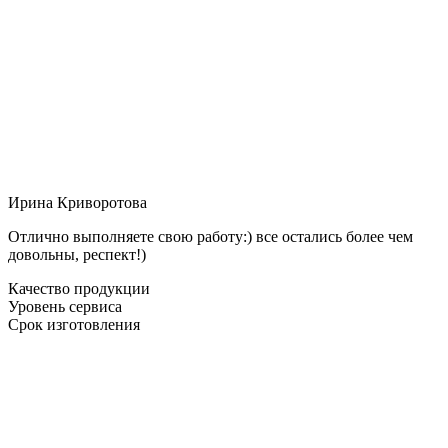
Ирина Криворотова
Отлично выполняете свою работу:) все остались более чем
довольны, респект!)
Качество продукции
Уровень сервиса
Срок изготовления