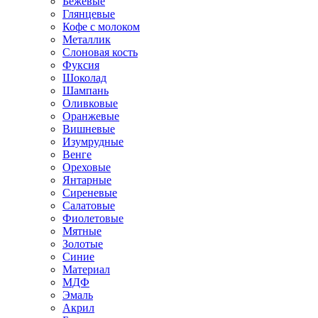
Бежевые
Глянцевые
Кофе с молоком
Металлик
Слоновая кость
Фуксия
Шоколад
Шампань
Оливковые
Оранжевые
Вишневые
Изумрудные
Венге
Ореховые
Янтарные
Сиреневые
Салатовые
Фиолетовые
Мятные
Золотые
Синие
Материал
МДФ
Эмаль
Акрил