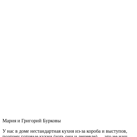
Мария и Григорий Бурковы
У нас в доме нестандартная кухня из-за короба и выступов,
поэтому готовые кухни (хоть они и дешевле) — это не наш