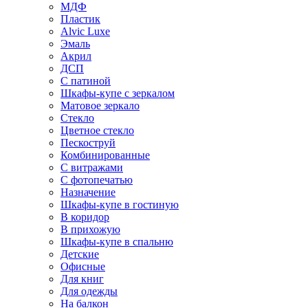
МДФ
Пластик
Alvic Luxe
Эмаль
Акрил
ДСП
С патиной
Шкафы-купе с зеркалом
Матовое зеркало
Стекло
Цветное стекло
Пескоструй
Комбинированные
С витражами
С фотопечатью
Назначение
Шкафы-купе в гостиную
В коридор
В прихожую
Шкафы-купе в спальню
Детские
Офисные
Для книг
Для одежды
На балкон