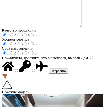
Качество продукции
1
2
3
4
5
Уровень сервиса
1
2
3
4
5
Срок изготовления
1
2
3
4
5
Пожалуйста, докажите, что вы человек, выбрав
Дом
.
Похожие модели