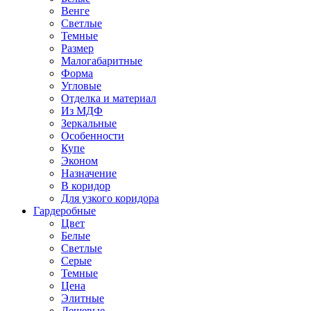
Венге
Светлые
Темные
Размер
Малогабаритные
Форма
Угловые
Отделка и материал
Из МДФ
Зеркальные
Особенности
Купе
Эконом
Назначение
В коридор
Для узкого коридора
Гардеробные
Цвет
Белые
Светлые
Серые
Темные
Цена
Элитные
Дешевые