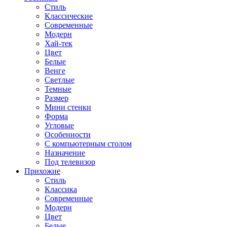
Стиль
Классические
Современные
Модерн
Хай-тек
Цвет
Белые
Венге
Светлые
Темные
Размер
Мини стенки
Форма
Угловые
Особенности
С компьютерным столом
Назначение
Под телевизор
Прихожие
Стиль
Классика
Современные
Модерн
Цвет
Белые