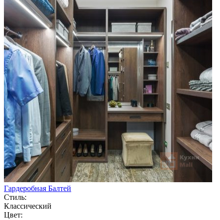
Гардеробная Балтей
Стиль:
Классический
Цвет: