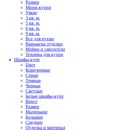
Размер
Мини-кухни
Узкие
3 кв. м.
5 кв. м.
6 кв. м.
9 кв. м.
Все для кухни
Варианты отделки
Мойки и смесители
Техника для кухни
Шкафы-купе
Цвет
Коричневые
Серые
Темные
Черные
Светлые
Белые шкафы-купе
Венге
Размер
Маленькие
Большие
Средние
Отделка и материал