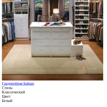
Гардеробная Байшо
Стиль:
Классический
Цвет:
Белый