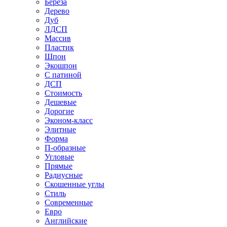
Береза
Дерево
Дуб
ЛДСП
Массив
Пластик
Шпон
Экошпон
С патиной
ДСП
Стоимость
Дешевые
Дорогие
Эконом-класс
Элитные
Форма
П-образные
Угловые
Прямые
Радиусные
Скошенные углы
Стиль
Современные
Евро
Английские