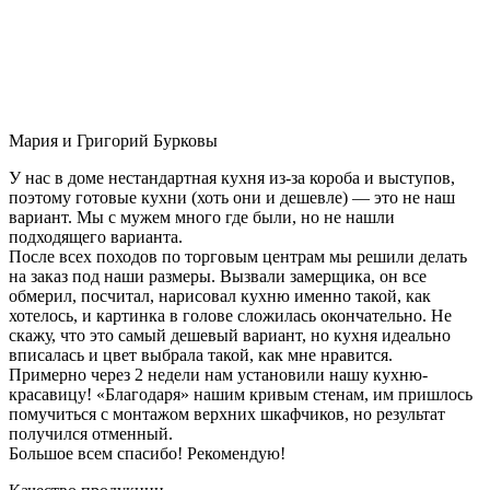
Мария и Григорий Бурковы
У нас в доме нестандартная кухня из-за короба и выступов,
поэтому готовые кухни (хоть они и дешевле) — это не наш
вариант. Мы с мужем много где были, но не нашли
подходящего варианта.
После всех походов по торговым центрам мы решили делать
на заказ под наши размеры. Вызвали замерщика, он все
обмерил, посчитал, нарисовал кухню именно такой, как
хотелось, и картинка в голове сложилась окончательно. Не
скажу, что это самый дешевый вариант, но кухня идеально
вписалась и цвет выбрала такой, как мне нравится.
Примерно через 2 недели нам установили нашу кухню-
красавицу! «Благодаря» нашим кривым стенам, им пришлось
помучиться с монтажом верхних шкафчиков, но результат
получился отменный.
Большое всем спасибо! Рекомендую!