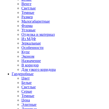
Венге
Светлые
Темные
Размер
Малогабаритные
Форма
Угловые
Отделка и материал
Из МДФ
Зеркальные
Особенности
Купе
Эконом
Назначение
В коридор
Для узкого коридора
Гардеробные
Цвет
Белые
Светлые
Серые
Темные
Цена
Элитные
Дешевые