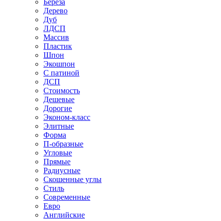
Береза
Дерево
Дуб
ЛДСП
Массив
Пластик
Шпон
Экошпон
С патиной
ДСП
Стоимость
Дешевые
Дорогие
Эконом-класс
Элитные
Форма
П-образные
Угловые
Прямые
Радиусные
Скошенные углы
Стиль
Современные
Евро
Английские