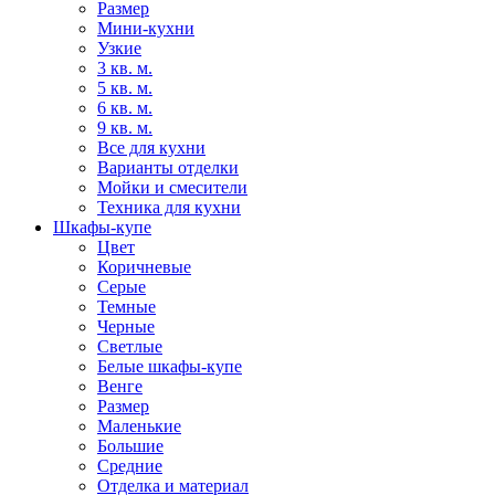
Размер
Мини-кухни
Узкие
3 кв. м.
5 кв. м.
6 кв. м.
9 кв. м.
Все для кухни
Варианты отделки
Мойки и смесители
Техника для кухни
Шкафы-купе
Цвет
Коричневые
Серые
Темные
Черные
Светлые
Белые шкафы-купе
Венге
Размер
Маленькие
Большие
Средние
Отделка и материал