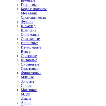
Бежевые
Глянцевые
Кофе с молоком
Металлик
Слоновая кость
Фуксия
Шоколад
Шампань
Оливковые
Оранжевые
Вишневые
Изумрудные
Венге
Ореховые
Янтарные
Сиреневые
Салатовые
Фиолетовые
Мятные
Золотые
Синие
Материал
МДФ
Эмаль
Акрил