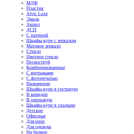
МДФ
Пластик
Alvic Luxe
Эмаль
Акрил
ДСП
С патиной
Шкафы-купе с зеркалом
Матовое зеркало
Стекло
Цветное стекло
Пескоструй
Комбинированные
С витражами
С фотопечатью
Назначение
Шкафы-купе в гостиную
В коридор
В прихожую
Шкафы-купе в спальню
Детские
Офисные
Для книг
Для одежды
На балкон