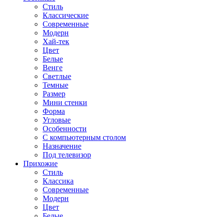
Стиль
Классические
Современные
Модерн
Хай-тек
Цвет
Белые
Венге
Светлые
Темные
Размер
Мини стенки
Форма
Угловые
Особенности
С компьютерным столом
Назначение
Под телевизор
Прихожие
Стиль
Классика
Современные
Модерн
Цвет
Белые