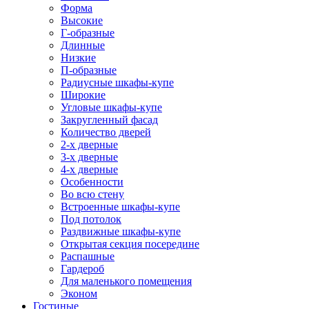
Форма
Высокие
Г-образные
Длинные
Низкие
П-образные
Радиусные шкафы-купе
Широкие
Угловые шкафы-купе
Закругленный фасад
Количество дверей
2-х дверные
3-х дверные
4-х дверные
Особенности
Во всю стену
Встроенные шкафы-купе
Под потолок
Раздвижные шкафы-купе
Открытая секция посередине
Распашные
Гардероб
Для маленького помещения
Эконом
Гостиные