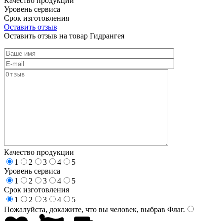
Качество продукции
Уровень сервиса
Срок изготовления
Оставить отзыв
Оставить отзыв на товар Гидрангея
Качество продукции
1
2
3
4
5
Уровень сервиса
1
2
3
4
5
Срок изготовления
1
2
3
4
5
Пожалуйста, докажите, что вы человек, выбрав
Флаг
.