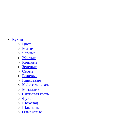
Кухни
Цвет
Белые
Черные
Желтые
Красные
Зеленые
Серые
Бежевые
Глянцевые
Кофе с молоком
Металлик
Слоновая кость
Фуксия
Шоколад
Шампань
Оливковые