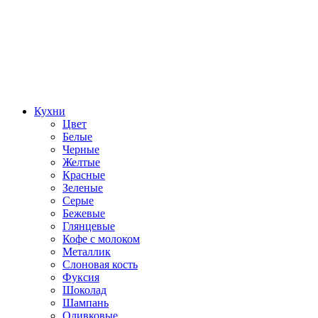
Кухни
Цвет
Белые
Черные
Желтые
Красные
Зеленые
Серые
Бежевые
Глянцевые
Кофе с молоком
Металлик
Слоновая кость
Фуксия
Шоколад
Шампань
Оливковые