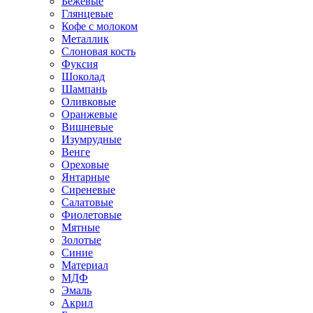
Бежевые
Глянцевые
Кофе с молоком
Металлик
Слоновая кость
Фуксия
Шоколад
Шампань
Оливковые
Оранжевые
Вишневые
Изумрудные
Венге
Ореховые
Янтарные
Сиреневые
Салатовые
Фиолетовые
Мятные
Золотые
Синие
Материал
МДФ
Эмаль
Акрил