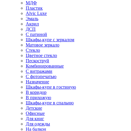
МДФ
Пластик
Alvic Luxe
Эмаль
Акрил
ДСП
С патиной
Шкафы-купе с зеркалом
Матовое зеркало
Стекло
Цветное стекло
Пескоструй
Комбинированные
С витражами
С фотопечатью
Назначение
Шкафы-купе в гостиную
В коридор
В прихожую
Шкафы-купе в спальню
Детские
Офисные
Для книг
Для одежды
На балкон