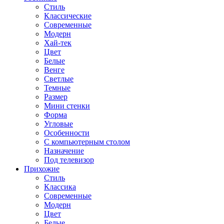
Стиль
Классические
Современные
Модерн
Хай-тек
Цвет
Белые
Венге
Светлые
Темные
Размер
Мини стенки
Форма
Угловые
Особенности
С компьютерным столом
Назначение
Под телевизор
Прихожие
Стиль
Классика
Современные
Модерн
Цвет
Белые