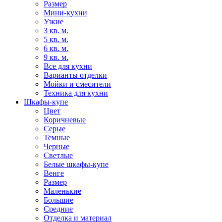
Размер
Мини-кухни
Узкие
3 кв. м.
5 кв. м.
6 кв. м.
9 кв. м.
Все для кухни
Варианты отделки
Мойки и смесители
Техника для кухни
Шкафы-купе
Цвет
Коричневые
Серые
Темные
Черные
Светлые
Белые шкафы-купе
Венге
Размер
Маленькие
Большие
Средние
Отделка и материал