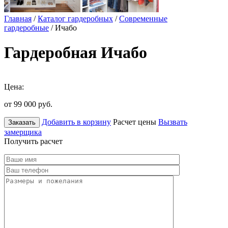
Главная
/
Каталог гардеробных
/
Современные
гардеробные
/ Ичабо
Гардеробная Ичабо
Цена:
от 99 000
руб.
Добавить в корзину
Расчет цены
Вызвать
Заказать
замерщика
Получить расчет