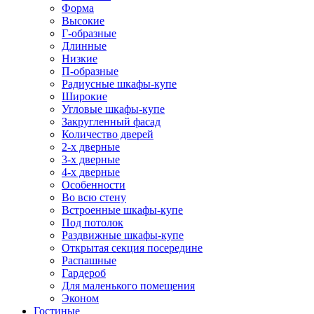
Форма
Высокие
Г-образные
Длинные
Низкие
П-образные
Радиусные шкафы-купе
Широкие
Угловые шкафы-купе
Закругленный фасад
Количество дверей
2-х дверные
3-х дверные
4-х дверные
Особенности
Во всю стену
Встроенные шкафы-купе
Под потолок
Раздвижные шкафы-купе
Открытая секция посередине
Распашные
Гардероб
Для маленького помещения
Эконом
Гостиные