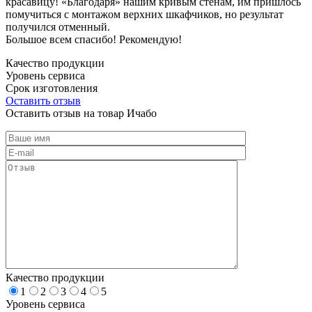
красавицу! «Благодаря» нашим кривым стенам, им пришлось
помучиться с монтажом верхних шкафчиков, но результат
получился отменный.
Большое всем спасибо! Рекомендую!
Качество продукции
Уровень сервиса
Срок изготовления
Оставить отзыв
Оставить отзыв на товар Ичабо
Качество продукции
1
2
3
4
5
Уровень сервиса