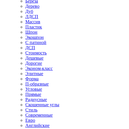
Береза
Дерево
Дуб
ЛДСП
Массив
Пластик
Шпон
Экошпон
С патиной
ДСП
Стоимость
Дешевые
Дорогие
Эконом-класс
Элитные
Форма
П-образные
Угловые
Прямые
Радиусные
Скошенные углы
Стиль
Современные
Евро
Английские