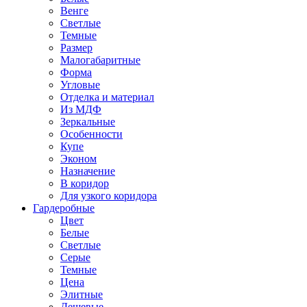
Венге
Светлые
Темные
Размер
Малогабаритные
Форма
Угловые
Отделка и материал
Из МДФ
Зеркальные
Особенности
Купе
Эконом
Назначение
В коридор
Для узкого коридора
Гардеробные
Цвет
Белые
Светлые
Серые
Темные
Цена
Элитные
Дешевые