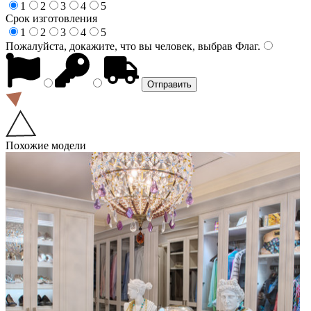
1
2
3
4
5
Срок изготовления
1
2
3
4
5
Пожалуйста, докажите, что вы человек, выбрав
Флаг
.
Похожие модели